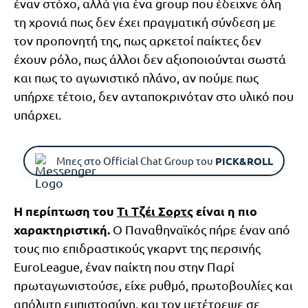
έναν στόχο, αλλά για ένα group που έδειχνε όλη
τη χρονιά πως δεν έχει πραγματική σύνδεση με
τον προπονητή της, πως αρκετοί παίκτες δεν
έχουν ρόλο, πως άλλοι δεν αξιοποιούνται σωστά
και πως το αγωνιστικό πλάνο, αν πούμε πως
υπήρχε τέτοιο, δεν ανταποκρινόταν στο υλικό που
υπάρχει.
Μπες στο Official Chat Group του
PICK&ROLL
Η περίπτωση του
Τι Τζέι Σορτς
είναι η πιο
χαρακτηριστική.
Ο Παναθηναϊκός πήρε έναν από
τους πιο επιδραστικούς γκαρντ της περσινής
EuroLeague, έναν παίκτη που στην Παρί
πρωταγωνιστούσε, είχε ρυθμό, πρωτοβουλίες και
απόλυτη εμπιστοσύνη, και τον μετέτρεψε σε