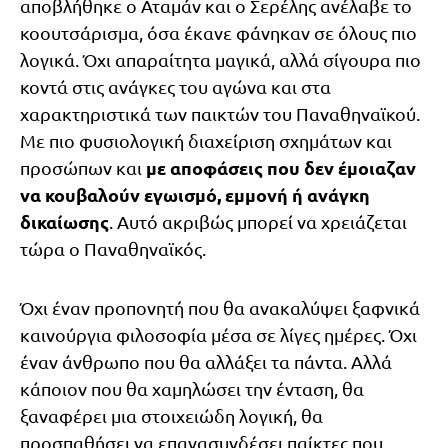
αποβλήθηκε ο Αταμάν και ο Σερέλης ανέλαβε το
κοουτσάρισμα, όσα έκανε φάνηκαν σε όλους πιο
λογικά. Όχι απαραίτητα μαγικά, αλλά σίγουρα πιο
κοντά στις ανάγκες του αγώνα και στα
χαρακτηριστικά των παικτών του Παναθηναϊκού.
Με πιο φυσιολογική διαχείριση σχημάτων και
με αποφάσεις που δεν έμοιαζαν
προσώπων και
να κουβαλούν εγωισμό, εμμονή ή ανάγκη
δικαίωσης
. Αυτό ακριβώς μπορεί να χρειάζεται
τώρα ο Παναθηναϊκός.
Όχι έναν προπονητή που θα ανακαλύψει ξαφνικά
καινούργια φιλοσοφία μέσα σε λίγες ημέρες. Όχι
έναν άνθρωπο που θα αλλάξει τα πάντα. Αλλά
κάποιον που θα χαμηλώσει την ένταση, θα
ξαναφέρει μια στοιχειώδη λογική, θα
προσπαθήσει να επανασυνδέσει παίκτες που