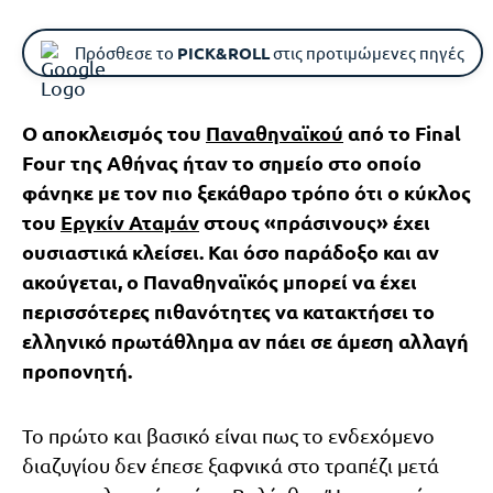
Πρόσθεσε το
PICK&ROLL
στις προτιμώμενες πηγές
Ο αποκλεισμός του
Παναθηναϊκού
από το Final
Four της Αθήνας ήταν το σημείο στο οποίο
φάνηκε με τον πιο ξεκάθαρο τρόπο ότι ο κύκλος
του
Εργκίν Αταμάν
στους «πράσινους» έχει
ουσιαστικά κλείσει. Και όσο παράδοξο και αν
ακούγεται, ο Παναθηναϊκός μπορεί να έχει
περισσότερες πιθανότητες να κατακτήσει το
ελληνικό πρωτάθλημα αν πάει σε άμεση αλλαγή
προπονητή.
Το πρώτο και βασικό είναι πως το ενδεχόμενο
διαζυγίου δεν έπεσε ξαφνικά στο τραπέζι μετά