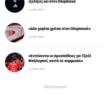
εξελίξεις και στον Ολυμπιακό
4 ΏΡΕΣ ΠΡΙΝ
«Δύο χαμένα χρόνια στον Ολυμπιακό»
5 ΏΡΕΣ ΠΡΙΝ
«Εντείνονται οι προσπάθειες για Τζοέλ
Μπόλομποϊ, κοντά σε συμφωνία»
14 ΏΡΕΣ ΠΡΙΝ
Advertisement