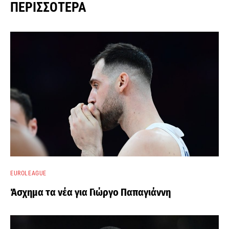
ΠΕΡΙΣΣΌΤΕΡΑ
EUROLEAGUE
Άσχημα τα νέα για Γιώργο Παπαγιάννη