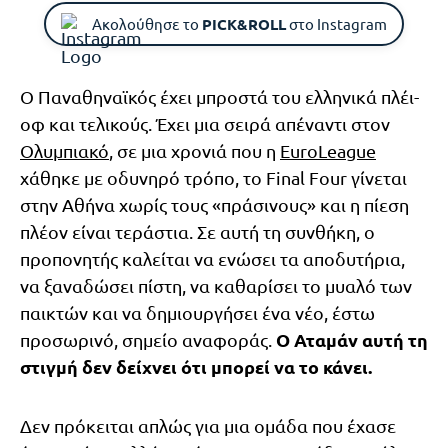
Ακολούθησε το
PICK&ROLL
στο Instagram
Ο Παναθηναϊκός έχει μπροστά του ελληνικά πλέι-
οφ και τελικούς. Έχει μια σειρά απέναντι στον
Ολυμπιακό
, σε μια χρονιά που η
EuroLeague
χάθηκε με οδυνηρό τρόπο, το Final Four γίνεται
στην Αθήνα χωρίς τους «πράσινους» και η πίεση
πλέον είναι τεράστια. Σε αυτή τη συνθήκη, ο
προπονητής καλείται να ενώσει τα αποδυτήρια,
να ξαναδώσει πίστη, να καθαρίσει το μυαλό των
παικτών και να δημιουργήσει ένα νέο, έστω
Ο Αταμάν αυτή τη
προσωρινό, σημείο αναφοράς.
στιγμή δεν δείχνει ότι μπορεί να το κάνει.
Δεν πρόκειται απλώς για μια ομάδα που έχασε