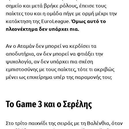
σημείο και μετά βρήκε ρόλους, έπεισε τους
παίκτες του και η ομάδα πήγε με ορμή μέχρι την
Όμως αυτό το
κατάκτηση της EuroLeague.
πλεονέκτημα δεν υπάρχει πια.
Αν ο Αταμάν δεν μπορεί να κερδίσει τα
αποδυτήρια, αν δεν μπορεί να φτιάξει την
ψυχολογία, αν δεν υπάρχει πια σχέση
εμπιστοσύνης με τους παίκτες, τότε τι ακριβώς
μένει ως επιχείρημα υπέρ της παραμονής του;
Το Game 3 και ο Σερέλης
Στο τρίτο παιχνίδι της σειράς με τη Βαλένθια, όταν