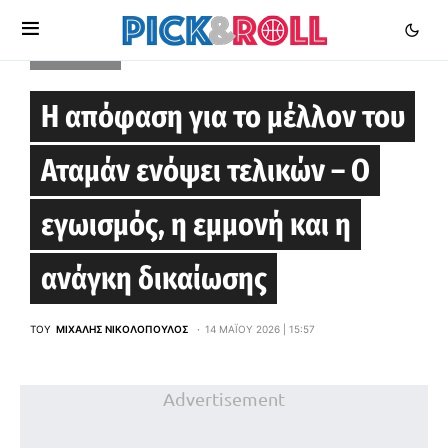
EUROLEAGUE
H απόφαση για το μέλλον του
Αταμάν ενόψει τελικών – Ο
εγωισμός, η εμμονή και η
ανάγκη δικαίωσης
ΤΟΥ
ΜΙΧΆΛΗΣ ΝΙΚΟΛΌΠΟΥΛΟΣ
14 ΜΑΪ́ΟΥ 2026 | 15:57
Advertisement