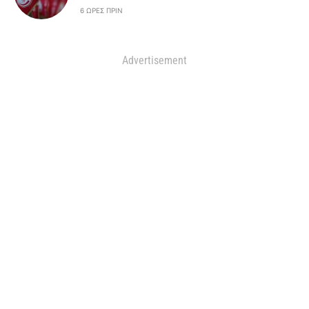
6 ΏΡΕΣ ΠΡΙΝ
Advertisement