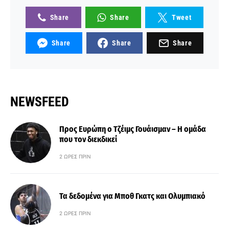
Share
Share
Tweet
Share
Share
Share
NEWSFEED
Προς Ευρώπη ο Τζέιμς Γουάισμαν – Η ομάδα
που τον διεκδικεί
2 ΏΡΕΣ ΠΡΙΝ
Τα δεδομένα για Μποθ Γκατς και Ολυμπιακό
2 ΏΡΕΣ ΠΡΙΝ