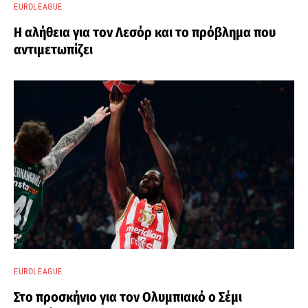
EUROLEAGUE
Η αλήθεια για τον Λεσόρ και το πρόβλημα που
αντιμετωπίζει
EUROLEAGUE
Στο προσκήνιο για τον Ολυμπιακό ο Σέμι