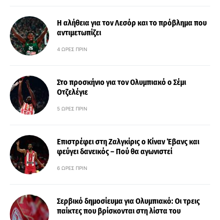
Η αλήθεια για τον Λεσόρ και το πρόβλημα που
αντιμετωπίζει
4 ΏΡΕΣ ΠΡΙΝ
Στο προσκήνιο για τον Ολυμπιακό ο Σέμι
Οτζελέγιε
5 ΏΡΕΣ ΠΡΙΝ
Επιστρέφει στη Ζαλγκίρις ο Κίναν Έβανς και
φεύγει δανεικός – Πού θα αγωνιστεί
6 ΏΡΕΣ ΠΡΙΝ
Σερβικό δημοσίευμα για Ολυμπιακό: Οι τρεις
παίκτες που βρίσκονται στη λίστα του