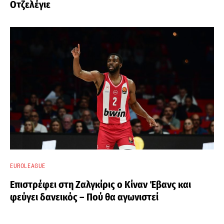
Οτζελέγιε
EUROLEAGUE
Επιστρέφει στη Ζαλγκίρις ο Κίναν Έβανς και
φεύγει δανεικός – Πού θα αγωνιστεί