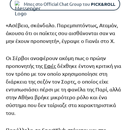
Μπες στο Official Chat Group του
PICK&ROLL
«Ασέβεια, σκάνδαλο. Παρεμπιπτόντως, Αταμάν,
άκουσα ότι οι παίκτες σου αισθάνονται σαν να
μην έχουν προπονητή», έγραψε ο Γιανάι στο X.
Οι Σέρβοι αναφέρουν ακόμη πως ο πρώην
προπονητής της
Εφές
δέχθηκε έντονη κριτική για
τον τρόπο με τον οποίο χρησιμοποίησε στη
διάρκεια της σεζόν τον Σορτς, ο οποίος είχε
εντυπωσιάσει πέρσι με τη φανέλα της Παρί, αλλά
στην Αθήνα βρήκε μικρότερο ρόλο και ένα
σύστημα που δεν ταίριαζε στα χαρακτηριστικά
του.
Παράλληλα, το SportKlub στέκεται και στο