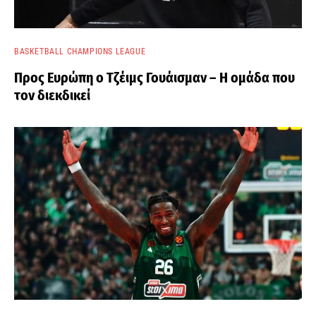
BASKETBALL CHAMPIONS LEAGUE
Προς Ευρώπη ο Τζέιμς Γουάισμαν – Η ομάδα που
τον διεκδικεί