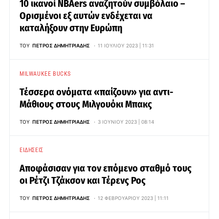
10 ικανοί NBAers αναζητούν συμβόλαιο –
Ορισμένοι εξ αυτών ενδέχεται να
καταλήξουν στην Ευρώπη
ΤΟΥ
ΠΈΤΡΟΣ ΔΗΜΗΤΡΙΆΔΗΣ
11 ΙΟΥΛΊΟΥ 2023 | 11:31
MILWAUKEE BUCKS
Τέσσερα ονόματα «παίζουν» για αντι-
Μάθιους στους Μιλγουόκι Μπακς
ΤΟΥ
ΠΈΤΡΟΣ ΔΗΜΗΤΡΙΆΔΗΣ
3 ΙΟΥΝΊΟΥ 2023 | 08:14
ΕΙΔΉΣΕΙΣ
Αποφάσισαν για τον επόμενο σταθμό τους
οι Ρέτζι Τζάκσον και Τέρενς Ρος
ΤΟΥ
ΠΈΤΡΟΣ ΔΗΜΗΤΡΙΆΔΗΣ
12 ΦΕΒΡΟΥΑΡΊΟΥ 2023 | 11:11