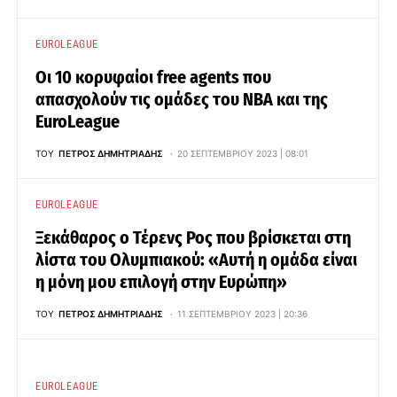
EUROLEAGUE
Οι 10 κορυφαίοι free agents που
απασχολούν τις ομάδες του NBA και της
EuroLeague
ΤΟΥ
ΠΈΤΡΟΣ ΔΗΜΗΤΡΙΆΔΗΣ
20 ΣΕΠΤΕΜΒΡΊΟΥ 2023 | 08:01
EUROLEAGUE
Ξεκάθαρος ο Τέρενς Ρος που βρίσκεται στη
λίστα του Ολυμπιακού: «Αυτή η ομάδα είναι
η μόνη μου επιλογή στην Ευρώπη»
ΤΟΥ
ΠΈΤΡΟΣ ΔΗΜΗΤΡΙΆΔΗΣ
11 ΣΕΠΤΕΜΒΡΊΟΥ 2023 | 20:36
EUROLEAGUE