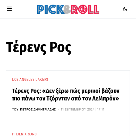
Τέρενς Ρος
LOS ANGELES LAKERS
Τέρενς Ρος: «Δεν ξέρω πώς μερικοί βάζουν
πιο πάνω τον Τζόρνταν από τον ΛεΜπρόν»
ΤΟΥ
ΠΈΤΡΟΣ ΔΗΜΗΤΡΙΆΔΗΣ
11 ΣΕΠΤΕΜΒΡΊΟΥ 2024 | 17:11
PHOENIX SUNS