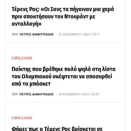
Τέρενς Ρος: «Οι Σανς τα πήγαιναν μια χαρά
πριν αποκτήσουν τον Ντουράντ με
ανταλλαγή»
ΤΟΥ
ΠΈΤΡΟΣ ΔΗΜΗΤΡΙΆΔΗΣ
27 ΔΕΚΕΜΒΡΊΟΥ 2023 | 19:11
EUROLEAGUE
Παίκτης που βρέθηκε πολύ ψηλά στη λίστα
του Ολυμπιακού σκέφτεται να αποσυρθεί
από το μπάσκετ
ΤΟΥ
ΠΈΤΡΟΣ ΔΗΜΗΤΡΙΆΔΗΣ
13 ΝΟΕΜΒΡΊΟΥ 2023 | 20:57
EUROLEAGUE
Φήμες πως ο Τέρενς Ρος βρίσκεται σε