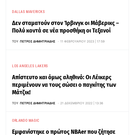
DALLAS MAVERICKS
Δεν σταματούν στον Ίρβινγκ οι Μάβερικς –
Πολύ κοντά σε νέα προσθήκη οι Τεξανοί
ΤΟΥ
ΠΈΤΡΟΣ ΔΗΜΗΤΡΙΆΔΗΣ
11 ΦΕΒΡΟΥΑΡΊΟΥ 2023 | 17:59
LOS ANGELES LAKERS
Απίστευτο και όμως αληθινό: Οι Λέικερς
περιμένουν να τους σώσει ο παγκίτης των
Μάτζικ!
ΤΟΥ
ΠΈΤΡΟΣ ΔΗΜΗΤΡΙΆΔΗΣ
21 ΔΕΚΕΜΒΡΊΟΥ 2022 | 13:36
ORLANDO MAGIC
Εμφανίστηκε ο πρώτος ΝΒΑer που ζήτησε