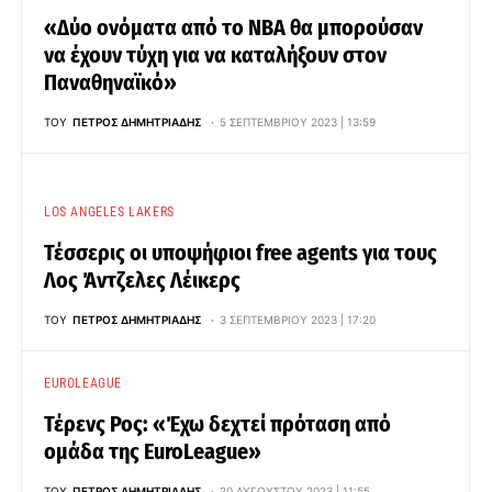
«Δύο ονόματα από το NBA θα μπορούσαν
να έχουν τύχη για να καταλήξουν στον
Παναθηναϊκό»
ΤΟΥ
ΠΈΤΡΟΣ ΔΗΜΗΤΡΙΆΔΗΣ
5 ΣΕΠΤΕΜΒΡΊΟΥ 2023 | 13:59
LOS ANGELES LAKERS
Τέσσερις οι υποψήφιοι free agents για τους
Λος Άντζελες Λέικερς
ΤΟΥ
ΠΈΤΡΟΣ ΔΗΜΗΤΡΙΆΔΗΣ
3 ΣΕΠΤΕΜΒΡΊΟΥ 2023 | 17:20
EUROLEAGUE
Τέρενς Ρος: «Έχω δεχτεί πρόταση από
ομάδα της EuroLeague»
ΤΟΥ
ΠΈΤΡΟΣ ΔΗΜΗΤΡΙΆΔΗΣ
20 ΑΥΓΟΎΣΤΟΥ 2023 | 11:55