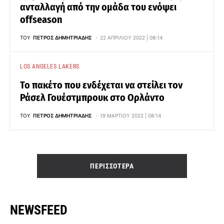
ανταλλαγή από την ομάδα του ενόψει
offseason
ΤΟΥ
ΠΈΤΡΟΣ ΔΗΜΗΤΡΙΆΔΗΣ
22 ΑΠΡΙΛΊΟΥ 2022 | 08:14
LOS ANGELES LAKERS
Το πακέτο που ενδέχεται να στείλει τον
Ράσελ Γουέστμπρουκ στο Ορλάντο
ΤΟΥ
ΠΈΤΡΟΣ ΔΗΜΗΤΡΙΆΔΗΣ
19 ΜΑΡΤΊΟΥ 2022 | 08:14
ΠΕΡΙΣΣΌΤΕΡΑ
NEWSFEED