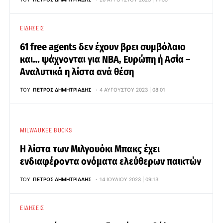
ΕΙΔΉΣΕΙΣ
61 free agents δεν έχουν βρει συμβόλαιο
και… ψάχνονται για NBA, Ευρώπη ή Ασία –
Αναλυτικά η λίστα ανά θέση
ΤΟΥ
ΠΈΤΡΟΣ ΔΗΜΗΤΡΙΆΔΗΣ
4 ΑΥΓΟΎΣΤΟΥ 2023 | 08:01
MILWAUKEE BUCKS
Η λίστα των Μιλγουόκι Μπακς έχει
ενδιαφέροντα ονόματα ελεύθερων παικτών
ΤΟΥ
ΠΈΤΡΟΣ ΔΗΜΗΤΡΙΆΔΗΣ
14 ΙΟΥΛΊΟΥ 2023 | 09:13
ΕΙΔΉΣΕΙΣ