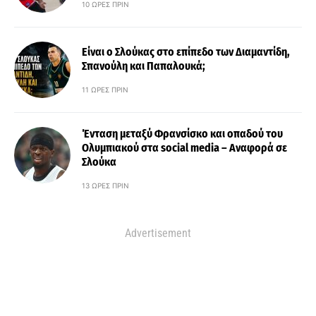
10 ΏΡΕΣ ΠΡΙΝ
Είναι ο Σλούκας στο επίπεδο των Διαμαντίδη,
Σπανούλη και Παπαλουκά;
11 ΏΡΕΣ ΠΡΙΝ
Ένταση μεταξύ Φρανσίσκο και οπαδού του
Ολυμπιακού στα social media – Αναφορά σε
Σλούκα
13 ΏΡΕΣ ΠΡΙΝ
Advertisement