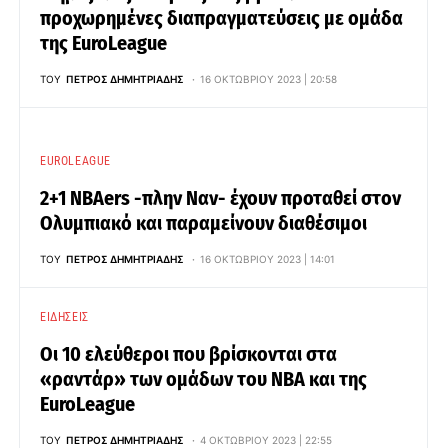
προχωρημένες διαπραγματεύσεις με ομάδα
της EuroLeague
ΤΟΥ
ΠΈΤΡΟΣ ΔΗΜΗΤΡΙΆΔΗΣ
16 ΟΚΤΩΒΡΊΟΥ 2023 | 20:58
EUROLEAGUE
2+1 NBAers -πλην Ναν- έχουν προταθεί στον
Ολυμπιακό και παραμείνουν διαθέσιμοι
ΤΟΥ
ΠΈΤΡΟΣ ΔΗΜΗΤΡΙΆΔΗΣ
16 ΟΚΤΩΒΡΊΟΥ 2023 | 14:01
ΕΙΔΉΣΕΙΣ
Οι 10 ελεύθεροι που βρίσκονται στα
«ραντάρ» των ομάδων του NBA και της
EuroLeague
ΤΟΥ
ΠΈΤΡΟΣ ΔΗΜΗΤΡΙΆΔΗΣ
4 ΟΚΤΩΒΡΊΟΥ 2023 | 22:55