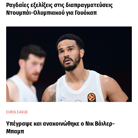
Ραγδαίες εξελίξεις στις διαπραγματεύσεις
Ντουμπάι-Ολυμπιακού για Γουόκαπ
EUROLEAGUE
Υπέγραψε και ανακοινώθηκε ο Νικ Βάιλερ-
Μπαμπ