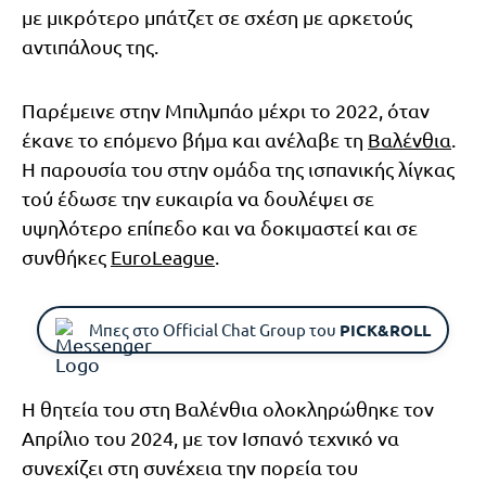
με μικρότερο μπάτζετ σε σχέση με αρκετούς
αντιπάλους της.
Παρέμεινε στην Μπιλμπάο μέχρι το 2022, όταν
έκανε το επόμενο βήμα και ανέλαβε τη
Βαλένθια
.
Η παρουσία του στην ομάδα της ισπανικής λίγκας
τού έδωσε την ευκαιρία να δουλέψει σε
υψηλότερο επίπεδο και να δοκιμαστεί και σε
συνθήκες
EuroLeague
.
Μπες στο Official Chat Group του
PICK&ROLL
Η θητεία του στη Βαλένθια ολοκληρώθηκε τον
Απρίλιο του 2024, με τον Ισπανό τεχνικό να
συνεχίζει στη συνέχεια την πορεία του