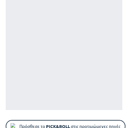
Πρόσθεσε το
PICK&ROLL
στις προτιμώμενες πηγές