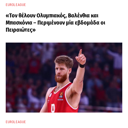
EUROLEAGUE
«Τον θέλουν Ολυμπιακός, Βαλένθια και
Μπασκόνια – Περιμένουν μία εβδομάδα οι
Πειραιώτες»
EUROLEAGUE