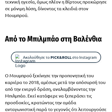
τεχνική ηγεσία, όμως πλέον η Βίρτους προχώρησε
σε μόνιμη λύση, δίνοντας τα κλειδιά στον
Μουμπρού.
Από το Μπιλμπάο στη Βαλένθια
Ακολούθησε το
PICK&ROLL
στο Instagram
Ο Μουμπρού ξεκίνησε την προπονητική του
καριέρα το 2018, αμέσως μετά την απόσυρσή του
από την ενεργό δράση, αναλαμβάνοντας την
Μπιλμπάο. Εκεί κατάφερε να ξεπεράσει τις
προσδοκίες, κρατώντας την ομάδα
ανταγωνιστική παρά το γεγονός ότι λειτουργούσε