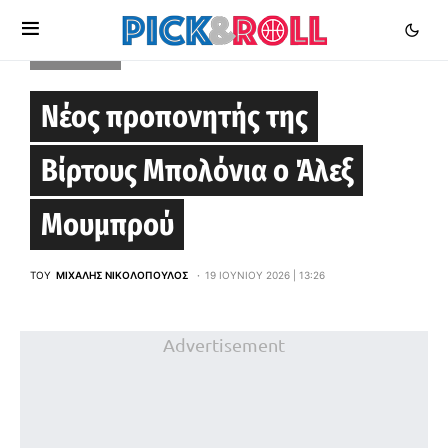
EUROLEAGUE
Νέος προπονητής της
Βίρτους Μπολόνια ο Άλεξ
Μουμπρού
ΤΟΥ
ΜΙΧΆΛΗΣ ΝΙΚΟΛΌΠΟΥΛΟΣ
19 ΙΟΥΝΊΟΥ 2026 | 13:26
Advertisement