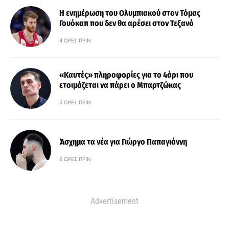
Η ενημέρωση του Ολυμπιακού στον Τόμας
Γουόκαπ που δεν θα αρέσει στον Τεξανό
4 ΏΡΕΣ ΠΡΙΝ
«Καυτές» πληροφορίες για το 4άρι που
ετοιμάζεται να πάρει ο Μπαρτζώκας
5 ΏΡΕΣ ΠΡΙΝ
Άσχημα τα νέα για Γιώργο Παπαγιάννη
6 ΏΡΕΣ ΠΡΙΝ
Advertisement