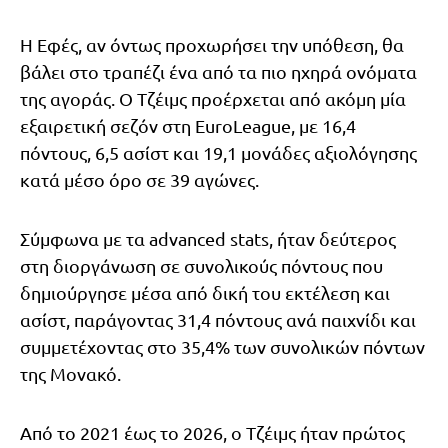
Η Εφές, αν όντως προχωρήσει την υπόθεση, θα
βάλει στο τραπέζι ένα από τα πιο ηχηρά ονόματα
της αγοράς. Ο Τζέιμς προέρχεται από ακόμη μία
εξαιρετική σεζόν στη EuroLeague, με 16,4
πόντους, 6,5 ασίστ και 19,1 μονάδες αξιολόγησης
κατά μέσο όρο σε 39 αγώνες.
Σύμφωνα με τα advanced stats, ήταν δεύτερος
στη διοργάνωση σε συνολικούς πόντους που
δημιούργησε μέσα από δική του εκτέλεση και
ασίστ, παράγοντας 31,4 πόντους ανά παιχνίδι και
συμμετέχοντας στο 35,4% των συνολικών πόντων
της Μονακό.
Από το 2021 έως το 2026, ο Τζέιμς ήταν πρώτος