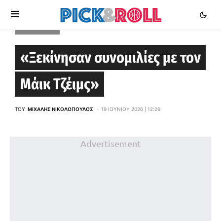
EUROLEAGUE
«Ξεκίνησαν συνομιλίες με τον
Μάικ Τζέιμς»
ΤΟΥ
ΜΙΧΆΛΗΣ ΝΙΚΟΛΌΠΟΥΛΟΣ
19 ΙΟΥΝΊΟΥ 2026 | 12:26
Advertisement