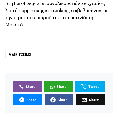
στη EuroLeague σε συνολικούς πόντους, ασίστ,
λεπτά συμμετοχής και ranking, επιβεβαιώνοντας
την τεράστια επιρροή του στο παιχνίδι της
Μονακό.
ΜΆΙΚ ΤΖΈΙΜΣ
Share
Share
Tweet
Share
Share
Share