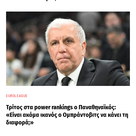
EUROLEAGUE
Τρίτος στα power rankings ο Παναθηναϊκός:
«Είναι ακόμα ικανός ο Ομπράντοβιτς να κάνει τη
διαφορά;»