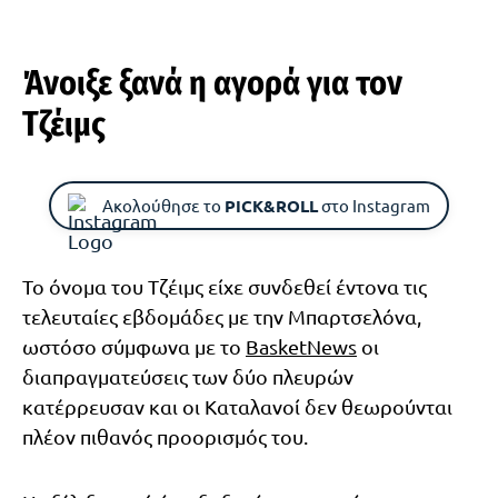
Άνοιξε ξανά η αγορά για τον
Τζέιμς
Ακολούθησε το
PICK&ROLL
στο Instagram
Το όνομα του Τζέιμς είχε συνδεθεί έντονα τις
τελευταίες εβδομάδες με την Μπαρτσελόνα,
ωστόσο σύμφωνα με το
BasketNews
οι
διαπραγματεύσεις των δύο πλευρών
κατέρρευσαν και οι Καταλανοί δεν θεωρούνται
πλέον πιθανός προορισμός του.