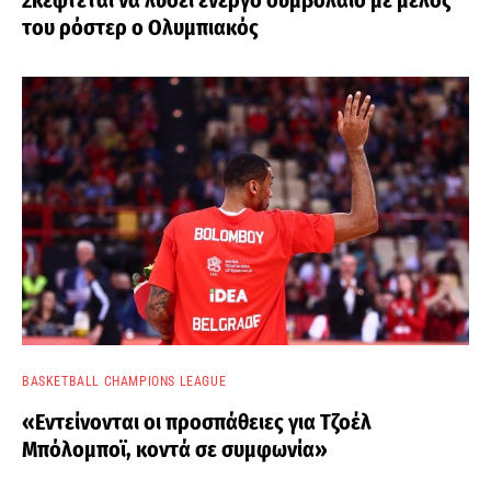
του ρόστερ ο Ολυμπιακός
BASKETBALL CHAMPIONS LEAGUE
«Εντείνονται οι προσπάθειες για Τζοέλ
Μπόλομποϊ, κοντά σε συμφωνία»