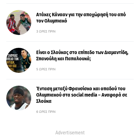
Ατάκες Κάνααν για την αποχώρησή του από
τον Ολυμπιακό
3 ΏΡΕΣ ΠΡΙΝ
Είναι ο Σλούκας στο επίπεδο των Διαμαντίδη,
Σπανούλη και Παπαλουκά;
5 ΏΡΕΣ ΠΡΙΝ
Ένταση μεταξύ Φρανσίσκο και οπαδού του
Ολυμπιακού στα social media – Αναφορά σε
Σλούκα
6 ΏΡΕΣ ΠΡΙΝ
Advertisement