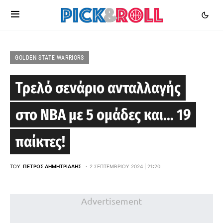
GOLDEN STATE WARRIORS
Τρελό σενάριο ανταλλαγής
στο ΝΒΑ με 5 ομάδες και… 19
παίκτες!
ΤΟΥ
ΠΈΤΡΟΣ ΔΗΜΗΤΡΙΆΔΗΣ
2 ΣΕΠΤΕΜΒΡΊΟΥ 2024 | 21:20
Advertisement