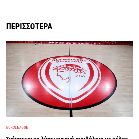
ΠΕΡΙΣΣΌΤΕΡΑ
EUROLEAGUE
Σκέφτεται να λύσει ενεργό συμβόλαιο με μέλος