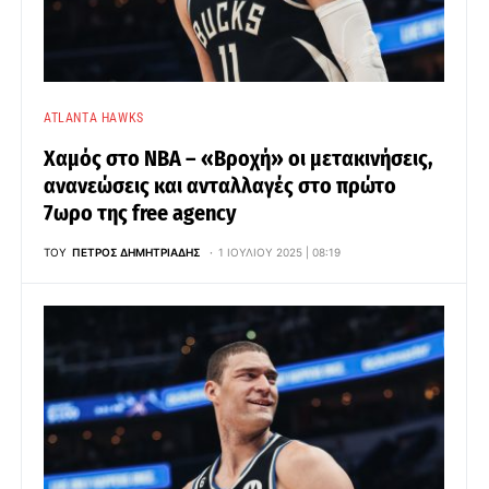
ATLANTA HAWKS
Χαμός στο ΝΒΑ – «Βροχή» οι μετακινήσεις,
ανανεώσεις και ανταλλαγές στο πρώτο
7ωρο της free agency
ΤΟΥ
ΠΈΤΡΟΣ ΔΗΜΗΤΡΙΆΔΗΣ
1 ΙΟΥΛΊΟΥ 2025 | 08:19