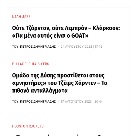
UTAH JAZZ
Ούτε Τζόρνταν, ούτε Λεμπρόν – Κλάρκσον:
«Για μένα αυτός είναι ο GOAT»
ΤΟΥ
ΠΈΤΡΟΣ ΔΗΜΗΤΡΙΆΔΗΣ
24 ΑΥΓΟΎΣΤΟΥ 2023 | 17:16
PHILADELPHIA SIXERS
Ομάδα της Δύσης προστίθεται στους
«μνηστήρες» του Τζέιμς Χάρντεν – Τα
πιθανά ανταλλάγματα
ΤΟΥ
ΠΈΤΡΟΣ ΔΗΜΗΤΡΙΆΔΗΣ
17 ΑΥΓΟΎΣΤΟΥ 2023 | 20:44
HOUSTON ROCKETS