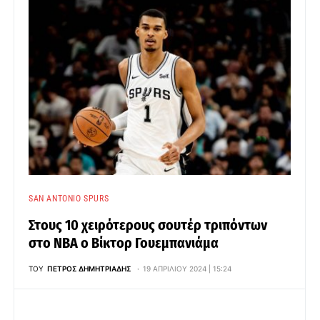
SAN ANTONIO SPURS
Στους 10 χειρότερους σουτέρ τριπόντων
στο ΝΒΑ ο Βίκτορ Γουεμπανιάμα
ΤΟΥ
ΠΈΤΡΟΣ ΔΗΜΗΤΡΙΆΔΗΣ
19 ΑΠΡΙΛΊΟΥ 2024 | 15:24