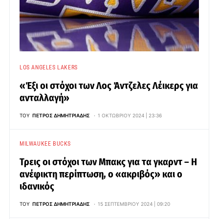
LOS ANGELES LAKERS
«Έξι οι στόχοι των Λος Άντζελες Λέικερς για
ανταλλαγή»
ΤΟΥ
ΠΈΤΡΟΣ ΔΗΜΗΤΡΙΆΔΗΣ
1 ΟΚΤΩΒΡΊΟΥ 2024 | 23:36
MILWAUKEE BUCKS
Τρεις οι στόχοι των Μπακς για τα γκαρντ – Η
ανέφικτη περίπτωση, ο «ακριβός» και ο
ιδανικός
ΤΟΥ
ΠΈΤΡΟΣ ΔΗΜΗΤΡΙΆΔΗΣ
15 ΣΕΠΤΕΜΒΡΊΟΥ 2024 | 09:20