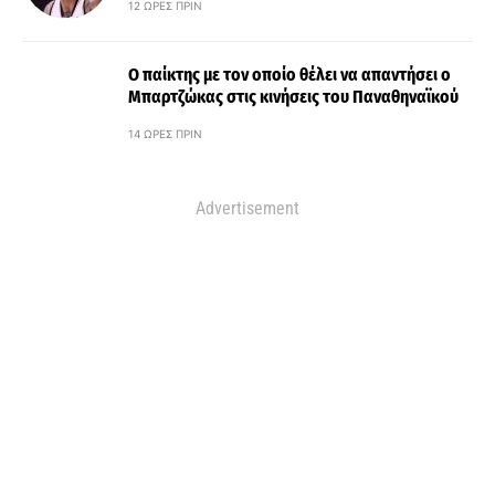
12 ΏΡΕΣ ΠΡΙΝ
Ο παίκτης με τον οποίο θέλει να απαντήσει ο
Μπαρτζώκας στις κινήσεις του Παναθηναϊκού
14 ΏΡΕΣ ΠΡΙΝ
Advertisement