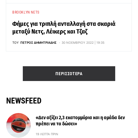
BROOKLYN NETS
Φήμες για τριπλή ανταλλαγή στα σκαριά
μεταξύ Νετς, Λέικερς και Τζαζ
ΤΟΥ
ΠΈΤΡΟΣ ΔΗΜΗΤΡΙΆΔΗΣ
30 ΝΟΕΜΒΡΊΟΥ 2022 | 19:35
ΠΕΡΙΣΣΌΤΕΡΑ
NEWSFEED
«Δεν αξίζει 2,3 εκατομμύρια και η ομάδα δεν
πρέπει να τα δώσει»
19 ΛΕΠΤΆ ΠΡΙΝ