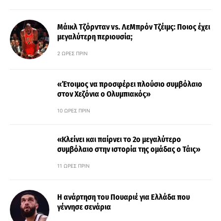
Μάικλ Τζόρνταν vs. ΛεΜπρόν Τζέιμς: Ποιος έχει
μεγαλύτερη περιουσία;
2 ΏΡΕΣ ΠΡΙΝ
«Έτοιμος να προσφέρει πλούσιο συμβόλαιο
στον Χεζόνια ο Ολυμπιακός»
10 ΏΡΕΣ ΠΡΙΝ
«Κλείνει και παίρνει το 2ο μεγαλύτερο
συμβόλαιο στην ιστορία της ομάδας ο Τάις»
11 ΏΡΕΣ ΠΡΙΝ
Η ανάρτηση του Πουαριέ για Ελλάδα που
γέννησε σενάρια