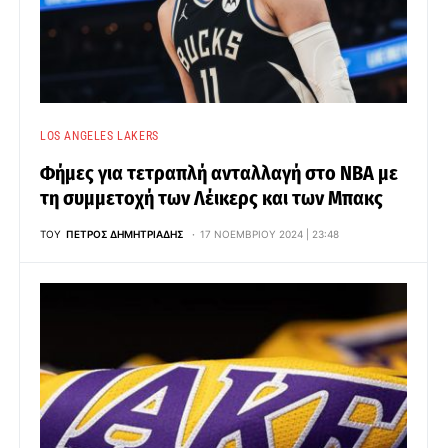
LOS ANGELES LAKERS
Φήμες για τετραπλή ανταλλαγή στο ΝΒΑ με
τη συμμετοχή των Λέικερς και των Μπακς
ΤΟΥ
ΠΈΤΡΟΣ ΔΗΜΗΤΡΙΆΔΗΣ
17 ΝΟΕΜΒΡΊΟΥ 2024 | 23:48