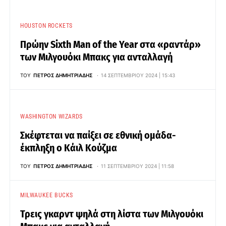
HOUSTON ROCKETS
Πρώην Sixth Man of the Year στα «ραντάρ»
των Μιλγουόκι Μπακς για ανταλλαγή
ΤΟΥ
ΠΈΤΡΟΣ ΔΗΜΗΤΡΙΆΔΗΣ
14 ΣΕΠΤΕΜΒΡΊΟΥ 2024 | 15:43
WASHINGTON WIZARDS
Σκέφτεται να παίξει σε εθνική ομάδα-
έκπληξη ο Κάιλ Κούζμα
ΤΟΥ
ΠΈΤΡΟΣ ΔΗΜΗΤΡΙΆΔΗΣ
11 ΣΕΠΤΕΜΒΡΊΟΥ 2024 | 11:58
MILWAUKEE BUCKS
Τρεις γκαρντ ψηλά στη λίστα των Μιλγουόκι