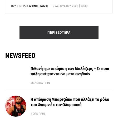
ΤΟΥ
ΠΈΤΡΟΣ ΔΗΜΗΤΡΙΆΔΗΣ
2 ΑΥΓΟΎΣΤΟΥ 2025 | 10:30
ΠΕΡΙΣΣΌΤΕΡΑ
NEWSFEED
Πιθανή η μετακόμιση των Μπλέιζερς – Σε ποια
πόλη σκέφτονται να μετακινηθούν
26 ΛΕΠΤΆ ΠΡΙΝ
Η απόφαση Μπαρτζώκα που αλλάζει το ρόλο
του Φουρνιέ στον Ολυμπιακό
1 ΏΡΑ ΠΡΙΝ