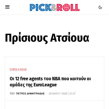
Πρίσιους Ατσίουα
EUROLEAGUE
Οι 12 free agents του ΝΒΑ που κοιτούν οι
ομάδες της EuroLeague
ΤΟΥ
ΠΈΤΡΟΣ ΔΗΜΗΤΡΙΆΔΗΣ
29 ΜΑΪ́ΟΥ 2026 | 21:27