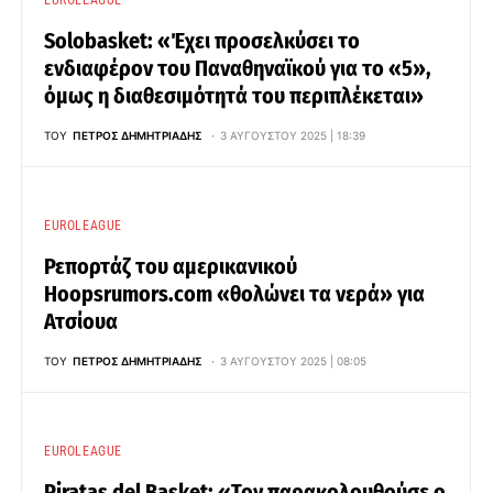
EUROLEAGUE
Solobasket: «Έχει προσελκύσει το
ενδιαφέρον του Παναθηναϊκού για το «5»,
όμως η διαθεσιμότητά του περιπλέκεται»
ΤΟΥ
ΠΈΤΡΟΣ ΔΗΜΗΤΡΙΆΔΗΣ
3 ΑΥΓΟΎΣΤΟΥ 2025 | 18:39
EUROLEAGUE
Ρεπορτάζ του αμερικανικού
Hoopsrumors.com «θολώνει τα νερά» για
Ατσίουα
ΤΟΥ
ΠΈΤΡΟΣ ΔΗΜΗΤΡΙΆΔΗΣ
3 ΑΥΓΟΎΣΤΟΥ 2025 | 08:05
EUROLEAGUE
Piratas del Basket: «Τον παρακολουθούσε ο