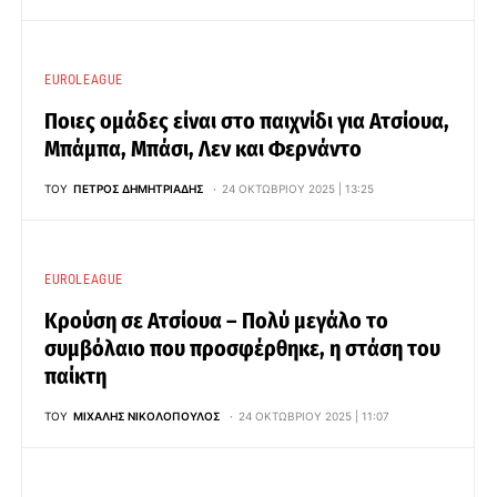
EUROLEAGUE
Ποιες ομάδες είναι στο παιχνίδι για Ατσίουα,
Μπάμπα, Μπάσι, Λεν και Φερνάντο
ΤΟΥ
ΠΈΤΡΟΣ ΔΗΜΗΤΡΙΆΔΗΣ
24 ΟΚΤΩΒΡΊΟΥ 2025 | 13:25
EUROLEAGUE
Κρούση σε Ατσίουα – Πολύ μεγάλο το
συμβόλαιο που προσφέρθηκε, η στάση του
παίκτη
ΤΟΥ
ΜΙΧΆΛΗΣ ΝΙΚΟΛΌΠΟΥΛΟΣ
24 ΟΚΤΩΒΡΊΟΥ 2025 | 11:07