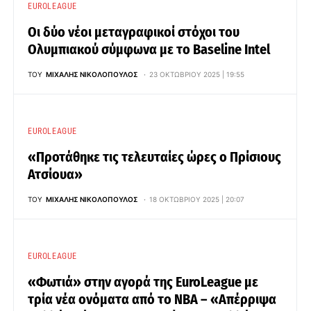
EUROLEAGUE
Οι δύο νέοι μεταγραφικοί στόχοι του
Ολυμπιακού σύμφωνα με το Baseline Intel
ΤΟΥ
ΜΙΧΆΛΗΣ ΝΙΚΟΛΌΠΟΥΛΟΣ
23 ΟΚΤΩΒΡΊΟΥ 2025 | 19:55
EUROLEAGUE
«Προτάθηκε τις τελευταίες ώρες ο Πρίσιους
Ατσίουα»
ΤΟΥ
ΜΙΧΆΛΗΣ ΝΙΚΟΛΌΠΟΥΛΟΣ
18 ΟΚΤΩΒΡΊΟΥ 2025 | 20:07
EUROLEAGUE
«Φωτιά» στην αγορά της EuroLeague με
τρία νέα ονόματα από το ΝΒΑ – «Aπέρριψα