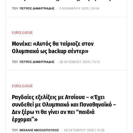
ΤΟΥ
ΠΈΤΡΟΣ ΔΗΜΗΤΡΙΆΔΗΣ
3 ΝΟΕΜΒΡΊΟΥ 2025 | 20:04
EUROLEAGUE
Μονέκε: «Αυτός θα ταίριαζε στον
Ολυμπιακό ως backup σέντερ»
ΤΟΥ
ΠΈΤΡΟΣ ΔΗΜΗΤΡΙΆΔΗΣ
28 ΟΚΤΩΒΡΊΟΥ 2025 | 13:13
EUROLEAGUE
Ραγδαίες εξελίξεις με Ατσίουα – «Έχει
συνδεθεί με Ολυμπιακό και Παναθηναϊκό –
Δεν ξέρω τι θα γίνει αν πει “παιδιά
έρχομαι”»
ΤΟΥ
ΜΙΧΆΛΗΣ ΝΙΚΟΛΌΠΟΥΛΟΣ
28 ΟΚΤΩΒΡΊΟΥ 2025 | 10:35