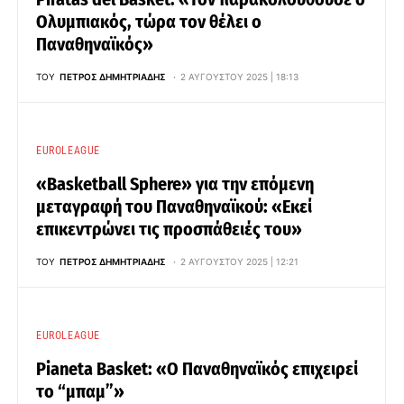
Ολυμπιακός, τώρα τον θέλει ο
Παναθηναϊκός»
ΤΟΥ
ΠΈΤΡΟΣ ΔΗΜΗΤΡΙΆΔΗΣ
2 ΑΥΓΟΎΣΤΟΥ 2025 | 18:13
EUROLEAGUE
«Basketball Sphere» για την επόμενη
μεταγραφή του Παναθηναϊκού: «Εκεί
επικεντρώνει τις προσπάθειές του»
ΤΟΥ
ΠΈΤΡΟΣ ΔΗΜΗΤΡΙΆΔΗΣ
2 ΑΥΓΟΎΣΤΟΥ 2025 | 12:21
EUROLEAGUE
Pianeta Basket: «Ο Παναθηναϊκός επιχειρεί
το “μπαμ”»