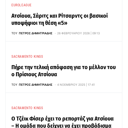
EUROLEAGUE
Ατσίουα, Σάριτς και Ρίτσαρντς οι βασικοί
υποψήφιοι τη θέση «5»
ΤΟΥ
ΠΈΤΡΟΣ ΔΗΜΗΤΡΙΆΔΗΣ
26 ΦΕΒΡΟΥΑΡΊΟΥ 2026 | 09:13
SACRAMENTO KINGS
Πήρε την τελική απόφαση για το μέλλον του
ο Πρίσιους Ατσίουα
ΤΟΥ
ΠΈΤΡΟΣ ΔΗΜΗΤΡΙΆΔΗΣ
4 ΝΟΕΜΒΡΊΟΥ 2025 | 17:41
SACRAMENTO KINGS
Ο Τζέικ Φίσερ έχει το ρεπορτάζ για Ατσίουα
– Η ομάδα που δείχνει να έχει προβάδισμα