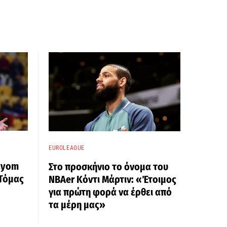
EUROLEAGUE
ayom
Στο προσκήνιο το όνομα του
 Τόμας
ΝΒΑer Κόντι Μάρτιν: «Έτοιμος
για πρώτη φορά να έρθει από
τα μέρη μας»