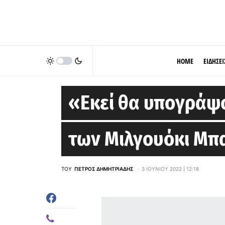
HOME
ΕΙΔΗΣΕΙ
MILWAUKEE BUCKS
«Εκεί θα υπογράψο
των Μιλγουόκι Μπ
ΤΟΥ
ΠΈΤΡΟΣ ΔΗΜΗΤΡΙΆΔΗΣ
3 ΙΟΥΝΊΟΥ 2022 | 12:18