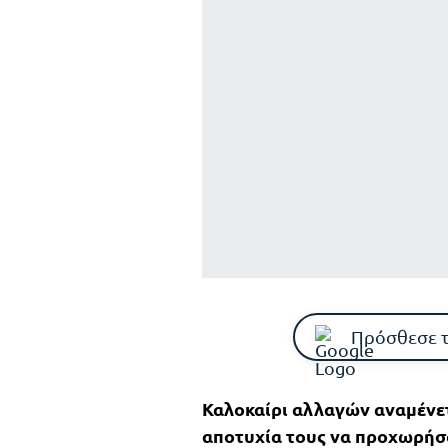
Πρόσθεσε 
Καλοκαίρι αλλαγών αναμένετ
αποτυχία τους να προχωρήσο