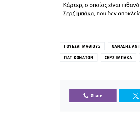
Κάρτερ, ο οποίος είναι πιθαν
Σερζ Ιμπάκα
, που δεν αποκλεί
ΓΟΥΈΣΛΙ ΜΆΘΙΟΥΣ
ΘΑΝΆΣΗΣ ΑΝ
ΠΑΤ ΚΌΝΑΤΟΝ
ΣΕΡΖ ΙΜΠΆΚΑ
Share