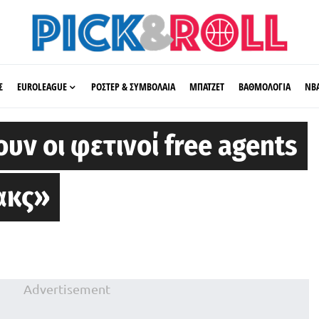
Σ
EUROLEAGUE
ΡΟΣΤΕΡ & ΣΥΜΒΟΛΑΙΑ
ΜΠΑΤΖΕΤ
ΒΑΘΜΟΛΟΓΙΑ
ΝΒ
υν οι φετινοί free agents
ακς»
Advertisement