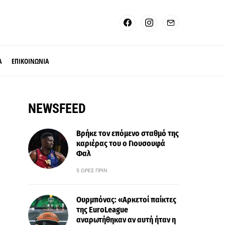
Α
ΕΠΙΚΟΙΝΩΝΙΑ
NEWSFEED
Βρήκε τον επόμενο σταθμό της
καριέρας του ο Γιουσουφά
Φαλ
5 ΏΡΕΣ ΠΡΙΝ
Ουρμπόνας: «Αρκετοί παίκτες
της EuroLeague
αναρωτήθηκαν αν αυτή ήταν η