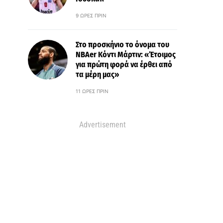
9 ΏΡΕΣ ΠΡΙΝ
Στο προσκήνιο το όνομα του
ΝΒΑer Κόντι Μάρτιν: «Έτοιμος
για πρώτη φορά να έρθει από
τα μέρη μας»
11 ΏΡΕΣ ΠΡΙΝ
Advertisement