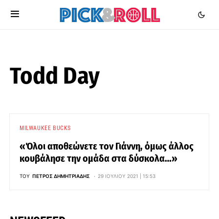
Todd Day
MILWAUKEE BUCKS
«Όλοι αποθεώνετε τον Γιάννη, όμως άλλος
κουβάλησε την ομάδα στα δύσκολα…»
ΤΟΥ
ΠΈΤΡΟΣ ΔΗΜΗΤΡΙΆΔΗΣ
29 ΙΟΥΛΊΟΥ 2021 | 15:53