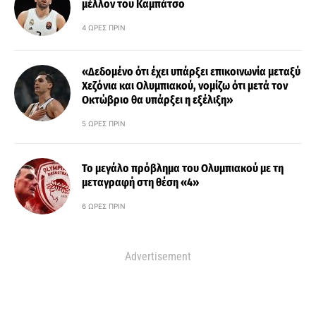
μέλλον του Καμπάτσο
4 ΏΡΕΣ ΠΡΙΝ
«Δεδομένο ότι έχει υπάρξει επικοινωνία μεταξύ
Χεζόνια και Ολυμπιακού, νομίζω ότι μετά τον
Οκτώβριο θα υπάρξει η εξέλιξη»
5 ΏΡΕΣ ΠΡΙΝ
Το μεγάλο πρόβλημα του Ολυμπιακού με τη
μεταγραφή στη θέση «4»
6 ΏΡΕΣ ΠΡΙΝ
Advertisement