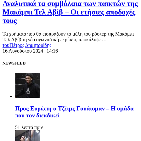
Αναλυτικά τα συμβόλαια των παικτών της
Μακάμπι Τελ Αβίβ – Οι ετήσιες αποδοχές
τους
Τα χρήματα που θα εισπράξουν τα μέλη του ρόστερ της Μακάμπι
Τελ Αβίβ τη νέα αγωνιστική περίοδο, αποκάλυψε…
του
Πέτρος Δημητριάδης
16 Αυγούστου 2024 | 14:16
NEWSFEED
Προς Ευρώπη ο Τζέιμς Γουάισμαν – Η ομάδα
που τον διεκδικεί
51 λεπτά πριν