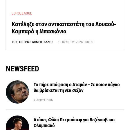
EUROLEAGUE
Κατέληξε στον αντικαταστάτη του Λουαού-
Καμπαρό η Μπασκόνια
ΤΟΥ
ΠΈΤΡΟΣ ΔΗΜΗΤΡΙΆΔΗΣ
12 ΙΟΥΝΊΟΥ 2026 | 08:00
NEWSFEED
Το πήρε απόφαση ο Αταμάν – Σε ποιον πάγκο
θα βρίσκεται τη νέα σεζόν
2 ΛΕΠΤΆ ΠΡΙΝ
Ατάκες Φίλιπ Πετρούσεφ για Βεζένκοβ και
Ολυμπιακό