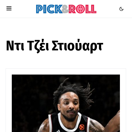
Ντι Τζέι Στιούαρτ