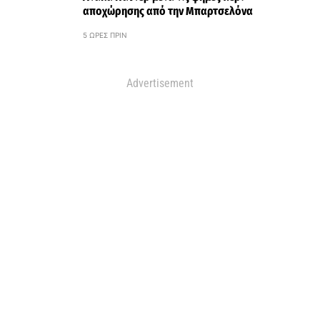
αποχώρησης από την Μπαρτσελόνα
5 ΏΡΕΣ ΠΡΙΝ
Advertisement