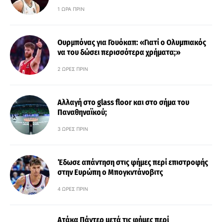
1 ΏΡΑ ΠΡΙΝ
Ουρμπόνας για Γουόκαπ: «Γιατί ο Ολυμπιακός
να του δώσει περισσότερα χρήματα;»
2 ΏΡΕΣ ΠΡΙΝ
Αλλαγή στο glass floor και στο σήμα του
Παναθηναϊκού;
3 ΏΡΕΣ ΠΡΙΝ
Έδωσε απάντηση στις φήμες περί επιστροφής
στην Ευρώπη ο Μπογκντάνοβιτς
4 ΏΡΕΣ ΠΡΙΝ
Ατάκα Πάντερ μετά τις φήμες περί