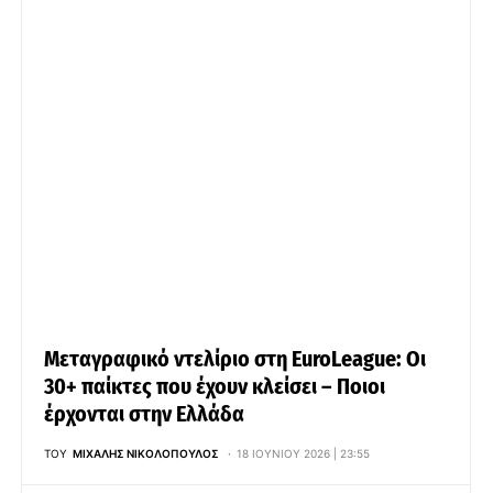
Μεταγραφικό ντελίριο στη EuroLeague: Οι
30+ παίκτες που έχουν κλείσει – Ποιοι
έρχονται στην Ελλάδα
ΤΟΥ
ΜΙΧΆΛΗΣ ΝΙΚΟΛΌΠΟΥΛΟΣ
18 ΙΟΥΝΊΟΥ 2026 | 23:55