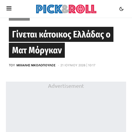
EUROCUP
Γίνεται κάτοικος Ελλάδας ο
Ματ Μόργκαν
ΤΟΥ
ΜΙΧΆΛΗΣ ΝΙΚΟΛΌΠΟΥΛΟΣ
21 ΙΟΥΝΊΟΥ 2026 | 10:17
Advertisement