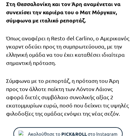
Στη Θεσσαλονίκη και τον Άρη αναμένεται να
συνεχίσει την καριέρα του ο Ματ Μόργκαν,
σύμφωνα με ιταλικό ρεπορτάζ.
Όπως αναφέρει η Resto del Carlino, ο Αμερικανός
γκαρντ οδεύει προς τη συμπρωτεύουσα, με την
ελληνική ομάδα να του έχει καταθέσει ιδιαίτερα
σημαντική πρόταση.
Σύμφωνα με το ρεπορτάζ, η πρόταση του Άρη
προς τον άλλοτε παίκτη των Λόντον Λάιονς
αφορά διετές συμβόλαιο συνολικής αξίας 2
εκατομμυρίων ευρώ, ποσό που δείχνει τις υψηλές
φιλοδοξίες της ομάδας ενόψει της νέας σεζόν.
Ακολούθησε το
PICK&ROLL
στο Instagram