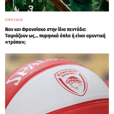
EUROLEAGUE
Ναν και Φρανσίσκο στην ίδια πεντάδα:
Ταιριάζουν ως… πυρηνικά όπλα ή είναι αμυντική
«τρύπα»;