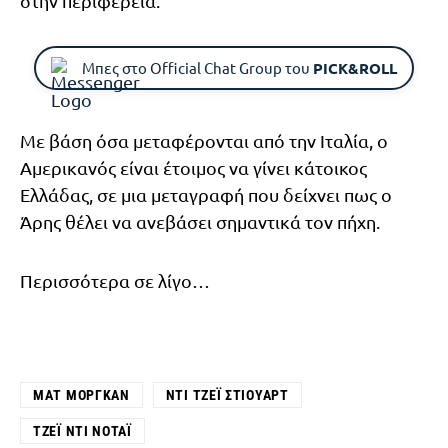
στην περιφέρεια.
Μπες στο Official Chat Group του
PICK&ROLL
Με βάση όσα μεταφέρονται από την Ιταλία, ο
Αμερικανός είναι έτοιμος να γίνει κάτοικος
Ελλάδας, σε μια μεταγραφή που δείχνει πως ο
Άρης θέλει να ανεβάσει σημαντικά τον πήχη.
Περισσότερα σε λίγο…
ΜΑΤ ΜΌΡΓΚΑΝ
ΝΤΙ ΤΖΈΙ ΣΤΙΟΎΑΡΤ
ΤΖΈΙ ΝΤΙ ΝΌΤΑΪ