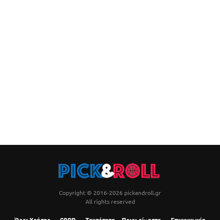
Copyright © 2016-2026 pickandroll.gr
All rights reserved