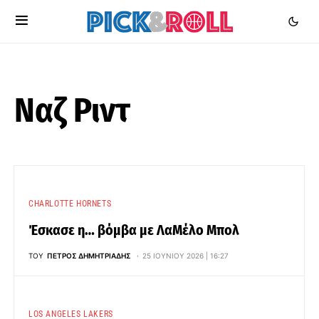
Ναζ Ριντ
CHARLOTTE HORNETS
Έσκασε η… βόμβα με ΛαΜέλο Μπολ
ΤΟΥ
ΠΈΤΡΟΣ ΔΗΜΗΤΡΙΆΔΗΣ
25 ΙΟΥΝΊΟΥ 2026 | 16:27
LOS ANGELES LAKERS