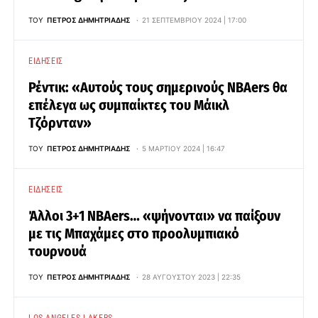
ΤΟΥ
ΠΈΤΡΟΣ ΔΗΜΗΤΡΙΆΔΗΣ
21 ΣΕΠΤΕΜΒΡΊΟΥ 2024 | 17:00
ΕΙΔΉΣΕΙΣ
Ρέντικ: «Αυτούς τους σημερινούς ΝΒΑers θα
επέλεγα ως συμπαίκτες του Μάικλ
Τζόρνταν»
ΤΟΥ
ΠΈΤΡΟΣ ΔΗΜΗΤΡΙΆΔΗΣ
5 ΜΑΡΤΊΟΥ 2024 | 16:47
ΕΙΔΉΣΕΙΣ
Άλλοι 3+1 NBAers… «ψήνονται» να παίξουν
με τις Μπαχάμες στο προολυμπιακό
τουρνουά
ΤΟΥ
ΠΈΤΡΟΣ ΔΗΜΗΤΡΙΆΔΗΣ
28 ΑΥΓΟΎΣΤΟΥ 2023 | 22:35