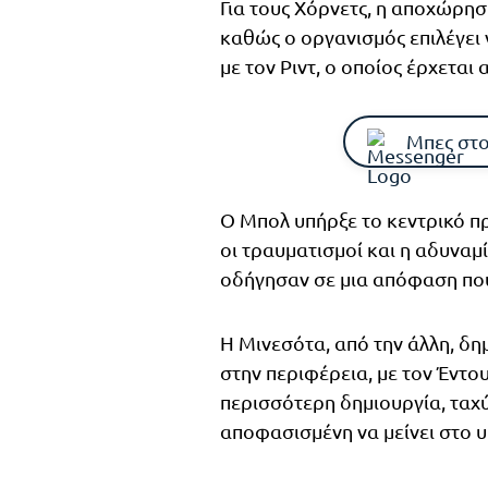
Για τους Χόρνετς, η αποχώρη
καθώς ο οργανισμός επιλέγει 
με τον Ριντ, ο οποίος έρχετα
Μπες στο
Ο Μπολ υπήρξε το κεντρικό π
οι τραυματισμοί και η αδυναμ
οδήγησαν σε μια απόφαση που
Η Μινεσότα, από την άλλη, δη
στην περιφέρεια, με τον Έντ
περισσότερη δημιουργία, ταχύ
αποφασισμένη να μείνει στο 