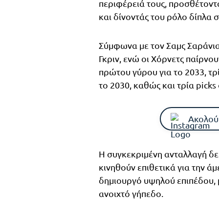
περιφέρειά τους, προσθέτοντα
και δίνοντάς του ρόλο δίπλα 
Σύμφωνα με τον Σαμς Σαράνια
Γκριν, ενώ οι Χόρνετς παίρνου
πρώτου γύρου για το 2033, τρ
το 2030, καθώς και τρία picks
Ακολού
Η συγκεκριμένη ανταλλαγή δε
κινηθούν επιθετικά για την ά
δημιουργό υψηλού επιπέδου, 
ανοιχτό γήπεδο.