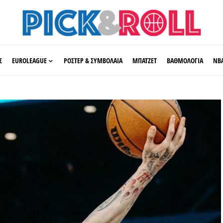
Σ
EUROLEAGUE
ΡΟΣΤΕΡ & ΣΥΜΒΟΛΑΙΑ
ΜΠΑΤΖΕΤ
ΒΑΘΜΟΛΟΓΙΑ
ΝΒ