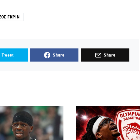
ΖΟΣ ΓΚΡΙΝ
Tweet
Share
Share