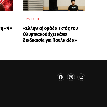
EUROLEAGUE
ση «4»
«Ελληνική ομάδα εκτός του
Ολυμπιακού έχει κάνει
διαδικασία για Πουλακίδα»