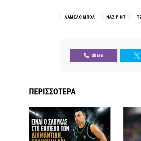
ΛΑΜΈΛΟ ΜΠΟΛ
ΝΑΖ ΡΙΝΤ
Τ
Share
ΠΕΡΙΣΣΌΤΕΡΑ