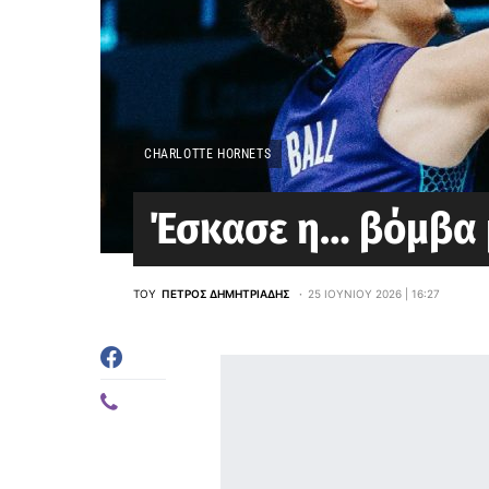
CHARLOTTE HORNETS
Έσκασε η… βόμβα 
ΤΟΥ
ΠΈΤΡΟΣ ΔΗΜΗΤΡΙΆΔΗΣ
25 ΙΟΥΝΊΟΥ 2026 | 16:27