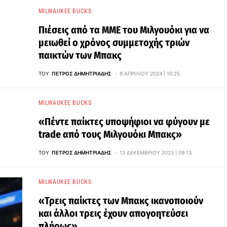
MILWAUKEE BUCKS
Πιέσεις από τα ΜΜΕ του Μιλγουόκι για να
μειωθεί ο χρόνος συμμετοχής τριών
παικτών των Μπακς
ΤΟΥ
ΠΈΤΡΟΣ ΔΗΜΗΤΡΙΆΔΗΣ
9 ΑΠΡΙΛΊΟΥ 2024 | 10:25
MILWAUKEE BUCKS
«Πέντε παίκτες υποψήφιοι να φύγουν με
trade από τους Μιλγουόκι Μπακς»
ΤΟΥ
ΠΈΤΡΟΣ ΔΗΜΗΤΡΙΆΔΗΣ
13 ΔΕΚΕΜΒΡΊΟΥ 2023 | 09:13
MILWAUKEE BUCKS
«Τρεις παίκτες των Μπακς ικανοποιούν
και άλλοι τρεις έχουν απογοητεύσει
πλήρως»