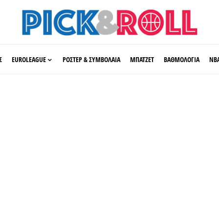
Σ
EUROLEAGUE
ΡΟΣΤΕΡ & ΣΥΜΒΟΛΑΙΑ
ΜΠΑΤΖΕΤ
ΒΑΘΜΟΛΟΓΙΑ
ΝΒ