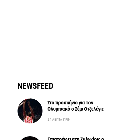
NEWSFEED
Στο προσκήνιο για τον
Ολυμπιακό ο Σέμι Οτζελέγιε
24 ΛΕΠΤΆ ΠΡΙΝ
Επιστρέφει στη Ζαλγκίρις ο