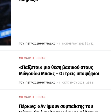
ΤΟΥ
ΠΈΤΡΟΣ ΔΗΜΗΤΡΙΆΔΗΣ
11 ΝΟΕΜΒΡΊΟΥ 2023 | 23:52
MILWAUKEE BUCKS
«Παίζεται» μια θέση βασικού στους
Μιλγουόκι Μπακς – Οι τρεις υποψήφιοι
ΤΟΥ
ΠΈΤΡΟΣ ΔΗΜΗΤΡΙΆΔΗΣ
11 ΟΚΤΩΒΡΊΟΥ 2023 | 23:52
MILWAUKEE BUCKS
Πέρκινς: «Αν ήμουν συμπαίκτης του