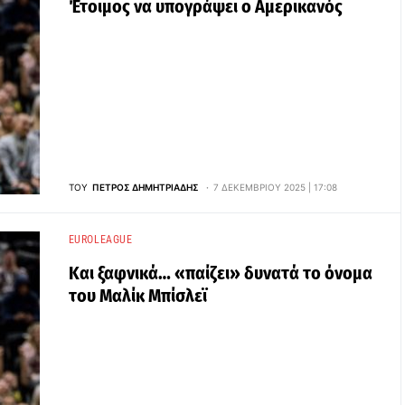
Έτοιμος να υπογράψει ο Αμερικανός
ΤΟΥ
ΠΈΤΡΟΣ ΔΗΜΗΤΡΙΆΔΗΣ
7 ΔΕΚΕΜΒΡΊΟΥ 2025 | 17:08
EUROLEAGUE
Και ξαφνικά… «παίζει» δυνατά το όνομα
του Μαλίκ Μπίσλεϊ