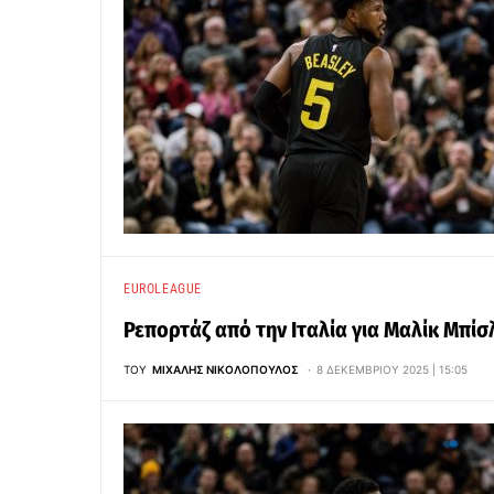
EUROLEAGUE
Ρεπορτάζ από την Ιταλία για Μαλίκ Μπίσ
ΤΟΥ
ΜΙΧΆΛΗΣ ΝΙΚΟΛΌΠΟΥΛΟΣ
8 ΔΕΚΕΜΒΡΊΟΥ 2025 | 15:05