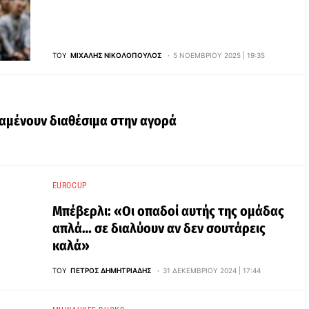
ΤΟΥ
ΜΙΧΆΛΗΣ ΝΙΚΟΛΌΠΟΥΛΟΣ
5 ΝΟΕΜΒΡΊΟΥ 2025 | 19:35
αμένουν διαθέσιμα στην αγορά
EUROCUP
Μπέβερλι: «Οι οπαδοί αυτής της ομάδας
απλά… σε διαλύουν αν δεν σουτάρεις
καλά»
ΤΟΥ
ΠΈΤΡΟΣ ΔΗΜΗΤΡΙΆΔΗΣ
31 ΔΕΚΕΜΒΡΊΟΥ 2024 | 17:44