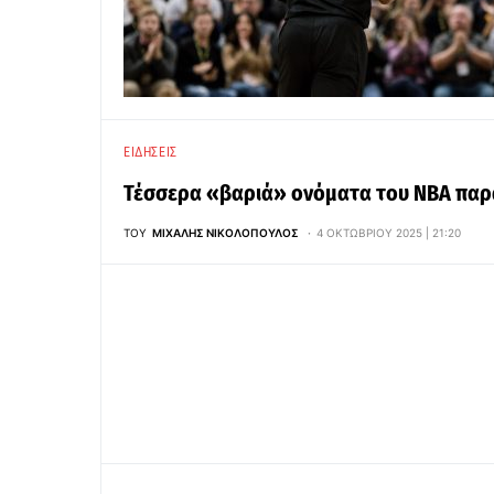
ΕΙΔΉΣΕΙΣ
Τέσσερα «βαριά» ονόματα του ΝΒΑ παρ
ΤΟΥ
ΜΙΧΆΛΗΣ ΝΙΚΟΛΌΠΟΥΛΟΣ
4 ΟΚΤΩΒΡΊΟΥ 2025 | 21:20