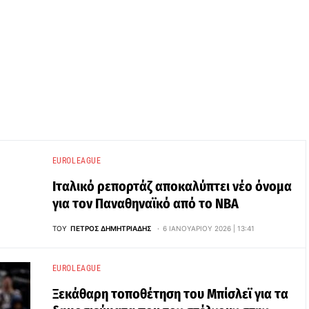
EUROLEAGUE
Ιταλικό ρεπορτάζ αποκαλύπτει νέο όνομα
για τον Παναθηναϊκό από το NBA
ΤΟΥ
ΠΈΤΡΟΣ ΔΗΜΗΤΡΙΆΔΗΣ
6 ΙΑΝΟΥΑΡΊΟΥ 2026 | 13:41
EUROLEAGUE
Ξεκάθαρη τοποθέτηση του Μπίσλεϊ για τα