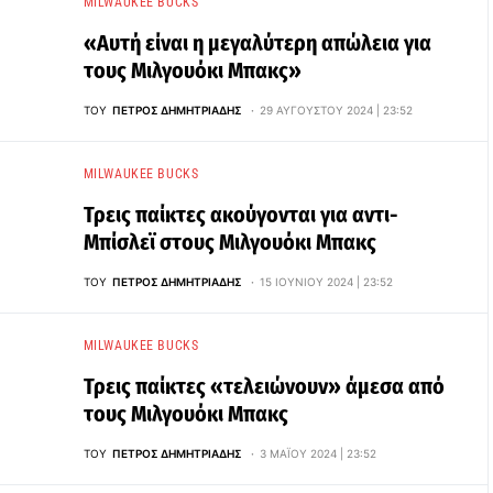
MILWAUKEE BUCKS
«Αυτή είναι η μεγαλύτερη απώλεια για
τους Μιλγουόκι Μπακς»
ΤΟΥ
ΠΈΤΡΟΣ ΔΗΜΗΤΡΙΆΔΗΣ
29 ΑΥΓΟΎΣΤΟΥ 2024 | 23:52
MILWAUKEE BUCKS
Τρεις παίκτες ακούγονται για αντι-
Μπίσλεϊ στους Μιλγουόκι Μπακς
ΤΟΥ
ΠΈΤΡΟΣ ΔΗΜΗΤΡΙΆΔΗΣ
15 ΙΟΥΝΊΟΥ 2024 | 23:52
MILWAUKEE BUCKS
Τρεις παίκτες «τελειώνουν» άμεσα από
τους Μιλγουόκι Μπακς
ΤΟΥ
ΠΈΤΡΟΣ ΔΗΜΗΤΡΙΆΔΗΣ
3 ΜΑΪ́ΟΥ 2024 | 23:52