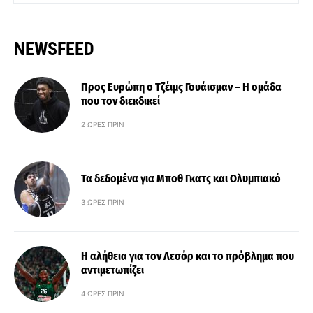
NEWSFEED
Προς Ευρώπη ο Τζέιμς Γουάισμαν – Η ομάδα
που τον διεκδικεί
2 ΏΡΕΣ ΠΡΙΝ
Τα δεδομένα για Μποθ Γκατς και Ολυμπιακό
3 ΏΡΕΣ ΠΡΙΝ
Η αλήθεια για τον Λεσόρ και το πρόβλημα που
αντιμετωπίζει
4 ΏΡΕΣ ΠΡΙΝ