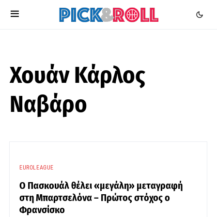
Χουάν Κάρλος
Ναβάρο
EUROLEAGUE
Ο Πασκουάλ θέλει «μεγάλη» μεταγραφή
στη Μπαρτσελόνα – Πρώτος στόχος ο
Φρανσίσκο