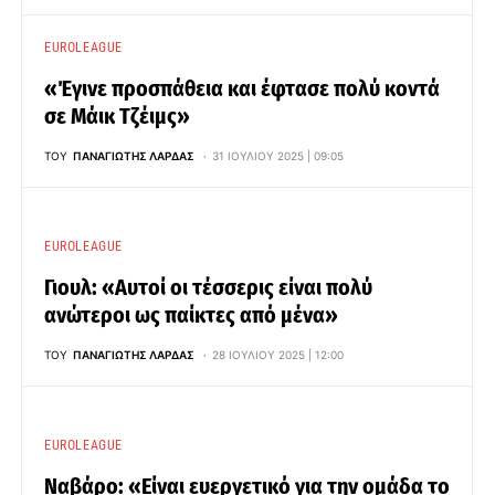
EUROLEAGUE
«Έγινε προσπάθεια και έφτασε πολύ κοντά
σε Μάικ Τζέιμς»
ΤΟΥ
ΠΑΝΑΓΙΏΤΗΣ ΛΆΡΔΑΣ
31 ΙΟΥΛΊΟΥ 2025 | 09:05
EUROLEAGUE
Γιουλ: «Αυτοί οι τέσσερις είναι πολύ
ανώτεροι ως παίκτες από μένα»
ΤΟΥ
ΠΑΝΑΓΙΏΤΗΣ ΛΆΡΔΑΣ
28 ΙΟΥΛΊΟΥ 2025 | 12:00
EUROLEAGUE
Ναβάρο: «Είναι ευεργετικό για την ομάδα το