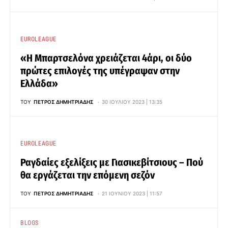
EUROLEAGUE
«Η Μπαρτσελόνα χρειάζεται 4άρι, οι δύο
πρώτες επιλογές της υπέγραψαν στην
Ελλάδα»
ΤΟΥ
ΠΈΤΡΟΣ ΔΗΜΗΤΡΙΆΔΗΣ
30 ΙΟΥΛΊΟΥ 2023 | 13:35
EUROLEAGUE
Ραγδαίες εξελίξεις με Γιασικεβίτσιους – Πού
θα εργάζεται την επόμενη σεζόν
ΤΟΥ
ΠΈΤΡΟΣ ΔΗΜΗΤΡΙΆΔΗΣ
21 ΙΟΥΝΊΟΥ 2023 | 11:57
BLOGS