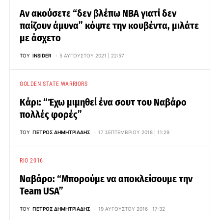
Αν ακούσετε “δεν βλέπω NBA γιατί δεν
παίζουν άμυνα” κόψτε την κουβέντα, μιλάτε
με άσχετο
ΤΟΥ
INSIDER
5 ΑΥΓΟΎΣΤΟΥ 2021 | 22:57
GOLDEN STATE WARRIORS
Κάρι: “Έχω μιμηθεί ένα σουτ του Ναβάρο
πολλές φορές”
ΤΟΥ
ΠΈΤΡΟΣ ΔΗΜΗΤΡΙΆΔΗΣ
17 ΣΕΠΤΕΜΒΡΊΟΥ 2018 | 11:29
RIO 2016
Ναβάρο: “Μπορούμε να αποκλείσουμε την
Team USA”
ΤΟΥ
ΠΈΤΡΟΣ ΔΗΜΗΤΡΙΆΔΗΣ
19 ΑΥΓΟΎΣΤΟΥ 2016 | 17:32