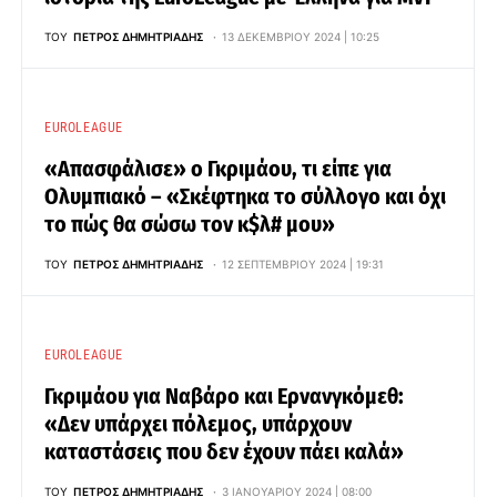
ΤΟΥ
ΠΈΤΡΟΣ ΔΗΜΗΤΡΙΆΔΗΣ
13 ΔΕΚΕΜΒΡΊΟΥ 2024 | 10:25
EUROLEAGUE
«Απασφάλισε» ο Γκριμάου, τι είπε για
Ολυμπιακό – «Σκέφτηκα το σύλλογο και όχι
το πώς θα σώσω τον κ$λ# μου»
ΤΟΥ
ΠΈΤΡΟΣ ΔΗΜΗΤΡΙΆΔΗΣ
12 ΣΕΠΤΕΜΒΡΊΟΥ 2024 | 19:31
EUROLEAGUE
Γκριμάου για Ναβάρο και Ερνανγκόμεθ:
«Δεν υπάρχει πόλεμος, υπάρχουν
καταστάσεις που δεν έχουν πάει καλά»
ΤΟΥ
ΠΈΤΡΟΣ ΔΗΜΗΤΡΙΆΔΗΣ
3 ΙΑΝΟΥΑΡΊΟΥ 2024 | 08:00