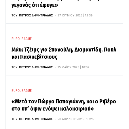
γεγονός ότι έφυγε»
ΤΟΥ
ΠΈΤΡΟΣ ΔΗΜΗΤΡΙΆΔΗΣ
27 ΙΟΥΝΊΟΥ 2025 | 12:39
EUROLEAGUE
Μάικ Τζέιμς για Σπανούλη, Διαμαντίδη, Γιουλ
και Γιασικεβίτσιους
ΤΟΥ
ΠΈΤΡΟΣ ΔΗΜΗΤΡΙΆΔΗΣ
15 ΜΑΪ́ΟΥ 2025 | 16:02
EUROLEAGUE
«Μετά τον Γιώργο Παπαγιάννη, και ο Ριβέρο
στα υπ’ όψιν ενόψει καλοκαιριού»
ΤΟΥ
ΠΈΤΡΟΣ ΔΗΜΗΤΡΙΆΔΗΣ
20 ΑΠΡΙΛΊΟΥ 2025 | 10:25