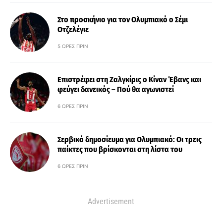
Στο προσκήνιο για τον Ολυμπιακό ο Σέμι
Οτζελέγιε
5 ΏΡΕΣ ΠΡΙΝ
Επιστρέφει στη Ζαλγκίρις ο Κίναν Έβανς και
φεύγει δανεικός – Πού θα αγωνιστεί
6 ΏΡΕΣ ΠΡΙΝ
Σερβικό δημοσίευμα για Ολυμπιακό: Οι τρεις
παίκτες που βρίσκονται στη λίστα του
6 ΏΡΕΣ ΠΡΙΝ
Advertisement