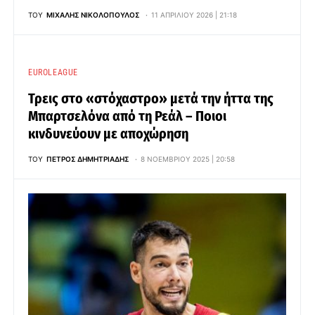
ΤΟΥ
ΜΙΧΆΛΗΣ ΝΙΚΟΛΌΠΟΥΛΟΣ
11 ΑΠΡΙΛΊΟΥ 2026 | 21:18
EUROLEAGUE
Τρεις στο «στόχαστρο» μετά την ήττα της
Μπαρτσελόνα από τη Ρεάλ – Ποιοι
κινδυνεύουν με αποχώρηση
ΤΟΥ
ΠΈΤΡΟΣ ΔΗΜΗΤΡΙΆΔΗΣ
8 ΝΟΕΜΒΡΊΟΥ 2025 | 20:58