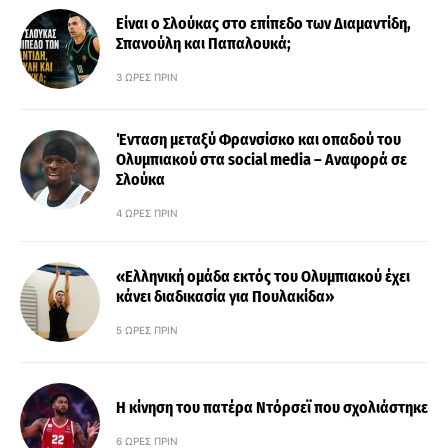
Είναι ο Σλούκας στο επίπεδο των Διαμαντίδη,
Σπανούλη και Παπαλουκά;
3 ΏΡΕΣ ΠΡΙΝ
Ένταση μεταξύ Φρανσίσκο και οπαδού του
Ολυμπιακού στα social media – Αναφορά σε
Σλούκα
4 ΏΡΕΣ ΠΡΙΝ
«Ελληνική ομάδα εκτός του Ολυμπιακού έχει
κάνει διαδικασία για Πουλακίδα»
5 ΏΡΕΣ ΠΡΙΝ
Η κίνηση του πατέρα Ντόρσεϊ που σχολιάστηκε
6 ΏΡΕΣ ΠΡΙΝ