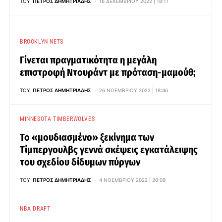
ΤΟΥ
ΠΈΤΡΟΣ ΔΗΜΗΤΡΙΆΔΗΣ
16 ΔΕΚΕΜΒΡΊΟΥ 2022 | 18:11
BROOKLYN NETS
Γίνεται πραγματικότητα η μεγάλη
επιστροφή Ντουράντ με πρόταση-μαμούθ;
ΤΟΥ
ΠΈΤΡΟΣ ΔΗΜΗΤΡΙΆΔΗΣ
26 ΝΟΕΜΒΡΊΟΥ 2022 | 18:46
MINNESOTA TIMBERWOLVES
Το «μουδιασμένο» ξεκίνημα των
Τίμπεργουλβς γεννά σκέψεις εγκατάλειψης
του σχεδίου δίδυμων πύργων
ΤΟΥ
ΠΈΤΡΟΣ ΔΗΜΗΤΡΙΆΔΗΣ
4 ΝΟΕΜΒΡΊΟΥ 2022 | 20:09
NBA DRAFT