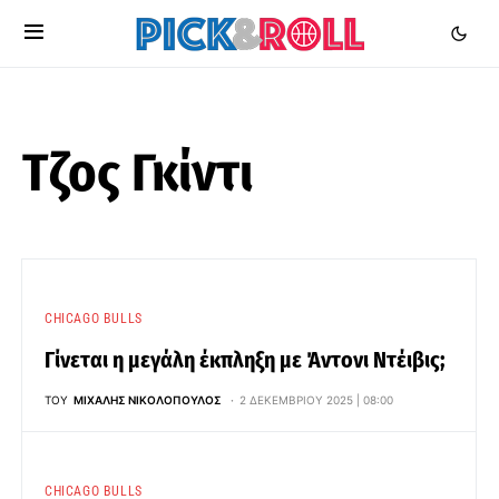
Τζος Γκίντι
CHICAGO BULLS
Γίνεται η μεγάλη έκπληξη με Άντονι Ντέιβις;
ΤΟΥ
ΜΙΧΆΛΗΣ ΝΙΚΟΛΌΠΟΥΛΟΣ
2 ΔΕΚΕΜΒΡΊΟΥ 2025 | 08:00
CHICAGO BULLS