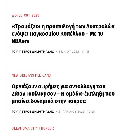
WORLD CUP 2023
«Τρομάζει» η προεπιλογή των Αυστραλών
ενόψει Παγκοσμίου Κυπέλλου – Με 10
NBAers
ΤΟΥ
ΠΈΤΡΟΣ ΔΗΜΗΤΡΙΆΔΗΣ
8 ΜΑΪ́ΟΥ 2023 | 11:45
NEW ORLEANS PELICANS
Οργιάζουν οι φήμες για ανταλλαγή του
Ζάιον Γουίλιαμσον – Η ομάδα-έκπληξη που
μπαίνει δυναμικά στην κούρσα
ΤΟΥ
ΠΈΤΡΟΣ ΔΗΜΗΤΡΙΆΔΗΣ
21 ΑΠΡΙΛΊΟΥ 2023 | 10:25
OKLAHOMA CITY THUNDER