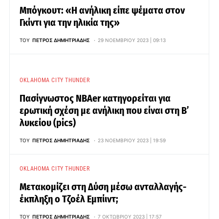
Μπόγκουτ: «Η ανήλικη είπε ψέματα στον
Γκίντι για την ηλικία της»
ΤΟΥ
ΠΈΤΡΟΣ ΔΗΜΗΤΡΙΆΔΗΣ
29 ΝΟΕΜΒΡΊΟΥ 2023 | 09:13
OKLAHOMA CITY THUNDER
Πασίγνωστος NBAer κατηγορείται για
ερωτική σχέση με ανήλικη που είναι στη Β’
λυκείου (pics)
ΤΟΥ
ΠΈΤΡΟΣ ΔΗΜΗΤΡΙΆΔΗΣ
23 ΝΟΕΜΒΡΊΟΥ 2023 | 19:59
OKLAHOMA CITY THUNDER
Μετακομίζει στη Δύση μέσω ανταλλαγής-
έκπληξη ο Τζοέλ Εμπίιντ;
ΤΟΥ
ΠΈΤΡΟΣ ΔΗΜΗΤΡΙΆΔΗΣ
7 ΟΚΤΩΒΡΊΟΥ 2023 | 17:57