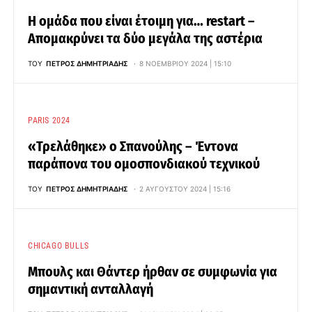
Η ομάδα που είναι έτοιμη για… restart –
Απομακρύνει τα δύο μεγάλα της αστέρια
ΤΟΥ
ΠΈΤΡΟΣ ΔΗΜΗΤΡΙΆΔΗΣ
8 ΝΟΕΜΒΡΊΟΥ 2024 | 15:10
PARIS 2024
«Τρελάθηκε» ο Σπανούλης – Έντονα
παράπονα του ομοσπονδιακού τεχνικού
ΤΟΥ
ΠΈΤΡΟΣ ΔΗΜΗΤΡΙΆΔΗΣ
2 ΑΥΓΟΎΣΤΟΥ 2024 | 15:16
CHICAGO BULLS
Μπουλς και Θάντερ ήρθαν σε συμφωνία για
σημαντική ανταλλαγή