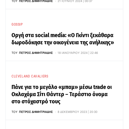
ΤΟΥ
ΠΈΤΡΟΣ ΔΗΜΗΤΡΙΆΔΗΣ
21 ΙΟΥΝΊΟΥ 2024 | 00:37
GOSSIP
Οργή στα social media: «Ο Γκίντι ξεκάθαρα
δωροδόκησε την οικογένεια της ανήλικης»
ΤΟΥ
ΠΈΤΡΟΣ ΔΗΜΗΤΡΙΆΔΗΣ
18 ΙΑΝΟΥΑΡΊΟΥ 2024 | 22:46
CLEVELAND CAVALIERS
Πάνε για το μεγάλο «μπαμ» μέσω trade οι
Οκλαχόμα Σίτι Θάντερ – Τεράστιο όνομα
στο στόχαστρό τους
ΤΟΥ
ΠΈΤΡΟΣ ΔΗΜΗΤΡΙΆΔΗΣ
8 ΔΕΚΕΜΒΡΊΟΥ 2023 | 20:30