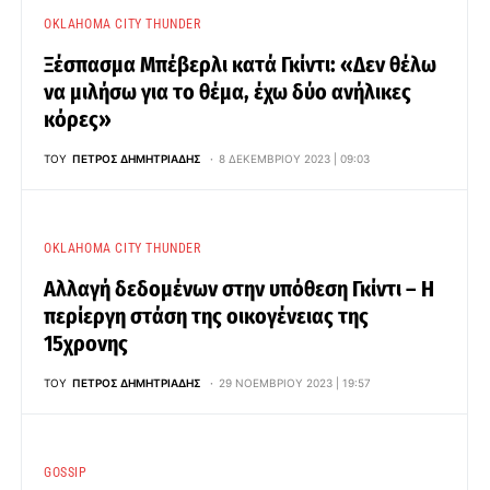
OKLAHOMA CITY THUNDER
Ξέσπασμα Μπέβερλι κατά Γκίντι: «Δεν θέλω
να μιλήσω για το θέμα, έχω δύο ανήλικες
κόρες»
ΤΟΥ
ΠΈΤΡΟΣ ΔΗΜΗΤΡΙΆΔΗΣ
8 ΔΕΚΕΜΒΡΊΟΥ 2023 | 09:03
OKLAHOMA CITY THUNDER
Αλλαγή δεδομένων στην υπόθεση Γκίντι – Η
περίεργη στάση της οικογένειας της
15χρονης
ΤΟΥ
ΠΈΤΡΟΣ ΔΗΜΗΤΡΙΆΔΗΣ
29 ΝΟΕΜΒΡΊΟΥ 2023 | 19:57
GOSSIP