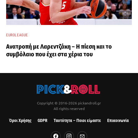
EUROLEAGUE
Ανατροπή με Λαρεντζάκη – Η πίεση και το
συμβόλαιο που έχει στα χέρια του
Copyright © 2016-2026 pickandroll.gr
All rights reserved
Όροι Χρήσης
GDPR
Ταυτότητα – Ποιοι είμαστε
Επικοινωνία