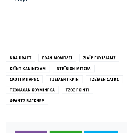
NBA DRAFT
ΈΒΑΝ ΜΌΜΠΛΕΪ
ΖΙΆΙΡ ΓΟΥΊΛΙΑΜΣ
ΚΈΙΝΤ ΚΆΝΙΝΓΧΑΜ
ΝΤΈΙΒΙΟΝ ΜΊΤΣΕΛ
ΣΚΌΤΙ ΜΠΑΡΝΣ
ΤΖΈΙΛΕΝ ΓΚΡΙΝ
ΤΖΈΙΛΕΝ ΣΑΓΚΣ
ΤΖΌΝΑΘΑΝ ΚΟΥΜΊΝΓΚΑ
ΤΖΟΣ ΓΚΊΝΤΙ
ΦΡΑΝΤΣ ΒΆΓΚΝΕΡ