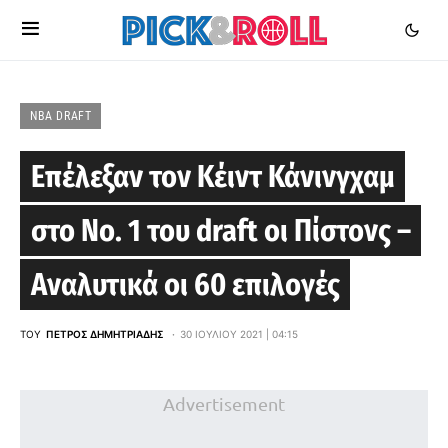
NBA DRAFT
Επέλεξαν τον Κέιντ Κάνινγχαμ
στο Νο. 1 του draft οι Πίστονς –
Αναλυτικά οι 60 επιλογές
ΤΟΥ
ΠΈΤΡΟΣ ΔΗΜΗΤΡΙΆΔΗΣ
30 ΙΟΥΛΊΟΥ 2021 | 04:15
Advertisement