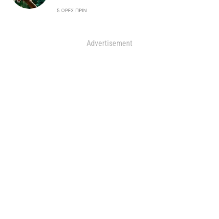
5 ΏΡΕΣ ΠΡΙΝ
Advertisement