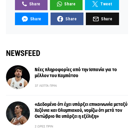
Share
Share
Tweet
Share
Share
Share
NEWSFEED
Νέες πληροφορίες από την Ισπανία για το
μέλλον του Καμπάτσο
37 ΛΕΠΤΆ ΠΡΙΝ
«Δεδομένο ότι έχει υπάρξει επικοινωνία μεταξύ
Χεζόνια και Ολυμπιακού, νομίζω ότι μετά τον
Οκτώβριο θα υπάρξει η εξέλιξη»
2 ΏΡΕΣ ΠΡΙΝ