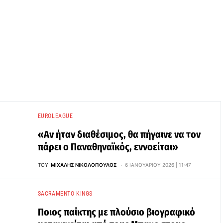
EUROLEAGUE
«Αν ήταν διαθέσιμος, θα πήγαινε να τον
πάρει ο Παναθηναϊκός, εννοείται»
ΤΟΥ
ΜΙΧΆΛΗΣ ΝΙΚΟΛΌΠΟΥΛΟΣ
6 ΙΑΝΟΥΑΡΊΟΥ 2026 | 11:47
SACRAMENTO KINGS
Ποιος παίκτης με πλούσιο βιογραφικό