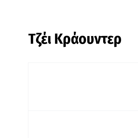
Τζέι Κράουντερ