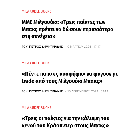
MILWAUKEE BUCKS
ΜΜΕ Μιλγουόκι: «Τρεις παίκτες των
Μπακς πρέπει να δώσουν περισσότερα
στη συνέχεια»
ΤΟΥ
ΠΈΤΡΟΣ ΔΗΜΗΤΡΙΆΔΗΣ
9 ΜΑΡΤΊΟΥ 2024 | 17:17
MILWAUKEE BUCKS
«Πέντε παίκτες υποψήφιοι να φύγουν με
trade από τους Μιλγουόκι Μπακς»
ΤΟΥ
ΠΈΤΡΟΣ ΔΗΜΗΤΡΙΆΔΗΣ
13 ΔΕΚΕΜΒΡΊΟΥ 2023 | 09:13
MILWAUKEE BUCKS
«Τρεις οι παίκτες για την κάλυψη του
κενού του Κράουντερ στους Μπακς»