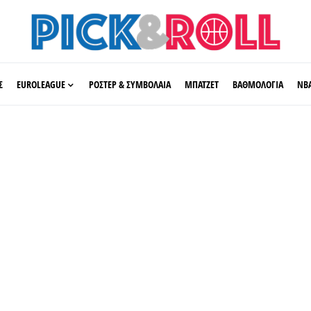
Σ
EUROLEAGUE
ΡΟΣΤΕΡ & ΣΥΜΒΟΛΑΙΑ
ΜΠΑΤΖΕΤ
ΒΑΘΜΟΛΟΓΙΑ
ΝΒ