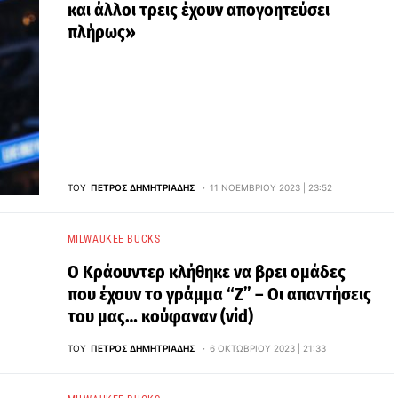
και άλλοι τρεις έχουν απογοητεύσει
πλήρως»
ΤΟΥ
ΠΈΤΡΟΣ ΔΗΜΗΤΡΙΆΔΗΣ
11 ΝΟΕΜΒΡΊΟΥ 2023 | 23:52
MILWAUKEE BUCKS
Ο Κράουντερ κλήθηκε να βρει ομάδες
που έχουν το γράμμα “Ζ” – Οι απαντήσεις
του μας… κούφαναν (vid)
ΤΟΥ
ΠΈΤΡΟΣ ΔΗΜΗΤΡΙΆΔΗΣ
6 ΟΚΤΩΒΡΊΟΥ 2023 | 21:33