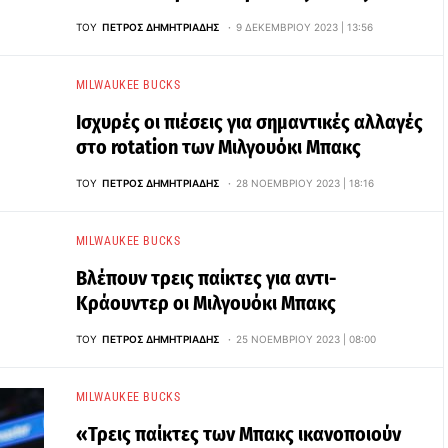
ΤΟΥ
ΠΈΤΡΟΣ ΔΗΜΗΤΡΙΆΔΗΣ
9 ΔΕΚΕΜΒΡΊΟΥ 2023 | 13:56
MILWAUKEE BUCKS
Ισχυρές οι πιέσεις για σημαντικές αλλαγές
στο rotation των Μιλγουόκι Μπακς
ΤΟΥ
ΠΈΤΡΟΣ ΔΗΜΗΤΡΙΆΔΗΣ
28 ΝΟΕΜΒΡΊΟΥ 2023 | 18:16
MILWAUKEE BUCKS
Βλέπουν τρεις παίκτες για αντι-
Κράουντερ οι Μιλγουόκι Μπακς
ΤΟΥ
ΠΈΤΡΟΣ ΔΗΜΗΤΡΙΆΔΗΣ
25 ΝΟΕΜΒΡΊΟΥ 2023 | 08:00
MILWAUKEE BUCKS
«Τρεις παίκτες των Μπακς ικανοποιούν