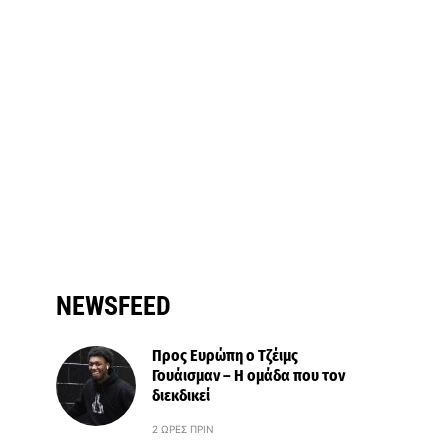
NEWSFEED
Προς Ευρώπη ο Τζέιμς
Γουάισμαν – Η ομάδα που τον
διεκδικεί
2 ΏΡΕΣ ΠΡΙΝ