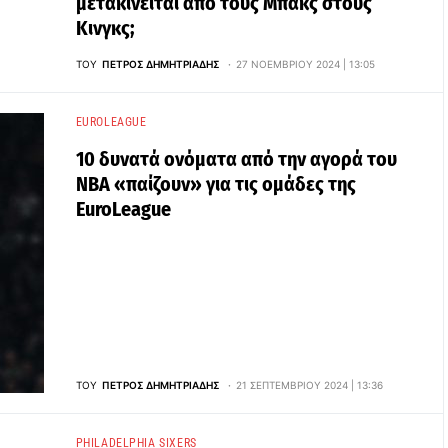
μετακινείται από τους Μπακς στους
Κινγκς;
ΤΟΥ
ΠΈΤΡΟΣ ΔΗΜΗΤΡΙΆΔΗΣ
27 ΝΟΕΜΒΡΊΟΥ 2024 | 13:05
EUROLEAGUE
10 δυνατά ονόματα από την αγορά του
ΝΒΑ «παίζουν» για τις ομάδες της
EuroLeague
ΤΟΥ
ΠΈΤΡΟΣ ΔΗΜΗΤΡΙΆΔΗΣ
21 ΣΕΠΤΕΜΒΡΊΟΥ 2024 | 13:36
PHILADELPHIA SIXERS