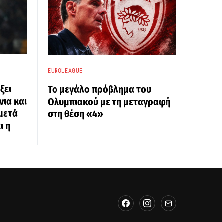
EUROLEAGUE
ξει
Το μεγάλο πρόβλημα του
νια και
Ολυμπιακού με τη μεταγραφή
 μετά
στη θέση «4»
ι η