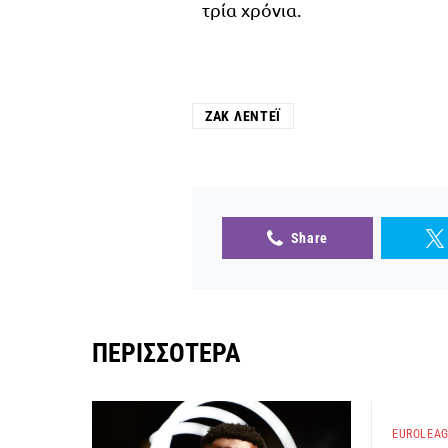
τρία χρόνια.
ΖΑΚ ΛΕΝΤΈΙ
Share
ΠΕΡΙΣΣΌΤΕΡΑ
EUROLEA