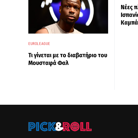
Νέες π
Ισπανί
Καμπά
EUROLEAGUE
Τι γίνεται με το διαβατήριο του
Μουσταφά Φαλ