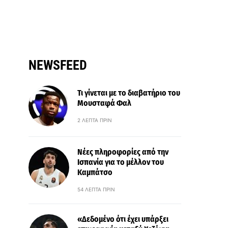
NEWSFEED
Τι γίνεται με το διαβατήριο του
Μουσταφά Φαλ
2 ΛΕΠΤΆ ΠΡΙΝ
Νέες πληροφορίες από την
Ισπανία για το μέλλον του
Καμπάτσο
54 ΛΕΠΤΆ ΠΡΙΝ
«Δεδομένο ότι έχει υπάρξει