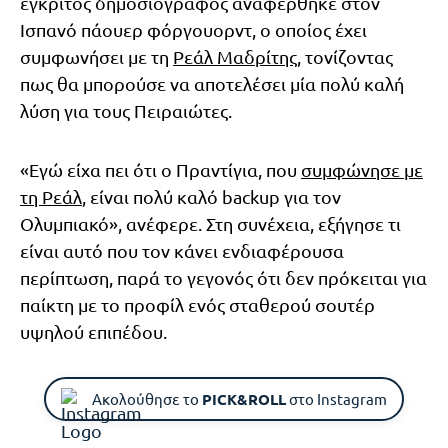
έγκριτος δημοσιογράφος αναφέρθηκε στον
Ισπανό πάουερ φόργουορντ, ο οποίος έχει
συμφωνήσει με τη
Ρεάλ Μαδρίτης
, τονίζοντας
πως θα μπορούσε να αποτελέσει μία πολύ καλή
λύση για τους Πειραιώτες.
«Εγώ είχα πει ότι ο Πραντίγια, που
συμφώνησε με
τη Ρεάλ
, είναι πολύ καλό backup για τον
Ολυμπιακό», ανέφερε. Στη συνέχεια, εξήγησε τι
είναι αυτό που τον κάνει ενδιαφέρουσα
περίπτωση, παρά το γεγονός ότι δεν πρόκειται για
παίκτη με το προφίλ ενός σταθερού σουτέρ
υψηλού επιπέδου.
Ακολούθησε το
PICK&ROLL
στο Instagram