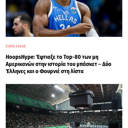
EUROLEAGUE
HoopsHype: Έφτιαξε το Top-80 των μη
Αμερικανών στην ιστορία του μπάσκετ – Δύο
Έλληνες και ο Φουρνιέ στη λίστα