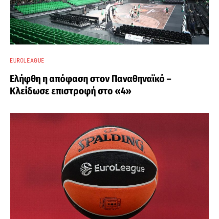
EUROLEAGUE
Ελήφθη η απόφαση στον Παναθηναϊκό –
Κλείδωσε επιστροφή στο «4»