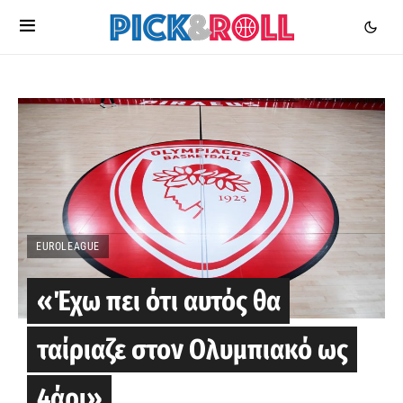
EUROLEAGUE
«Έχω πει ότι αυτός θα
ταίριαζε στον Ολυμπιακό ως
4άρι»