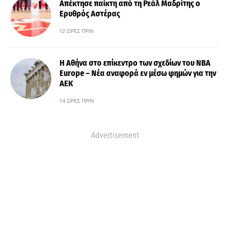
Απέκτησε παίκτη από τη Ρεάλ Μαδρίτης ο
Ερυθρός Αστέρας
12 ΏΡΕΣ ΠΡΙΝ
Η Αθήνα στο επίκεντρο των σχεδίων του NBA
Europe – Νέα αναφορά εν μέσω φημών για την
ΑΕΚ
14 ΏΡΕΣ ΠΡΙΝ
Advertisement