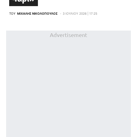
ΤΟΥ
ΜΙΧΆΛΗΣ ΝΙΚΟΛΌΠΟΥΛΟΣ
3 ΙΟΥΛΊΟΥ 2026 | 17:25
Advertisement