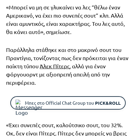
«Μπορεί να μη σε γλυκαίνει να λες “θέλω έναν
Αμερικανό, να έχει πιο συνεπές σουτ” κλπ. Αλλά
είναι αμυντικός, είναι χαρακτήρας. Του λες αυτό,
θα κάνει αυτό», σημείωσε.
Παράλληλα στάθηκε και στο μακρινό σουτ του
Πραντίγια, τονίζοντας πως δεν πρόκειται για έναν
παίκτη τύπου
Άλεκ Πίτερς
, αλλά για έναν
φόργουορντ με αξιοπρεπή απειλή από την
περιφέρεια.
Μπες στο Official Chat Group του
PICK&ROLL
«Έχει συνεπές σουτ, καλούτσικο σουτ, του 32%.
Οκ, δεν είναι Πίτερς. Πίτερς δεν μπορείς να βρεις