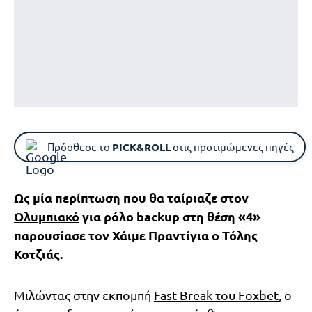
Πρόσθεσε το
PICK&ROLL
στις προτιμώμενες πηγές
Ως μία περίπτωση που θα ταίριαζε στον
Ολυμπιακό
για ρόλο backup στη θέση «4»
παρουσίασε τον Χάιμε Πραντίγια ο Τόλης
Κοτζιάς.
Μιλώντας στην εκπομπή
Fast Break του Foxbet
, ο