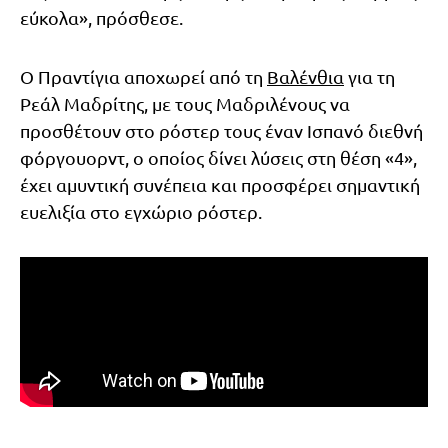
εύκολα», πρόσθεσε.
Ο Πραντίγια αποχωρεί από τη
Βαλένθια
για τη
Ρεάλ Μαδρίτης, με τους Μαδριλένους να
προσθέτουν στο ρόστερ τους έναν Ισπανό διεθνή
φόργουορντ, ο οποίος δίνει λύσεις στη θέση «4»,
έχει αμυντική συνέπεια και προσφέρει σημαντική
ευελιξία στο εγχώριο ρόστερ.