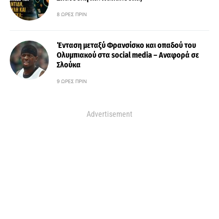
8 ΏΡΕΣ ΠΡΙΝ
Ένταση μεταξύ Φρανσίσκο και οπαδού του
Ολυμπιακού στα social media – Αναφορά σε
Σλούκα
9 ΏΡΕΣ ΠΡΙΝ
Advertisement