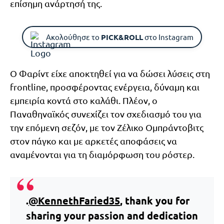
επίσημη ανάρτησή της.
Ακολούθησε το
PICK&ROLL
στο Instagram
Ο Φαρίντ είχε αποκτηθεί για να δώσει λύσεις στη
frontline, προσφέροντας ενέργεια, δύναμη και
εμπειρία κοντά στο καλάθι. Πλέον, ο
Παναθηναϊκός συνεχίζει τον σχεδιασμό του για
την επόμενη σεζόν, με τον Ζέλικο Ομπράντοβιτς
στον πάγκο και με αρκετές αποφάσεις να
αναμένονται για τη διαμόρφωση του ρόστερ.
.
@KennethFaried35
, thank you for
sharing your passion and dedication