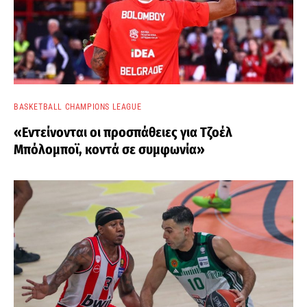
BASKETBALL CHAMPIONS LEAGUE
«Εντείνονται οι προσπάθειες για Τζοέλ
Μπόλομποϊ, κοντά σε συμφωνία»