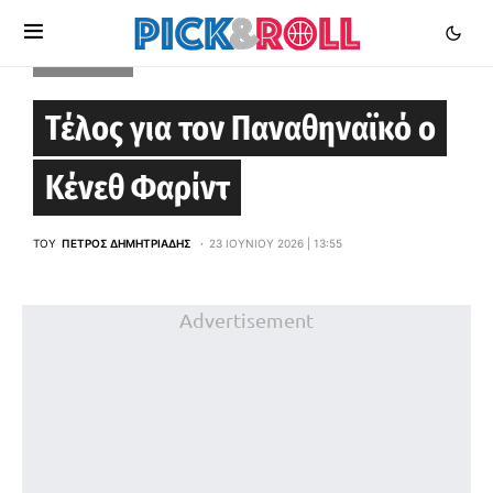
EUROLEAGUE
Τέλος για τον Παναθηναϊκό ο
Κένεθ Φαρίντ
ΤΟΥ
ΠΈΤΡΟΣ ΔΗΜΗΤΡΙΆΔΗΣ
23 ΙΟΥΝΊΟΥ 2026 | 13:55
Advertisement