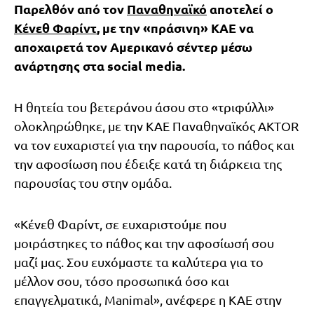
Παρελθόν από τον
Παναθηναϊκό
αποτελεί ο
Κένεθ Φαρίντ
, με την «πράσινη» ΚΑΕ να
αποχαιρετά τον Αμερικανό σέντερ μέσω
ανάρτησης στα social media.
Η θητεία του βετεράνου άσου στο «τριφύλλι»
ολοκληρώθηκε, με την ΚΑΕ Παναθηναϊκός AKTOR
να τον ευχαριστεί για την παρουσία, το πάθος και
την αφοσίωση που έδειξε κατά τη διάρκεια της
παρουσίας του στην ομάδα.
«Κένεθ Φαρίντ, σε ευχαριστούμε που
μοιράστηκες το πάθος και την αφοσίωσή σου
μαζί μας. Σου ευχόμαστε τα καλύτερα για το
μέλλον σου, τόσο προσωπικά όσο και
επαγγελματικά, Manimal», ανέφερε η ΚΑΕ στην