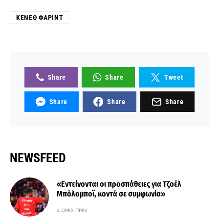
ΚΈΝΕΘ ΦΑΡΊΝΤ
Share
Share
Tweet
Share
Share
Share
NEWSFEED
«Εντείνονται οι προσπάθειες για Τζοέλ
Μπόλομποϊ, κοντά σε συμφωνία»
4 ΏΡΕΣ ΠΡΙΝ