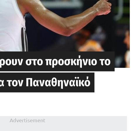
ρουν στο προσκήνιο το
ια τον Παναθηναϊκό
Advertisement