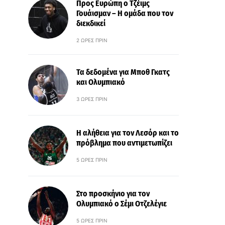
Προς Ευρώπη ο Τζέιμς
Γουάισμαν – Η ομάδα που τον
διεκδικεί
2 ΏΡΕΣ ΠΡΙΝ
Τα δεδομένα για Μποθ Γκατς
και Ολυμπιακό
3 ΏΡΕΣ ΠΡΙΝ
Η αλήθεια για τον Λεσόρ και το
πρόβλημα που αντιμετωπίζει
5 ΏΡΕΣ ΠΡΙΝ
Στο προσκήνιο για τον
Ολυμπιακό ο Σέμι Οτζελέγιε
5 ΏΡΕΣ ΠΡΙΝ