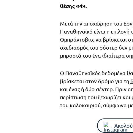
θέσης «4».
Μετά την αποχώρηση του
Εργ
Παναθηναϊκό είναι η επιλογή 
Ομπράντοβιτς να βρίσκεται σ
σχεδιασμός του ρόστερ δεν μπ
μπροστά του ένα ιδιαίτερα ση
Ο Παναθηναϊκός δεδομένα θα κ
βρίσκεται στον δρόμο για τη
και ένας ή δύο σέντερ. Πριν α
περίπτωση που ξεχωρίζει και μ
του καλοκαιριού, σύμφωνα με
Ακολού