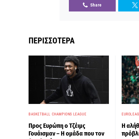
Share
ΠΕΡΙΣΣΌΤΕΡΑ
BASKETBALL CHAMPIONS LEAGUE
EUROLEA
Προς Ευρώπη ο Τζέιμς
Η αλήθ
Γουάισμαν – Η ομάδα που τον
πρόβλη