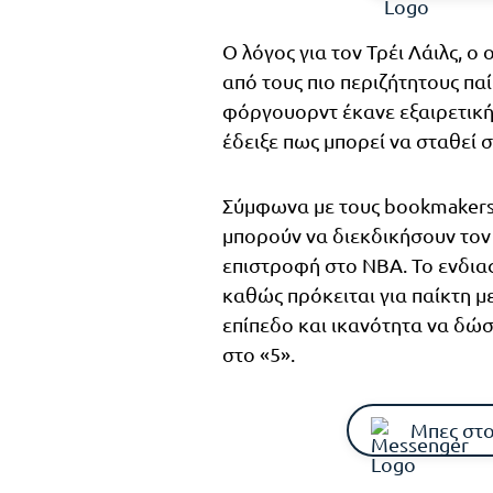
Ο λόγος για τον Τρέι Λάιλς, ο
από τους πιο περιζήτητους πα
φόργουορντ έκανε εξαιρετική
έδειξε πως μπορεί να σταθεί 
Σύμφωνα με τους bookmakers,
μπορούν να διεκδικήσουν τον 
επιστροφή στο NBA. Το ενδια
καθώς πρόκειται για παίκτη μ
επίπεδο και ικανότητα να δώσ
στο «5».
Μπες στο