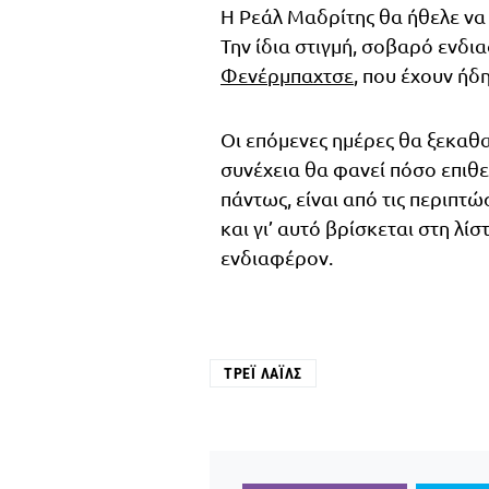
Η Ρεάλ Μαδρίτης θα ήθελε να 
Την ίδια στιγμή, σοβαρό ενδι
Φενέρμπαχτσε
, που έχουν ήδ
Οι επόμενες ημέρες θα ξεκαθ
συνέχεια θα φανεί πόσο επιθε
πάντως, είναι από τις περιπτ
και γι’ αυτό βρίσκεται στη λ
ενδιαφέρον.
ΤΡΈΙ ΛΆΙΛΣ