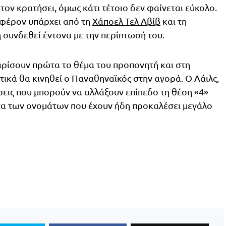
τον κρατήσει, όμως κάτι τέτοιο δεν φαίνεται εύκολο.
αφέρον υπάρχει από τη
Χάποελ Τελ Αβίβ
και τη
η συνδεθεί έντονα με την περίπτωσή του.
αρίσουν πρώτα το θέμα του προπονητή και στη
τικά θα κινηθεί ο Παναθηναϊκός στην αγορά. Ο Λάιλς,
ώσεις που μπορούν να αλλάξουν επίπεδο τη θέση «4»
ίστα των ονομάτων που έχουν ήδη προκαλέσει μεγάλο