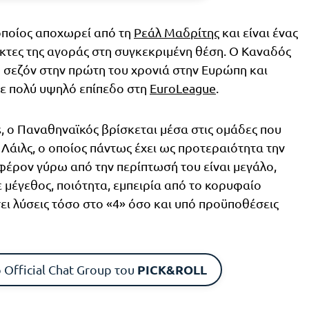
 οποίος αποχωρεί από τη
Ρεάλ Μαδρίτης
και είναι ένας
ίκτες της αγοράς στη συγκεκριμένη θέση. Ο Καναδός
 σεζόν στην πρώτη του χρονιά στην Ευρώπη και
σε πολύ υψηλό επίπεδο στη
EuroLeague
.
 ο Παναθηναϊκός βρίσκεται μέσα στις ομάδες που
Λάιλς, ο οποίος πάντως έχει ως προτεραιότητα την
φέρον γύρω από την περίπτωσή του είναι μεγάλο,
ε μέγεθος, ποιότητα, εμπειρία από το κορυφαίο
ει λύσεις τόσο στο «4» όσο και υπό προϋποθέσεις
PICK&ROLL
 Official Chat Group του