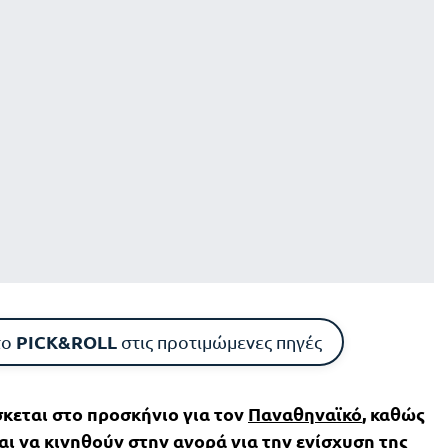
PICK&ROLL
το
στις προτιμώμενες πηγές
σκεται στο προσκήνιο για τον
Παναθηναϊκό
, καθώς
αι να κινηθούν στην αγορά για την ενίσχυση της