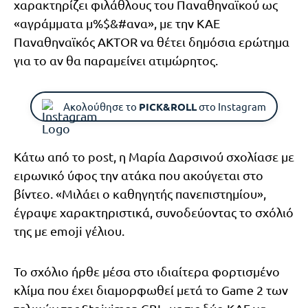
χαρακτηρίζει φιλάθλους του Παναθηναϊκού ως
«αγράμματα μ%$&#ανα», με την ΚΑΕ
Παναθηναϊκός AKTOR να θέτει δημόσια ερώτημα
για το αν θα παραμείνει ατιμώρητος.
Ακολούθησε το
PICK&ROLL
στο Instagram
Κάτω από το post, η Μαρία Δαρσινού σχολίασε με
ειρωνικό ύφος την ατάκα που ακούγεται στο
βίντεο. «Μιλάει ο καθηγητής πανεπιστημίου»,
έγραψε χαρακτηριστικά, συνοδεύοντας το σχόλιό
της με emoji γέλιου.
Το σχόλιο ήρθε μέσα στο ιδιαίτερα φορτισμένο
κλίμα που έχει διαμορφωθεί μετά το Game 2 των