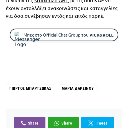
τελικών της
Stoiximan GBL
, με τις δύο ΚΑΕ να
έχουν ανταλλάξει ανακοινώσεις και καταγγελίες
για όσα συνέβησαν εντός και εκτός παρκέ.
Μπες στο Official Chat Group του
PICK&ROLL
ΓΙΏΡΓΟΣ ΜΠΑΡΤΖΏΚΑΣ
ΜΑΡΊΑ ΔΑΡΣΙΝΟΎ
Share
Share
Tweet