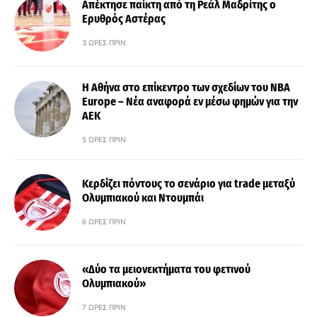
Απέκτησε παίκτη από τη Ρεάλ Μαδρίτης ο
Ερυθρός Αστέρας
3 ΏΡΕΣ ΠΡΙΝ
Η Αθήνα στο επίκεντρο των σχεδίων του NBA
Europe – Νέα αναφορά εν μέσω φημών για την
ΑΕΚ
5 ΏΡΕΣ ΠΡΙΝ
Κερδίζει πόντους το σενάριο για trade μεταξύ
Ολυμπιακού και Ντουμπάι
6 ΏΡΕΣ ΠΡΙΝ
«Δύο τα μειονεκτήματα του φετινού
Ολυμπιακού»
7 ΏΡΕΣ ΠΡΙΝ