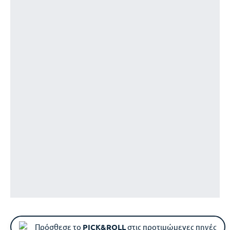
Πρόσθεσε το
PICK&ROLL
στις προτιμώμενες πηγές