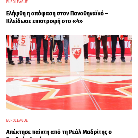
EUROLEAGUE
Ελήφθη η απόφαση στον Παναθηναϊκό –
Κλείδωσε επιστροφή στο «4»
EUROLEAGUE
Απέκτησε παίκτη από τη Ρεάλ Μαδρίτης ο