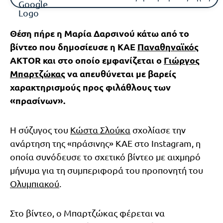
Θέση πήρε η Μαρία Δαρσινού κάτω από το
βίντεο που δημοσίευσε η ΚΑΕ
Παναθηναϊκός
AKTOR και στο οποίο εμφανίζεται ο
Γιώργος
Μπαρτζώκας
να απευθύνεται με βαρείς
χαρακτηρισμούς προς φιλάθλους των
«πρασίνων».
Η σύζυγος του
Κώστα Σλούκα
σχολίασε την
ανάρτηση της «πράσινης» ΚΑΕ στο Instagram, η
οποία συνόδευσε το σχετικό βίντεο με αιχμηρό
μήνυμα για τη συμπεριφορά του προπονητή του
Ολυμπιακού
.
Στο βίντεο, ο Μπαρτζώκας φέρεται να