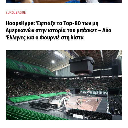
EUROLEAGUE
HoopsHype: Έφτιαξε το Top-80 των μη
Αμερικανών στην ιστορία του μπάσκετ – Δύο
Έλληνες και ο Φουρνιέ στη λίστα