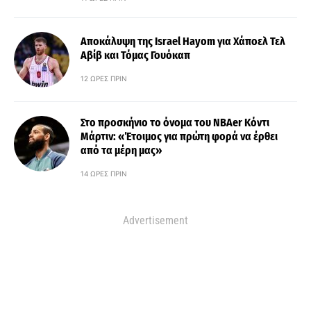
Αποκάλυψη της Israel Hayom για Χάποελ Τελ
Αβίβ και Τόμας Γουόκαπ
12 ΏΡΕΣ ΠΡΙΝ
Στο προσκήνιο το όνομα του ΝΒΑer Κόντι
Μάρτιν: «Έτοιμος για πρώτη φορά να έρθει
από τα μέρη μας»
14 ΏΡΕΣ ΠΡΙΝ
Advertisement