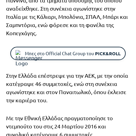
Γιάννινα, από τα τμήματα υποδομής του οποίου
αναδείχθηκε. Στη συνέχεια αγωνίστηκε στην
Ιταλία με τις Κάλιαρι, Μπολόνια, ΣΠΑΛ, Μπάρι και
Σαμπντόρια, ενώ φόρεσε και τη φανέλα της
Κοπεγχάγης.
Μπες στο Official Chat Group του
PICK&ROLL
Στην Ελλάδα επέστρεψε για την ΑΕΚ, με την οποία
κατέγραψε 46 συμμετοχές, ενώ στη συνέχεια
αγωνίστηκε και στον Παναιτωλικό, όπου έκλεισε
την καριέρα του.
Με την Εθνική Ελλάδας πραγματοποίησε το
ντεμπούτο του στις 24 Μαρτίου 2016 και
συνολικά κατέγραψε 6 συμμετοχές.