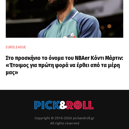
EUROLEAGUE
Στο προσκήνιο το όνομα του ΝΒΑer Κόντι Μάρτιν:
«Έτοιμος για πρώτη φορά να έρθει από τα μέρη
μας»
Copyright © 2016-2026 pickandroll.gr
All rights reserved