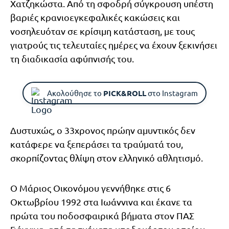
Χατζηκώστα. Από τη σφοδρή σύγκρουση υπέστη
βαριές κρανιοεγκεφαλικές κακώσεις και
νοσηλευόταν σε κρίσιμη κατάσταση, με τους
γιατρούς τις τελευταίες ημέρες να έχουν ξεκινήσει
τη διαδικασία αφύπνισής του.
Ακολούθησε το
PICK&ROLL
στο Instagram
Δυστυχώς, ο 33χρονος πρώην αμυντικός δεν
κατάφερε να ξεπεράσει τα τραύματά του,
σκορπίζοντας θλίψη στον ελληνικό αθλητισμό.
Ο Μάριος Οικονόμου γεννήθηκε στις 6
Οκτωβρίου 1992 στα Ιωάννινα και έκανε τα
πρώτα του ποδοσφαιρικά βήματα στον ΠΑΣ