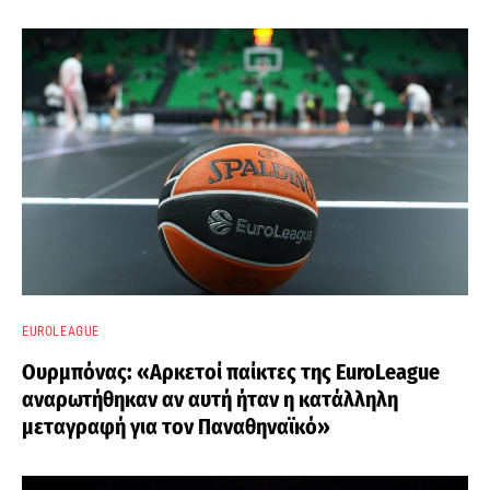
EUROLEAGUE
Ουρμπόνας: «Αρκετοί παίκτες της EuroLeague
αναρωτήθηκαν αν αυτή ήταν η κατάλληλη
μεταγραφή για τον Παναθηναϊκό»