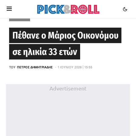
ΕΙΔΉΣΕΙΣ
Πέθανε ο Μάριος Οικονόμου
σε ηλικία 33 ετών
ΤΟΥ
ΠΈΤΡΟΣ ΔΗΜΗΤΡΙΆΔΗΣ
1 ΙΟΥΝΊΟΥ 2026 | 15:55
Advertisement