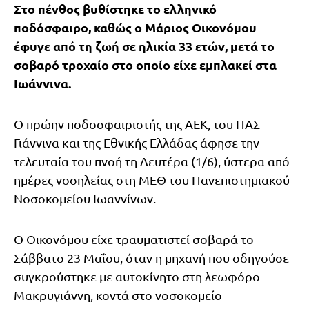
Στο πένθος βυθίστηκε το ελληνικό
ποδόσφαιρο, καθώς ο Μάριος Οικονόμου
έφυγε από τη ζωή σε ηλικία 33 ετών, μετά το
σοβαρό τροχαίο στο οποίο είχε εμπλακεί στα
Ιωάννινα.
Ο πρώην ποδοσφαιριστής της ΑΕΚ, του ΠΑΣ
Γιάννινα και της Εθνικής Ελλάδας άφησε την
τελευταία του πνοή τη Δευτέρα (1/6), ύστερα από
ημέρες νοσηλείας στη ΜΕΘ του Πανεπιστημιακού
Νοσοκομείου Ιωαννίνων.
Ο Οικονόμου είχε τραυματιστεί σοβαρά το
Σάββατο 23 Μαΐου, όταν η μηχανή που οδηγούσε
συγκρούστηκε με αυτοκίνητο στη λεωφόρο
Μακρυγιάννη, κοντά στο νοσοκομείο