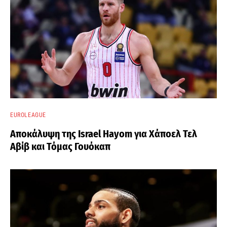
EUROLEAGUE
Αποκάλυψη της Israel Hayom για Χάποελ Τελ
Αβίβ και Τόμας Γουόκαπ