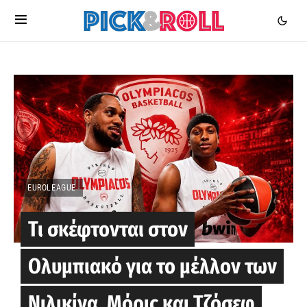
EUROLEAGUE
Τι σκέφτονται στον
Ολυμπιακό για το μέλλον των
Νιλικίνα, Μόρις και Τζόσεφ