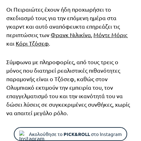
Οι Πειραιώτες έχουν ήδη προχωρήσει το
σχεδιασμό τους για την επόμενη ημέρα στα
γκαρντ και αυτό αναπόφευκτα επηρεάζει τις
περιπτώσεις των
Φρανκ Νιλικίνα
,
Μόντε Μόρις
και
Κόρι Τζόσεφ
.
Σύμφωνα με πληροφορίες, από τους τρεις ο
μόνος που διατηρεί ρεαλιστικές πιθανότητες
παραμονής είναι ο Τζόσεφ, καθώς στον
Ολυμπιακό εκτιμούν την εμπειρία του, τον
επαγγελματισμό του και την ικανότητά του να
δώσει λύσεις σε συγκεκριμένες συνθήκες, χωρίς
να απαιτεί μεγάλο ρόλο.
Ακολούθησε το
PICK&ROLL
στο Instagram