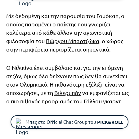
Με δεδομένη και την παρουσία του Γουόκαπ, ο
οποίος παραμένει ο παίκτης που γνωρίζει
καλύτερα από κάθε άλλον την αγωνιστική
φιλοσοφία του
Γιώργου Μπαρτζώκα
, ο χώρος
στην περιφέρεια περιορίζεται σημαντικά.
Ο Νιλικίνα έχει συμβόλαιο και για την επόμενη
σεζόν, όμως όλα δείχνουν πως δεν θα συνεχίσει
στον Ολυμπιακό. Η πιθανότερη εξέλιξη είναι να
αποχωρήσει, με τη
Βιλερμπάν
να εμφανίζεται ως
ο πιο πιθανός προορισμός του Γάλλου γκαρντ.
Μπες στο Official Chat Group του
PICK&ROLL