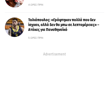
4 ΏΡΕΣ ΠΡΙΝ
Τολιόπουλος: «Γράφτηκαν πολλά που δεν
ίσχυαν, αλλά δεν θα μπω σε λεπτομέρειες» –
Ατάκες για Παναθηναϊκό
5 ΏΡΕΣ ΠΡΙΝ
Advertisement