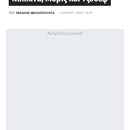
ΤΟΥ
ΜΙΧΆΛΗΣ ΝΙΚΟΛΌΠΟΥΛΟΣ
1 ΙΟΥΝΊΟΥ 2026 | 19:07
Advertisement