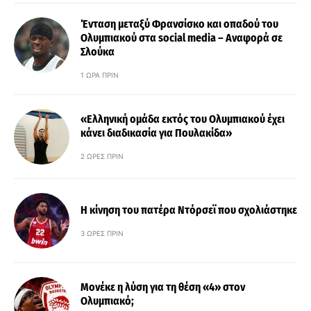
Ένταση μεταξύ Φρανσίσκο και οπαδού του
Ολυμπιακού στα social media – Αναφορά σε
Σλούκα
1 ΏΡΑ ΠΡΙΝ
«Ελληνική ομάδα εκτός του Ολυμπιακού έχει
κάνει διαδικασία για Πουλακίδα»
2 ΏΡΕΣ ΠΡΙΝ
Η κίνηση του πατέρα Ντόρσεϊ που σχολιάστηκε
3 ΏΡΕΣ ΠΡΙΝ
Μονέκε η λύση για τη θέση «4» στον
Ολυμπιακό;