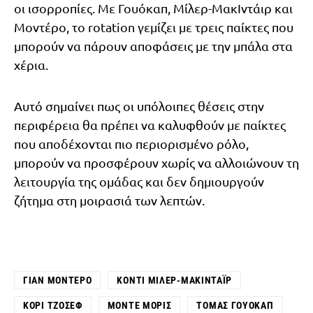
οι ισορροπίες. Με Γουόκαπ, Μίλερ-ΜακΙντάιρ και
Μοντέρο, το rotation γεμίζει με τρεις παίκτες που
μπορούν να πάρουν αποφάσεις με την μπάλα στα
χέρια.
Αυτό σημαίνει πως οι υπόλοιπες θέσεις στην
περιφέρεια θα πρέπει να καλυφθούν με παίκτες
που αποδέχονται πιο περιορισμένο ρόλο,
μπορούν να προσφέρουν χωρίς να αλλοιώνουν τη
λειτουργία της ομάδας και δεν δημιουργούν
ζήτημα στη μοιρασιά των λεπτών.
ΓΙΑΝ ΜΟΝΤΈΡΟ
ΚΌΝΤΙ ΜΊΛΕΡ-ΜΑΚΙΝΤΆΙΡ
ΚΌΡΙ ΤΖΌΣΕΦ
ΜΌΝΤΕ ΜΌΡΙΣ
ΤΌΜΑΣ ΓΟΥΌΚΑΠ