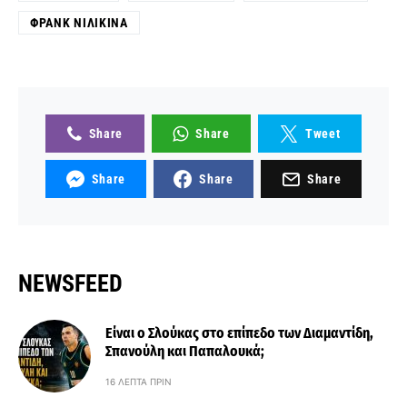
ΦΡΑΝΚ ΝΙΛΙΚΊΝΑ
Share
Share
Tweet
Share
Share
Share
NEWSFEED
Είναι ο Σλούκας στο επίπεδο των Διαμαντίδη,
Σπανούλη και Παπαλουκά;
16 ΛΕΠΤΆ ΠΡΙΝ