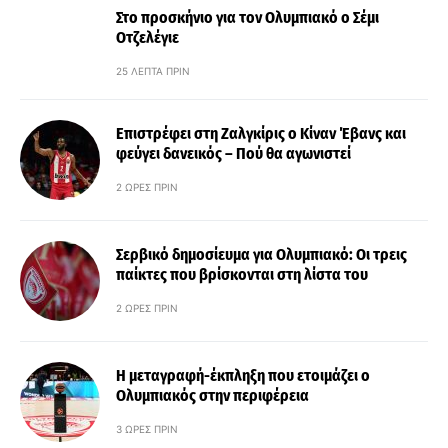
Στο προσκήνιο για τον Ολυμπιακό ο Σέμι
Οτζελέγιε
25 ΛΕΠΤΆ ΠΡΙΝ
Επιστρέφει στη Ζαλγκίρις ο Κίναν Έβανς και
φεύγει δανεικός – Πού θα αγωνιστεί
2 ΏΡΕΣ ΠΡΙΝ
Σερβικό δημοσίευμα για Ολυμπιακό: Οι τρεις
παίκτες που βρίσκονται στη λίστα του
2 ΏΡΕΣ ΠΡΙΝ
Η μεταγραφή-έκπληξη που ετοιμάζει ο
Ολυμπιακός στην περιφέρεια
3 ΏΡΕΣ ΠΡΙΝ