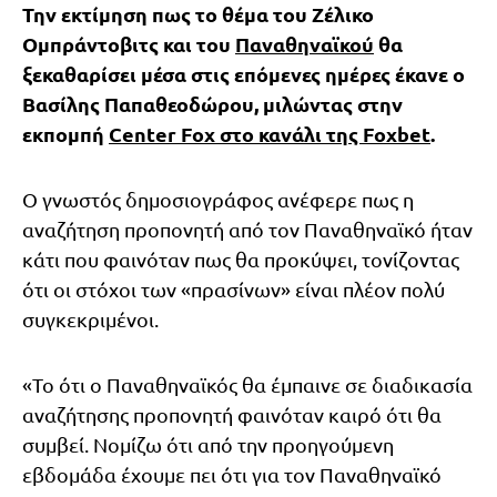
Την εκτίμηση πως το θέμα του Ζέλικο
Ομπράντοβιτς και του
Παναθηναϊκού
θα
ξεκαθαρίσει μέσα στις επόμενες ημέρες έκανε ο
Βασίλης Παπαθεοδώρου, μιλώντας στην
εκπομπή
Center Fox στο κανάλι της Foxbet
.
Ο γνωστός δημοσιογράφος ανέφερε πως η
αναζήτηση προπονητή από τον Παναθηναϊκό ήταν
κάτι που φαινόταν πως θα προκύψει, τονίζοντας
ότι οι στόχοι των «πρασίνων» είναι πλέον πολύ
συγκεκριμένοι.
«Το ότι ο Παναθηναϊκός θα έμπαινε σε διαδικασία
αναζήτησης προπονητή φαινόταν καιρό ότι θα
συμβεί. Νομίζω ότι από την προηγούμενη
εβδομάδα έχουμε πει ότι για τον Παναθηναϊκό