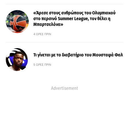
«Άρεσε στους ανθρώπους του Ολυμπιακού
στο περσινό Summer League, τον θέλει η
Μπαρτσελόνα»
4 ΏΡΕΣ ΠΡΙΝ
Τι γίνεται με το διαβατήριο του Μουσταφά Φαλ
5 ΏΡΕΣ ΠΡΙΝ
Advertisement