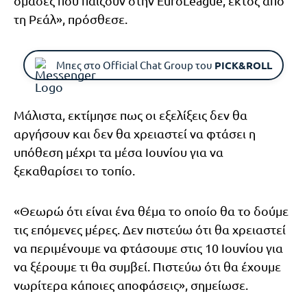
ομάδες που παίζουν στην EuroLeague, εκτός από
τη Ρεάλ», πρόσθεσε.
Μπες στο Official Chat Group του
PICK&ROLL
Μάλιστα, εκτίμησε πως οι εξελίξεις δεν θα
αργήσουν και δεν θα χρειαστεί να φτάσει η
υπόθεση μέχρι τα μέσα Ιουνίου για να
ξεκαθαρίσει το τοπίο.
«Θεωρώ ότι είναι ένα θέμα το οποίο θα το δούμε
τις επόμενες μέρες. Δεν πιστεύω ότι θα χρειαστεί
να περιμένουμε να φτάσουμε στις 10 Ιουνίου για
να ξέρουμε τι θα συμβεί. Πιστεύω ότι θα έχουμε
νωρίτερα κάποιες αποφάσεις», σημείωσε.