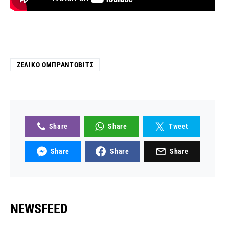
ΖΈΛΙΚΟ ΟΜΠΡΆΝΤΟΒΙΤΣ
Share
Share
Tweet
Share
Share
Share
NEWSFEED