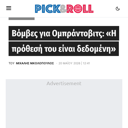
EUROLEAGUE
Βόμβες για Ομπράντοβιτς: «Η
πρόθεσή του είναι δεδομένη»
ΤΟΥ
ΜΙΧΆΛΗΣ ΝΙΚΟΛΌΠΟΥΛΟΣ
20 ΜΑΪ́ΟΥ 2026 | 12:41
Advertisement