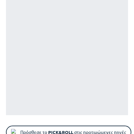
Πρόσθεσε το
PICK&ROLL
στις προτιμώμενες πηγές