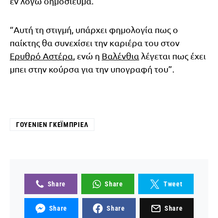
εν λόγω δημοσίευμα.
“Αυτή τη στιγμή, υπάρχει φημολογία πως ο
παίκτης θα συνεχίσει την καριέρα του στον
Ερυθρό Αστέρα
, ενώ η
Βαλένθια
λέγεται πως έχει
μπει στην κούρσα για την υπογραφή του”.
ΓΟΥΈΝΙΕΝ ΓΚΈΙΜΠΡΙΕΛ
Share
Share
Tweet
Share
Share
Share