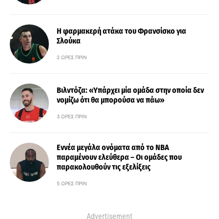
Η φαρμακερή ατάκα του Φρανσίσκο για
Σλούκα
2 ΏΡΕΣ ΠΡΙΝ
Βιλντόζα: «Υπάρχει μία ομάδα στην οποία δεν
νομίζω ότι θα μπορούσα να πάω»
3 ΏΡΕΣ ΠΡΙΝ
Εννέα μεγάλα ονόματα από το ΝΒΑ
παραμένουν ελεύθερα – Οι ομάδες που
παρακολουθούν τις εξελίξεις
5 ΏΡΕΣ ΠΡΙΝ
Advertisement