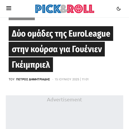
EUROLEAGUE
Δύο ομάδες της EuroLeague
στην κούρσα για Γουένιεν
Γκέιμπριελ
ΤΟΥ
ΠΈΤΡΟΣ ΔΗΜΗΤΡΙΆΔΗΣ
15 ΙΟΥΝΊΟΥ 2025 | 11:01
Advertisement