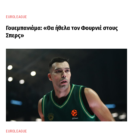
EUROLEAGUE
Γουεμπανιάμα: «Θα ήθελα τον Φουρνιέ στους
Σπερς»
EUROLEAGUE