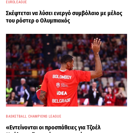
EUROLEAGUE
Σκέφτεται να λύσει ενεργό συμβόλαιο με μέλος
του ρόστερ ο Ολυμπιακός
BASKETBALL CHAMPIONS LEAGUE
«Εντείνονται οι προσπάθειες για Τζοέλ