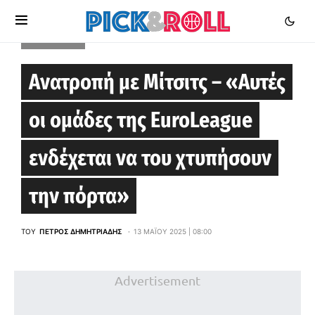
EUROLEAGUE
Ανατροπή με Μίτσιτς – «Αυτές
οι ομάδες της EuroLeague
ενδέχεται να του χτυπήσουν
την πόρτα»
ΤΟΥ
ΠΈΤΡΟΣ ΔΗΜΗΤΡΙΆΔΗΣ
13 ΜΑΪ́ΟΥ 2025 | 08:00
Advertisement