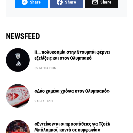
Share
Share
Share
NEWSFEED
Η… πολυκοσμία στην Ντουμπάι φέρνει
εξελίξεις και στον Ολυμπιακό
35 ΛΕΠΤΆ ΠΡΙΝ
«Δύο χαμένα χρόνια στον Ολυμπιακό»
2 ΏΡΕΣ ΠΡΙΝ
«Εντείνονται οι προσπάθειες για Τζοέλ
Μπόλομποϊ, κοντά σε συμφωνία»