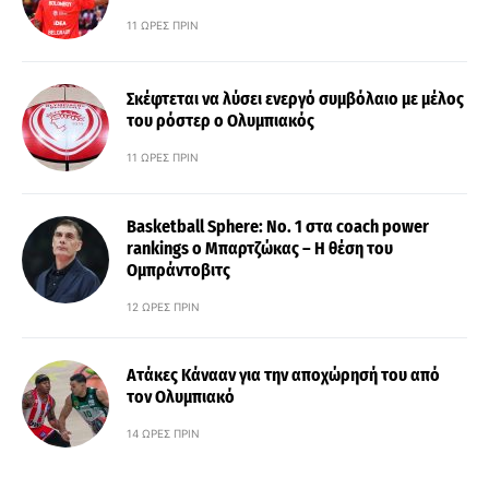
11 ΏΡΕΣ ΠΡΙΝ
Σκέφτεται να λύσει ενεργό συμβόλαιο με μέλος
του ρόστερ ο Ολυμπιακός
11 ΏΡΕΣ ΠΡΙΝ
Basketball Sphere: No. 1 στα coach power
rankings ο Μπαρτζώκας – Η θέση του
Ομπράντοβιτς
12 ΏΡΕΣ ΠΡΙΝ
Ατάκες Κάνααν για την αποχώρησή του από
τον Ολυμπιακό
14 ΏΡΕΣ ΠΡΙΝ