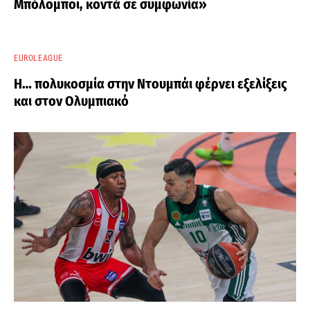
Μπόλομποϊ, κοντά σε συμφωνία»
EUROLEAGUE
Η… πολυκοσμία στην Ντουμπάι φέρνει εξελίξεις
και στον Ολυμπιακό