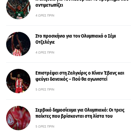
αντιμετωπίζει
4 ΏΡΕΣ ΠΡΙΝ
Στο προσκήνιο για τον Ολυμπιακό ο Σέμι
Οτζελέγιε
4 ΏΡΕΣ ΠΡΙΝ
Επιστρέφει στη Ζαλγκίρις ο Κίναν Έβανς και
φεύγει δανεικός – Πού θα αγωνιστεί
5 ΏΡΕΣ ΠΡΙΝ
Σερβικό δημοσίευμα για Ολυμπιακό: Οι τρεις
παίκτες που βρίσκονται στη λίστα του
5 ΏΡΕΣ ΠΡΙΝ