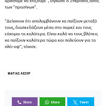
αρχίσαμε να χτίζουμε”, δήλωσε ο 29χρονος άσος
των “πρασίνων”.
“Δείχνουν ότι απολαμβάνουν να παίζουν μεταξύ
τους, διασκεδάζουν μέσα στο παρκέ και τους
εύχομαι τα καλύτερα. Είναι καλό να τους βλέπεις
να παίζουν καλύτερα τώρα και παλεύουν για τα
πλέι-οφ”, τόνισε.
ΜΑΤΊΑΣ ΛΕΣΌΡ
Share
Share
Tweet