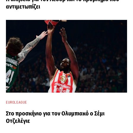
αντιμετωπίζει
EUROLEAGUE
Στο προσκήνιο για τον Ολυμπιακό ο Σέμι
Οτζελέγιε