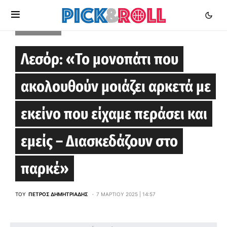
EUROLEAGUE
Λεσόρ: «Το μονοπάτι που
ακολουθούν μοιάζει αρκετά με
εκείνο που είχαμε περάσει και
εμείς – Διασκεδάζουν στο
παρκέ»
ΤΟΥ
ΠΈΤΡΟΣ ΔΗΜΗΤΡΙΆΔΗΣ
7 ΜΑΡΤΊΟΥ 2025 | 14:57