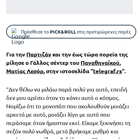
Πρόσθεσε το
PICK&ROLL
στις προτιμώμενες πηγές
Για την
Παρτιζάν
και την έως τώρα πορεία της
μίλησε ο Γάλλος σέντερ του
Παναθηναϊκού
,
Ματίας Λεσόρ
, στην ιστοσελίδα “
telegraf.rs
“.
“Δεν θέλω να μιλάω παρά πολύ για αυτό, επειδή
δεν μου αρέσει όταν το κάνει αυτό ο κόσμος.
Νομίζω ότι το μονοπάτι που ακολουθούν μοιάζει
αρκετά με αυτό, μοιάζει λίγο με αυτό που
περάσαμε όταν ήμασταν εκεί. Είχαμε ξεκινήσει τη
σεζόν πολύ νωθρά, μετά βρήκαμε ρυθμό και