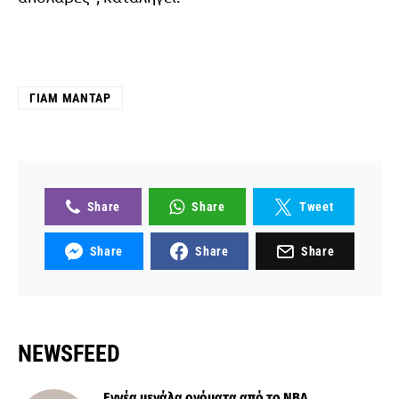
ΓΙΑΜ ΜΑΝΤΆΡ
Share
Share
Tweet
Share
Share
Share
NEWSFEED
Εννέα μεγάλα ονόματα από το ΝΒΑ