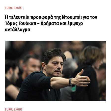
EUROLEAGUE
Η τελευταία προσφορά της Ντουμπάι για τον
Τόμας Γουόκαπ – Χρήματα και έμψυχο
αντάλλαγμα
EUROLEAGUE