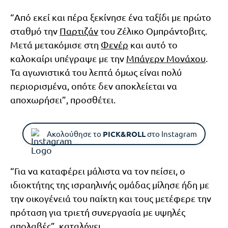
“Από εκεί και πέρα ξεκίνησε ένα ταξίδι με πρώτο
σταθμό την
Παρτιζάν
του Ζέλικο Ομπράντοβιτς.
Μετά μετακόμισε στη
Φενέρ
και αυτό το
καλοκαίρι υπέγραψε με την
Μπάγερν Μονάχου
.
Τα αγωνιστικά του λεπτά όμως είναι πολύ
περιορισμένα, οπότε δεν αποκλείεται να
αποχωρήσει”, προσθέτει.
Ακολούθησε το
PICK&ROLL
στο Instagram
“Για να καταφέρει μάλιστα να τον πείσει, ο
ιδιοκτήτης της ισραηλινής ομάδας μίλησε ήδη με
την οικογένειά του παίκτη και τους μετέφερε την
πρόταση για τριετή συνεργασία με υψηλές
απολαβές”, καταλήγει.