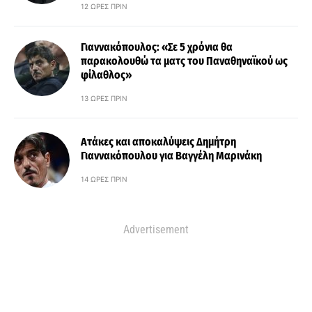
12 ΏΡΕΣ ΠΡΙΝ
Γιαννακόπουλος: «Σε 5 χρόνια θα
παρακολουθώ τα ματς του Παναθηναϊκού ως
φίλαθλος»
13 ΏΡΕΣ ΠΡΙΝ
Ατάκες και αποκαλύψεις Δημήτρη
Γιαννακόπουλου για Βαγγέλη Μαρινάκη
14 ΏΡΕΣ ΠΡΙΝ
Advertisement