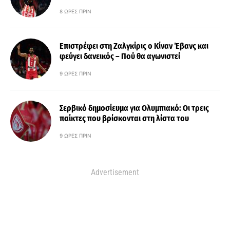
8 ΏΡΕΣ ΠΡΙΝ
Επιστρέφει στη Ζαλγκίρις ο Κίναν Έβανς και
φεύγει δανεικός – Πού θα αγωνιστεί
9 ΏΡΕΣ ΠΡΙΝ
Σερβικό δημοσίευμα για Ολυμπιακό: Οι τρεις
παίκτες που βρίσκονται στη λίστα του
9 ΏΡΕΣ ΠΡΙΝ
Advertisement