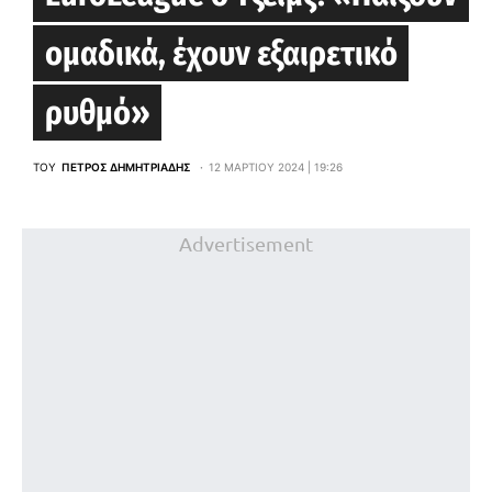
ομαδικά, έχουν εξαιρετικό
ρυθμό»
ΤΟΥ
ΠΈΤΡΟΣ ΔΗΜΗΤΡΙΆΔΗΣ
12 ΜΑΡΤΊΟΥ 2024 | 19:26
Advertisement