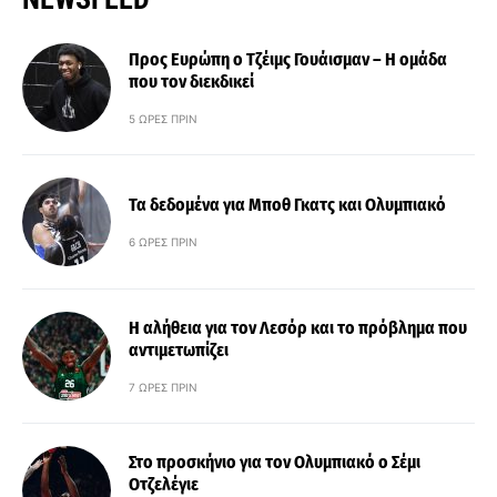
Προς Ευρώπη ο Τζέιμς Γουάισμαν – Η ομάδα
που τον διεκδικεί
5 ΏΡΕΣ ΠΡΙΝ
Τα δεδομένα για Μποθ Γκατς και Ολυμπιακό
6 ΏΡΕΣ ΠΡΙΝ
Η αλήθεια για τον Λεσόρ και το πρόβλημα που
αντιμετωπίζει
7 ΏΡΕΣ ΠΡΙΝ
Στο προσκήνιο για τον Ολυμπιακό ο Σέμι
Οτζελέγιε