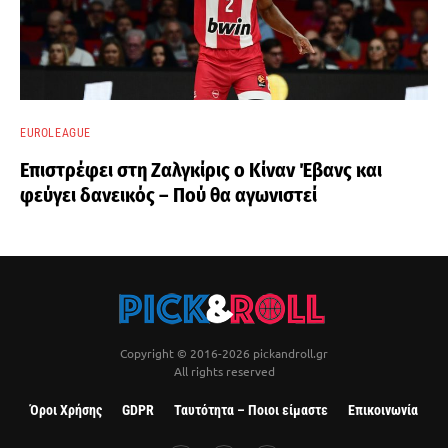
EUROLEAGUE
Επιστρέφει στη Ζαλγκίρις ο Κίναν Έβανς και
φεύγει δανεικός – Πού θα αγωνιστεί
Copyright © 2016-2026 pickandroll.gr
All rights reserved
Όροι Χρήσης
GDPR
Ταυτότητα – Ποιοι είμαστε
Επικοινωνία