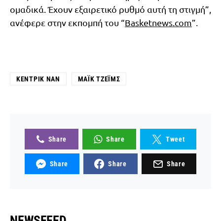
ομαδικά. Έχουν εξαιρετικό ρυθμό αυτή τη στιγμή”,
ανέφερε στην εκπομπή του “
Basketnews.com
”.
ΚΈΝΤΡΙΚ ΝΑΝ
ΜΆΙΚ ΤΖΈΙΜΣ
Share
Share
Tweet
Share
Share
Share
NEWSFEED