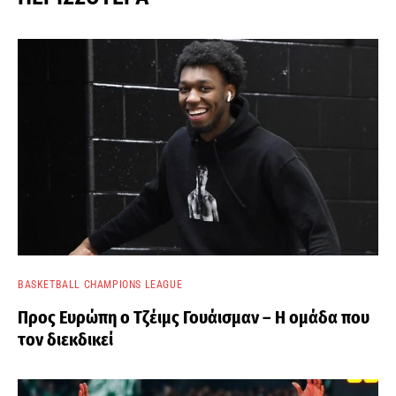
BASKETBALL CHAMPIONS LEAGUE
Προς Ευρώπη ο Τζέιμς Γουάισμαν – Η ομάδα που
τον διεκδικεί