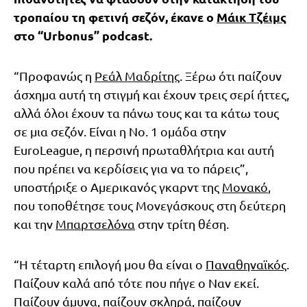
τροπαίου τη φετινή σεζόν, έκανε ο
Μάικ Τζέιμς
στο “Urbonus” podcast.
“Προφανώς η
Ρεάλ Μαδρίτης
. Ξέρω ότι παίζουν
άσχημα αυτή τη στιγμή και έχουν τρεις σερί ήττες,
αλλά όλοι έχουν τα πάνω τους και τα κάτω τους
σε μια σεζόν. Είναι η Νο. 1 ομάδα στην
EuroLeague, η περσινή πρωταθλήτρια και αυτή
που πρέπει να κερδίσεις για να το πάρεις”,
υποστήριξε ο Αμερικανός γκαρντ της
Μονακό
,
που τοποθέτησε τους Μονεγάσκους στη δεύτερη
και την
Μπαρτσελόνα
στην τρίτη θέση.
“Η τέταρτη επιλογή μου θα είναι ο
Παναθηναϊκός
.
Παίζουν καλά από τότε που πήγε ο Ναν εκεί.
Παίζουν άμυνα, παίζουν σκληρά, παίζουν