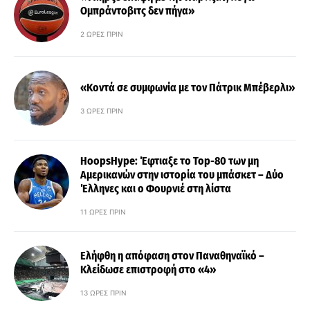
Ομπράντοβιτς δεν πήγα»
2 ΏΡΕΣ ΠΡΙΝ
«Κοντά σε συμφωνία με τον Πάτρικ Μπέβερλι»
3 ΏΡΕΣ ΠΡΙΝ
HoopsHype: Έφτιαξε το Top-80 των μη
Αμερικανών στην ιστορία του μπάσκετ – Δύο
Έλληνες και ο Φουρνιέ στη λίστα
11 ΏΡΕΣ ΠΡΙΝ
Ελήφθη η απόφαση στον Παναθηναϊκό –
Κλείδωσε επιστροφή στο «4»
13 ΏΡΕΣ ΠΡΙΝ