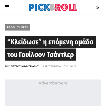
BROOKLYN NETS
“Κλείδωσε” η επόμενη ομάδα
του Γουίλσον Τσάντλερ
ΤΟΥ
ΠΈΤΡΟΣ ΔΗΜΗΤΡΙΆΔΗΣ
9 ΣΕΠΤΕΜΒΡΊΟΥ 2020 | 16:27
Advertisement