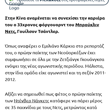
Στην Κίνα αναμένεται να συνεχίσει την καριέρα
του ο 33χρονος φόργουορντ του
Μπρούκλιν
Νετς
, Γουίλσον Τσάντλερ.
Όπως αναφέρει ο Εμιλιάνο Κάρκια στο ρεπορτάζ
του, ο πρώην παίκτης των Νεοϋορκέζων έχει
συμφωνήσει σε όλα με την Ζετζιάνγκ Γκουάνγκσα
ενόψει της νέας αγωνιστικής περιόδου. Μάλιστα,
στην ίδια ομάδα είχε αγωνιστεί και τη σεζόν 2011-
2012.
Αξίζει να σημειωθεί πως φέτος ο πρώην παίκτης
των
Ντένβερ Νάγκετς
κατάφερε να πάρει μέρος
σε 35 παιχνίδια με τους Νετς, μετρώντας κατά