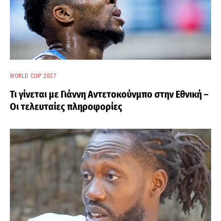
WORLD CUP 2027
Τι γίνεται με Γιάννη Αντετοκούνμπο στην Εθνική –
Οι τελευταίες πληροφορίες