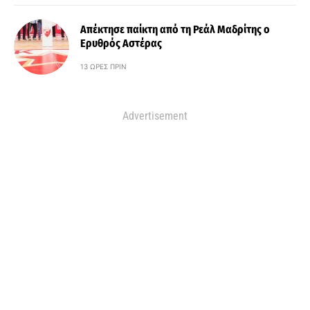
Απέκτησε παίκτη από τη Ρεάλ Μαδρίτης ο
Ερυθρός Αστέρας
13 ΏΡΕΣ ΠΡΙΝ
Advertisement