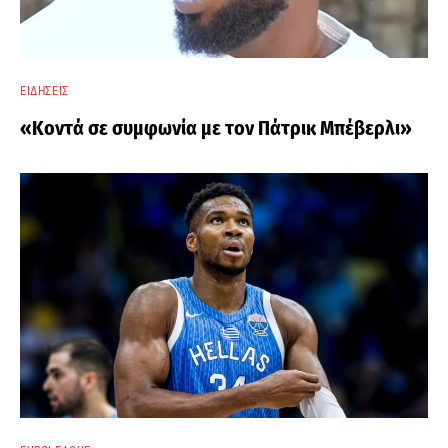
ΕΙΔΉΣΕΙΣ
«Κοντά σε συμφωνία με τον Πάτρικ Μπέβερλι»