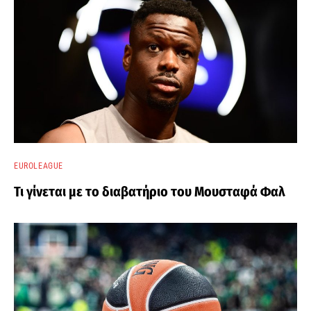
EUROLEAGUE
Τι γίνεται με το διαβατήριο του Μουσταφά Φαλ