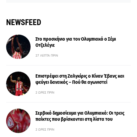
NEWSFEED
Στο προσκήνιο για τον Ολυμπιακό ο Σέμι
Οτζελέγιε
27 ΛΕΠΤΆ ΠΡΙΝ
Επιστρέφει στη Ζαλγκίρις ο Κίναν Έβανς και
φεύγει δανεικός – Πού θα αγωνιστεί
2 ΏΡΕΣ ΠΡΙΝ
Σερβικό δημοσίευμα για Ολυμπιακό: Οι τρεις
παίκτες που βρίσκονται στη λίστα του
2 ΏΡΕΣ ΠΡΙΝ