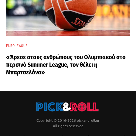
EUROLEAGUE
«Άρεσε στους ανθρώπους του Ολυμπιακού στο
περσινό Summer League, τον θέλει η
Μπαρτσελόνα»
Copyright © 2016-2026 pickandroll.gr
All rights reserved