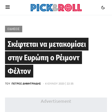
ΕΙΔΉΣΕΙΣ
Σκέφτεται να μετακομίσει
στην Ευρώπη ο Ρέιμοντ
Φέλτον
ΤΟΥ
ΠΈΤΡΟΣ ΔΗΜΗΤΡΙΆΔΗΣ
4 ΙΟΥΛΊΟΥ 2020 | 22:35
Advertisement