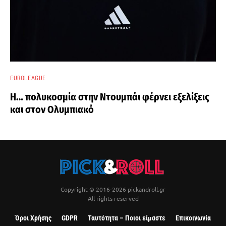
EUROLEAGUE
Η… πολυκοσμία στην Ντουμπάι φέρνει εξελίξεις
και στον Ολυμπιακό
Copyright © 2016-2026 pickandroll.gr
All rights reserved
Όροι Χρήσης
GDPR
Ταυτότητα – Ποιοι είμαστε
Επικοινωνία