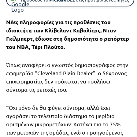
Νέες πληροφορίες για τις προθέσεις του
ιδιοκτήτη των
Κλίβελαντ Καβαλίερς
, Νταν
Γκίλμπερτ, έδωσε στη δημοσιότητα ο ρεπόρτερ
του NBA, Τέρι Πλούτο.
Όπως αναφέρει ο γνωστός δημοσιογράφος στην
εφημερίδα “Cleveland Plain Dealer”, ο 56χρονος
επιχειρηματίας δεν πρόκειται να πουλήσει
σύντομα τις μετοχές του.
“Όχι μόνο δε θα φύγει σύντομα, αλλά έχει
αγοράσει το τελευταίο διάστημα το μερίδιο
ορισμένων μικρομετόχων. Κατέχει πια το 75%
των μετοχών της ομάδας, ενώ ο προηγούμενος