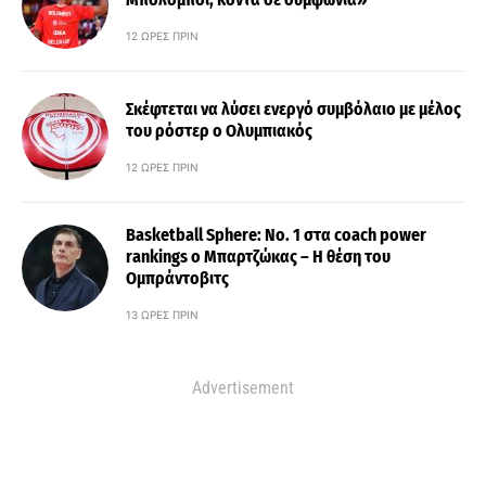
12 ΏΡΕΣ ΠΡΙΝ
Σκέφτεται να λύσει ενεργό συμβόλαιο με μέλος
του ρόστερ ο Ολυμπιακός
12 ΏΡΕΣ ΠΡΙΝ
Basketball Sphere: No. 1 στα coach power
rankings ο Μπαρτζώκας – Η θέση του
Ομπράντοβιτς
13 ΏΡΕΣ ΠΡΙΝ
Advertisement