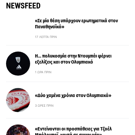
NEWSFEED
«Σε μία θέση υπάρχουν ερωτηματικά στον
Παναθηναϊκό»
17 ΛΕΠΤΆ ΠΡΙΝ
Η… πολυκοσμία στην Ντουμπάι φέρνει
εξελίξεις και στον Ολυμπιακό
1 ΏΡΑ ΠΡΙΝ
«Δύο χαμένα χρόνια στον Ολυμπιακό»
3 ΏΡΕΣ ΠΡΙΝ
«Εντείνονται οι προσπάθειες για Τζοέλ
Μπόλομποϊ, κοντά σε συμφωνία»