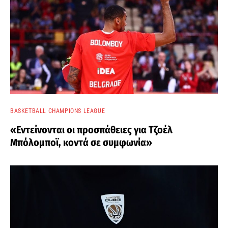
BASKETBALL CHAMPIONS LEAGUE
«Εντείνονται οι προσπάθειες για Τζοέλ
Μπόλομποϊ, κοντά σε συμφωνία»