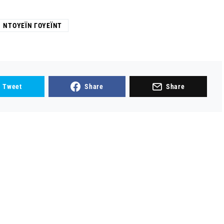
ΝΤΟΥΈΙΝ ΓΟΥΈΙΝΤ
Tweet
Share
Share