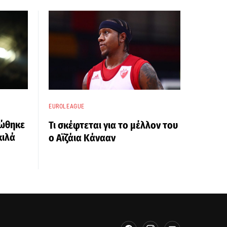
EUROLEAGUE
ώθηκε
Τι σκέφτεται για το μέλλον του
κιλά
ο Αϊζάια Κάνααν