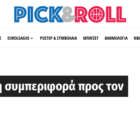
Σ
EUROLEAGUE
ΡΟΣΤΕΡ & ΣΥΜΒΟΛΑΙΑ
ΜΠΑΤΖΕΤ
ΒΑΘΜΟΛΟΓΙΑ
ΝΒ
η συμπεριφορά προς τον