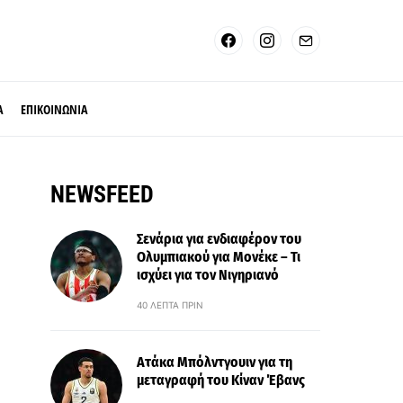
Α
ΕΠΙΚΟΙΝΩΝΙΑ
NEWSFEED
Σενάρια για ενδιαφέρον του
Ολυμπιακού για Μονέκε – Τι
ισχύει για τον Νιγηριανό
40 ΛΕΠΤΆ ΠΡΙΝ
Ατάκα Μπόλντγουιν για τη
μεταγραφή του Κίναν Έβανς