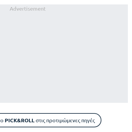
Advertisement
PICK&ROLL
το
στις προτιμώμενες πηγές