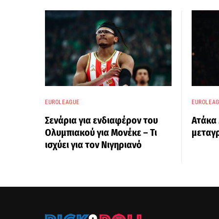
EUROLEAGUE
EUROLEA
Σενάρια για ενδιαφέρον του
Ατάκα 
Ολυμπιακού για Μονέκε – Τι
μεταγ
ισχύει για τον Νιγηριανό