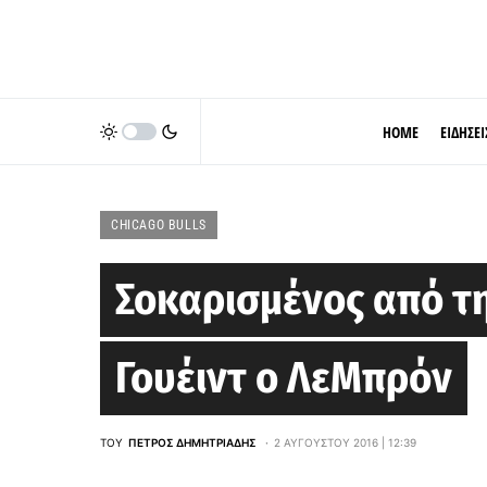
HOME
ΕΙΔΗΣΕΙ
CHICAGO BULLS
Σοκαρισμένος από τ
Γουέιντ ο ΛεΜπρόν
ΤΟΥ
ΠΈΤΡΟΣ ΔΗΜΗΤΡΙΆΔΗΣ
2 ΑΥΓΟΎΣΤΟΥ 2016 | 12:39