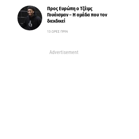
Προς Ευρώπη ο Τζέιμς
Γουάισμαν – Η ομάδα που τον
διεκδικεί
13 ΏΡΕΣ ΠΡΙΝ
Advertisement