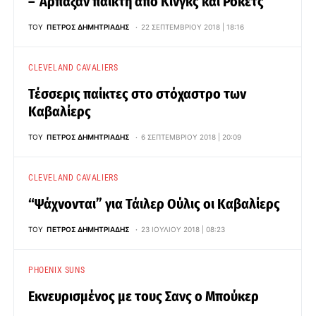
– Άρπαξαν παίκτη από Κινγκς και Ρόκετς
ΤΟΥ
ΠΈΤΡΟΣ ΔΗΜΗΤΡΙΆΔΗΣ
22 ΣΕΠΤΕΜΒΡΊΟΥ 2018 | 18:16
CLEVELAND CAVALIERS
Τέσσερις παίκτες στο στόχαστρο των
Καβαλίερς
ΤΟΥ
ΠΈΤΡΟΣ ΔΗΜΗΤΡΙΆΔΗΣ
6 ΣΕΠΤΕΜΒΡΊΟΥ 2018 | 20:09
CLEVELAND CAVALIERS
“Ψάχνονται” για Τάιλερ Ούλις οι Καβαλίερς
ΤΟΥ
ΠΈΤΡΟΣ ΔΗΜΗΤΡΙΆΔΗΣ
23 ΙΟΥΛΊΟΥ 2018 | 08:23
PHOENIX SUNS
Εκνευρισμένος με τους Σανς ο Μπούκερ