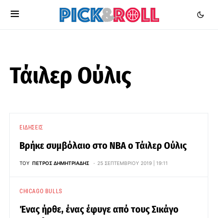
Τάιλερ Ούλις
ΕΙΔΉΣΕΙΣ
Βρήκε συμβόλαιο στο NBA ο Τάιλερ Ούλις
ΤΟΥ
ΠΈΤΡΟΣ ΔΗΜΗΤΡΙΆΔΗΣ
25 ΣΕΠΤΕΜΒΡΊΟΥ 2019 | 19:11
CHICAGO BULLS
Ένας ήρθε, ένας έφυγε από τους Σικάγο