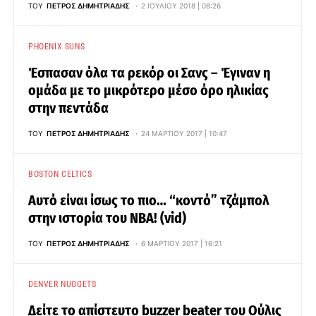
ΤΟΥ
ΠΈΤΡΟΣ ΔΗΜΗΤΡΙΆΔΗΣ
2 ΙΟΥΛΊΟΥ 2018 | 08:26
PHOENIX SUNS
Έσπασαν όλα τα ρεκόρ οι Σανς – Έγιναν η
ομάδα με το μικρότερο μέσο όρο ηλικίας
στην πεντάδα
ΤΟΥ
ΠΈΤΡΟΣ ΔΗΜΗΤΡΙΆΔΗΣ
24 ΜΑΡΤΊΟΥ 2017 | 10:47
BOSTON CELTICS
Αυτό είναι ίσως το πιο… “κοντό” τζάμπολ
στην ιστορία του NBA! (vid)
ΤΟΥ
ΠΈΤΡΟΣ ΔΗΜΗΤΡΙΆΔΗΣ
6 ΜΑΡΤΊΟΥ 2017 | 16:21
DENVER NUGGETS
Δείτε το απίστευτο buzzer beater του Ούλις