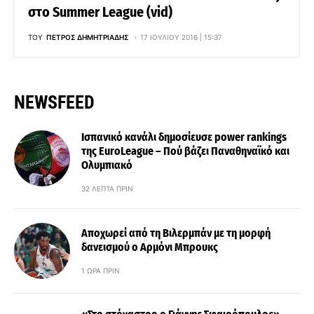
στο Summer League (vid)
ΤΟΥ
ΠΈΤΡΟΣ ΔΗΜΗΤΡΙΆΔΗΣ
17 ΙΟΥΛΊΟΥ 2016 | 15:37
NEWSFEED
Ισπανικό κανάλι δημοσίευσε power rankings
της EuroLeague – Πού βάζει Παναθηναϊκό και
Ολυμπιακό
32 ΛΕΠΤΆ ΠΡΙΝ
Αποχωρεί από τη Βιλερμπάν με τη μορφή
δανεισμού ο Αρμόνι Μπρουκς
1 ΏΡΑ ΠΡΙΝ