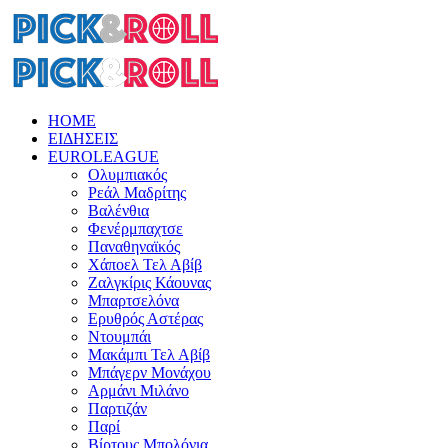
HOME
ΕΙΔΗΣΕΙΣ
EUROLEAGUE
Ολυμπιακός
Ρεάλ Μαδρίτης
Βαλένθια
Φενέρμπαχτσε
Παναθηναϊκός
Χάποελ Τελ Αβίβ
Ζαλγκίρις Κάουνας
Μπαρτσελόνα
Ερυθρός Αστέρας
Ντουμπάι
Μακάμπι Τελ Αβίβ
Μπάγερν Μονάχου
Αρμάνι Μιλάνο
Παρτιζάν
Παρί
Βίρτους Μπολόνια