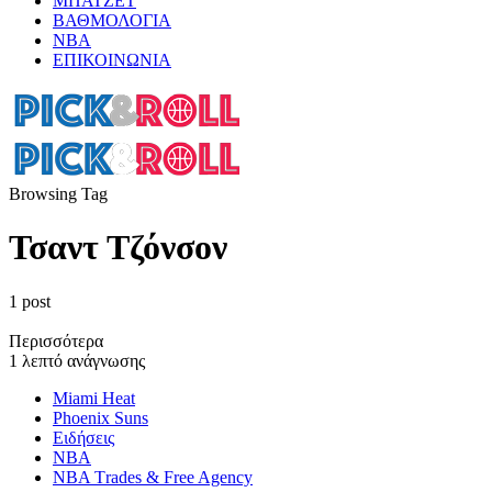
ΜΠΑΤΖΕΤ
ΒΑΘΜΟΛΟΓΙΑ
ΝΒΑ
ΕΠΙΚΟΙΝΩΝΙΑ
Browsing Tag
Τσαντ Τζόνσον
1 post
Περισσότερα
1 λεπτό ανάγνωσης
Miami Heat
Phoenix Suns
Ειδήσεις
ΝΒΑ
ΝΒΑ Τrades & Free Agency