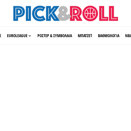
Σ
EUROLEAGUE
ΡΟΣΤΕΡ & ΣΥΜΒΟΛΑΙΑ
ΜΠΑΤΖΕΤ
ΒΑΘΜΟΛΟΓΙΑ
ΝΒ