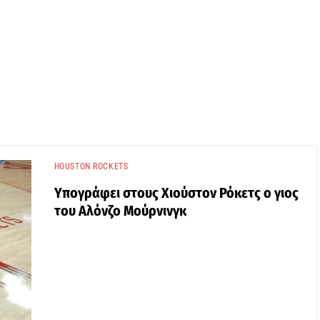
HOUSTON ROCKETS
Υπογράφει στους Χιούστον Ρόκετς ο γιος
του Αλόνζο Μούρνινγκ