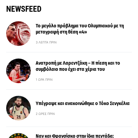
NEWSFEED
Το μεγάλο πρόβλημα του Ολυμπιακού με τη
μεταγραφή στη θέση «4»
3 ΛΕΠΤΆ ΠΡΙΝ
Ανατροπή με Λαρεντζάκη – Η πίεση και το
συμβόλαιο που έχει στα χέρια του
1 ΏΡΑ ΠΡΙΝ
Υπέγραψε και ανακοινώθηκε ο Τόκο Σενγκέλια
2 ΏΡΕΣ ΠΡΙΝ
Ναν και Φρανσίσκο στην ίδια πεντάδα: