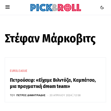
Στέφαν Μάρκοβιτς
EUROLEAGUE
Πετρούσεφ: «Είχαμε Βιλντόζα, Καμπάτσο,
μια πραγματική dream team»
ΤΟΥ
ΠΈΤΡΟΣ ΔΗΜΗΤΡΙΆΔΗΣ
20 ΑΠΡΙΛΊΟΥ 2024 | 12:58