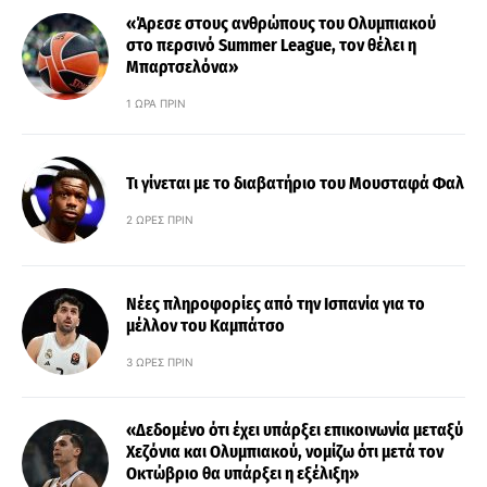
«Άρεσε στους ανθρώπους του Ολυμπιακού
στο περσινό Summer League, τον θέλει η
Μπαρτσελόνα»
1 ΏΡΑ ΠΡΙΝ
Τι γίνεται με το διαβατήριο του Μουσταφά Φαλ
2 ΏΡΕΣ ΠΡΙΝ
Νέες πληροφορίες από την Ισπανία για το
μέλλον του Καμπάτσο
3 ΏΡΕΣ ΠΡΙΝ
«Δεδομένο ότι έχει υπάρξει επικοινωνία μεταξύ
Χεζόνια και Ολυμπιακού, νομίζω ότι μετά τον
Οκτώβριο θα υπάρξει η εξέλιξη»