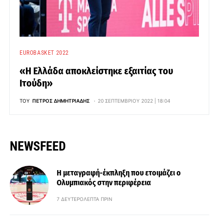
EUROBASKET 2022
«Η Ελλάδα αποκλείστηκε εξαιτίας του
Ιτούδη»
ΤΟΥ
ΠΈΤΡΟΣ ΔΗΜΗΤΡΙΆΔΗΣ
20 ΣΕΠΤΕΜΒΡΊΟΥ 2022 | 18:04
NEWSFEED
Η μεταγραφή-έκπληξη που ετοιμάζει ο
Ολυμπιακός στην περιφέρεια
7 ΔΕΥΤΕΡΌΛΕΠΤΑ ΠΡΙΝ