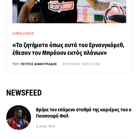
EUROLEAGUE
«Τα ζητήματα όπως αυτά του Ερνανγκόμεθ,
έθεσαν τον Μπράουν εκτός πλάνων»
ΤΟΥ
ΠΈΤΡΟΣ ΔΗΜΗΤΡΙΆΔΗΣ
29 ΙΟΥΝΊΟΥ 2025 | 10:58
NEWSFEED
Βρήκε τον επόμενο σταθμό της καριέρας του ο
Γιουσουφά Φαλ
6 ΏΡΕΣ ΠΡΙΝ