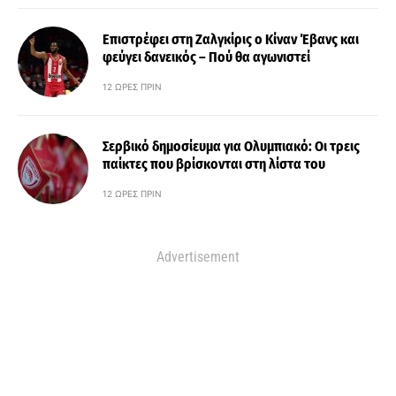
Επιστρέφει στη Ζαλγκίρις ο Κίναν Έβανς και
φεύγει δανεικός – Πού θα αγωνιστεί
12 ΏΡΕΣ ΠΡΙΝ
Σερβικό δημοσίευμα για Ολυμπιακό: Οι τρεις
παίκτες που βρίσκονται στη λίστα του
12 ΏΡΕΣ ΠΡΙΝ
Advertisement