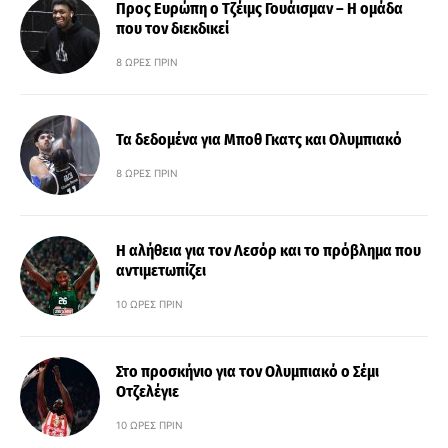
Προς Ευρώπη ο Τζέιμς Γουάισμαν – Η ομάδα
που τον διεκδικεί
8 ΏΡΕΣ ΠΡΙΝ
Τα δεδομένα για Μποθ Γκατς και Ολυμπιακό
8 ΏΡΕΣ ΠΡΙΝ
Η αλήθεια για τον Λεσόρ και το πρόβλημα που
αντιμετωπίζει
10 ΏΡΕΣ ΠΡΙΝ
Στο προσκήνιο για τον Ολυμπιακό ο Σέμι
Οτζελέγιε
10 ΏΡΕΣ ΠΡΙΝ