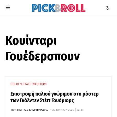
Κουίνταρι
Γουέδερσπουν
GOLDEN STATE WARRIORS
Επιστροφή παλιού γνώριμου στο ρόστερ
των Γκόλντεν Στέιτ Γουόριορς
ΤΟΥ
ΠΈΤΡΟΣ ΔΗΜΗΤΡΙΆΔΗΣ
23 ΙΟΥΛΊΟΥ 2022 | 22:44