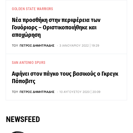
GOLDEN STATE WARRIORS
Νέα προσθήκη στην περιφέρεια των
Γουόριορς – Οριστικοποιήθηκε και
αποχώρηση
ΤΟΥ
ΠΈΤΡΟΣ ΔΗΜΗΤΡΙΆΔΗΣ
3 ΙΑΝΟΥΑΡΊΟΥ 2022 | 19:29
SAN ANTONIO SPURS
Αφήνει στον πάγκο τους βασικούς ο Γκρεγκ
Πόποβιτς
ΤΟΥ
ΠΈΤΡΟΣ ΔΗΜΗΤΡΙΆΔΗΣ
10 ΑΥΓΟΎΣΤΟΥ 2020 | 20:09
NEWSFEED