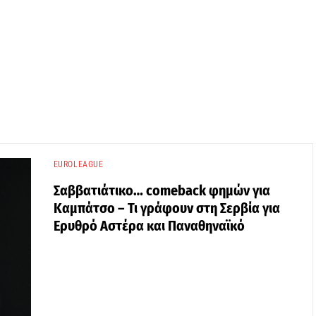
EUROLEAGUE
Σαββατιάτικο… comeback φημών για
Καμπάτσο – Τι γράφουν στη Σερβία για
Ερυθρό Αστέρα και Παναθηναϊκό