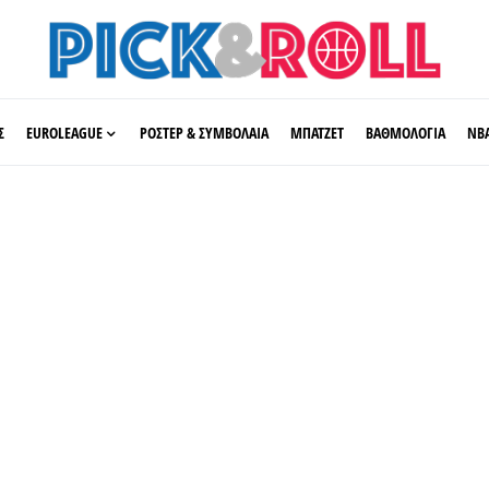
Σ
EUROLEAGUE
ΡΟΣΤΕΡ & ΣΥΜΒΟΛΑΙΑ
ΜΠΑΤΖΕΤ
ΒΑΘΜΟΛΟΓΙΑ
ΝΒ