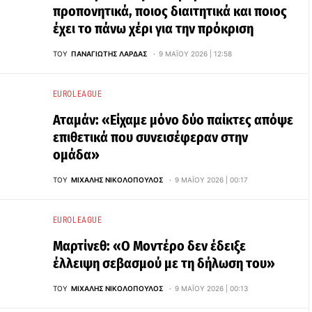
προπονητικά, ποιος διαιτητικά και ποιος
έχει το πάνω χέρι για την πρόκριση
ΤΟΥ
ΠΑΝΑΓΙΏΤΗΣ ΛΆΡΔΑΣ
9 ΜΑΪ́ΟΥ 2026 | 12:58
EUROLEAGUE
Αταμάν: «Είχαμε μόνο δύο παίκτες απόψε
επιθετικά που συνεισέφεραν στην
ομάδα»
ΤΟΥ
ΜΙΧΆΛΗΣ ΝΙΚΟΛΌΠΟΥΛΟΣ
9 ΜΑΪ́ΟΥ 2026 | 00:17
EUROLEAGUE
Μαρτίνεθ: «Ο Μοντέρο δεν έδειξε
έλλειψη σεβασμού με τη δήλωση του»
ΤΟΥ
ΜΙΧΆΛΗΣ ΝΙΚΟΛΌΠΟΥΛΟΣ
9 ΜΑΪ́ΟΥ 2026 | 00:13