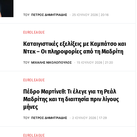
ΤΟΥ
ΠΈΤΡΟΣ ΔΗΜΗΤΡΙΆΔΗΣ
25 ΙΟΥΛΊΟΥ 2026 | 20:16
EUROLEAGUE
Καταιγιστικές εξελίξεις με Καμπάτσο και
Ντεκ – Οι πληροφορίες από τη Μαδρίτη
ΤΟΥ
ΜΙΧΆΛΗΣ ΝΙΚΟΛΌΠΟΥΛΟΣ
15 ΙΟΥΛΊΟΥ 2026 | 21:20
EUROLEAGUE
Πέδρο Μαρτίνεθ: Τι έλεγε για τη Ρεάλ
Μαδρίτης και τη διαιτησία πριν λίγους
μήνες
ΤΟΥ
ΠΈΤΡΟΣ ΔΗΜΗΤΡΙΆΔΗΣ
2 ΙΟΥΛΊΟΥ 2026 | 17:29
EUROLEAGUE