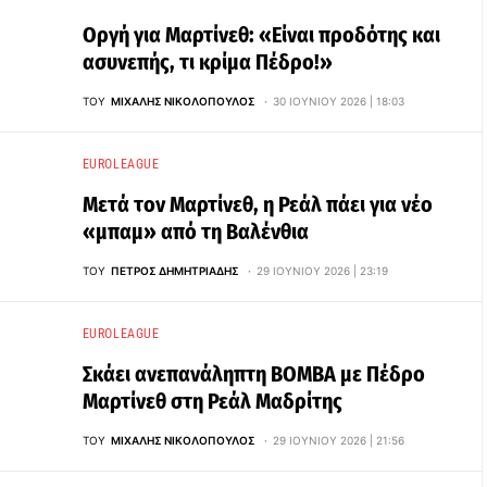
Οργή για Μαρτίνεθ: «Είναι προδότης και
ασυνεπής, τι κρίμα Πέδρο!»
ΤΟΥ
ΜΙΧΆΛΗΣ ΝΙΚΟΛΌΠΟΥΛΟΣ
30 ΙΟΥΝΊΟΥ 2026 | 18:03
EUROLEAGUE
Μετά τον Μαρτίνεθ, η Ρεάλ πάει για νέο
«μπαμ» από τη Βαλένθια
ΤΟΥ
ΠΈΤΡΟΣ ΔΗΜΗΤΡΙΆΔΗΣ
29 ΙΟΥΝΊΟΥ 2026 | 23:19
EUROLEAGUE
Σκάει ανεπανάληπτη ΒΟΜΒΑ με Πέδρο
Μαρτίνεθ στη Ρεάλ Μαδρίτης
ΤΟΥ
ΜΙΧΆΛΗΣ ΝΙΚΟΛΌΠΟΥΛΟΣ
29 ΙΟΥΝΊΟΥ 2026 | 21:56