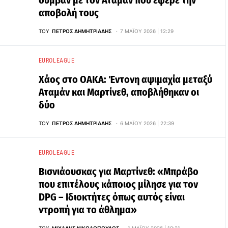
αποβολή τους
ΤΟΥ
ΠΈΤΡΟΣ ΔΗΜΗΤΡΙΆΔΗΣ
7 ΜΑΪ́ΟΥ 2026 | 12:29
EUROLEAGUE
Χάος στο ΟΑΚΑ: Έντονη αψιμαχία μεταξύ
Αταμάν και Μαρτίνεθ, αποβλήθηκαν οι
δύο
ΤΟΥ
ΠΈΤΡΟΣ ΔΗΜΗΤΡΙΆΔΗΣ
6 ΜΑΪ́ΟΥ 2026 | 22:39
EUROLEAGUE
Βισνιάουσκας για Μαρτίνεθ: «Μπράβο
που επιτέλους κάποιος μίλησε για τον
DPG – Ιδιοκτήτες όπως αυτός είναι
ντροπή για το άθλημα»
ΤΟΥ
ΜΙΧΆΛΗΣ ΝΙΚΟΛΌΠΟΥΛΟΣ
1 ΜΑΪ́ΟΥ 2026 | 10:21