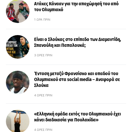
Ατάκες Κάνααν για την αποχώρησή του από
τον Ολυμπιακό
1 ΏΡΑ ΠΡΙΝ
Είναι ο Σλούκας στο επίπεδο των Διαμαντίδη,
Σπανούλη και Παπαλουκά;
3 ΏΡΕΣ ΠΡΙΝ
Ένταση μεταξύ Φρανσίσκο και οπαδού του
Ολυμπιακού στα social media – Αναφορά σε
Σλούκα
4 ΏΡΕΣ ΠΡΙΝ
«Ελληνική ομάδα εκτός του Ολυμπιακού έχει
κάνει διαδικασία για Πουλακίδα»
4 ΏΡΕΣ ΠΡΙΝ