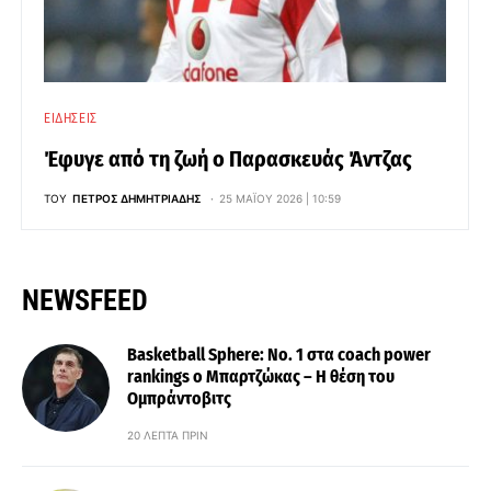
ΕΙΔΉΣΕΙΣ
Έφυγε από τη ζωή ο Παρασκευάς Άντζας
ΤΟΥ
ΠΈΤΡΟΣ ΔΗΜΗΤΡΙΆΔΗΣ
25 ΜΑΪ́ΟΥ 2026 | 10:59
NEWSFEED
Basketball Sphere: No. 1 στα coach power
rankings ο Μπαρτζώκας – Η θέση του
Ομπράντοβιτς
20 ΛΕΠΤΆ ΠΡΙΝ