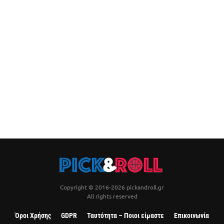
Copyright © 2016-2026 pickandroll.gr
All rights reserved
Όροι Χρήσης
GDPR
Ταυτότητα – Ποιοι είμαστε
Επικοινωνία