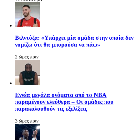
Βιλντόζα: «Υπάρχει μία ομάδα στην οποία δεν
νομίζω ότι θα μπορούσα να πάω»
2 ώρες πριν
Εννέα μεγάλα ονόματα από το ΝΒΑ
παραμένουν ελεύθερα – Οι ομάδες που
παρακολουθούν τις εξελίξεις
3 ώρες πριν