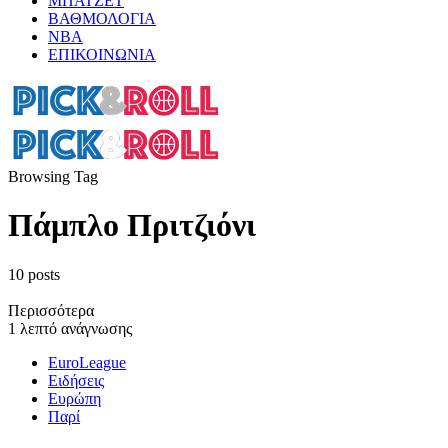
ΜΠΑΤΖΕΤ
ΒΑΘΜΟΛΟΓΙΑ
ΝΒΑ
ΕΠΙΚΟΙΝΩΝΙΑ
Browsing Tag
Πάμπλο Πριτζιόνι
10 posts
Περισσότερα
1 λεπτό ανάγνωσης
EuroLeague
Ειδήσεις
Ευρώπη
Παρί