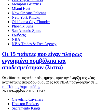
Memphis Grizzlies
Miami Heat
New Orleans Pelicans
New York Knicks
Oklahoma City Thunder
Phoenix Suns
San Antonio Spurs
Ειδήσεις
ΝΒΑ
ΝΒΑ Τrades & Free Agency
Οι 15 παίκτες που είχαν πλήρως
εγγυημένα συμβόλαια και
αποδεσμεύτηκαν (λίστα)
Ως είθισται, τις τελευταίες ημέρες πριν την έναρξη της νέας
αγωνιστικής περιόδου οι ομάδες του NBA προχώρησαν σε…
του
Πέτρος Δημητριάδης
26 Οκτωβρίου 2016 | 17:47
Cleveland Cavaliers
Houston Rockets
Sacramento Kings