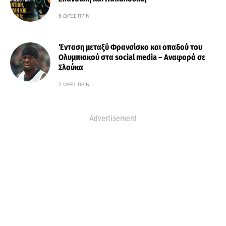
6 ΏΡΕΣ ΠΡΙΝ
Ένταση μεταξύ Φρανσίσκο και οπαδού του
Ολυμπιακού στα social media – Αναφορά σε
Σλούκα
7 ΏΡΕΣ ΠΡΙΝ
Advertisement