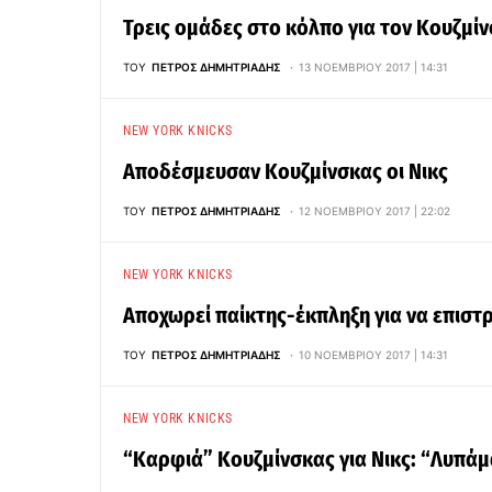
Τρεις ομάδες στο κόλπο για τον Κουζμί
ΤΟΥ
ΠΈΤΡΟΣ ΔΗΜΗΤΡΙΆΔΗΣ
13 ΝΟΕΜΒΡΊΟΥ 2017 | 14:31
NEW YORK KNICKS
Αποδέσμευσαν Κουζμίνσκας οι Νικς
ΤΟΥ
ΠΈΤΡΟΣ ΔΗΜΗΤΡΙΆΔΗΣ
12 ΝΟΕΜΒΡΊΟΥ 2017 | 22:02
NEW YORK KNICKS
Αποχωρεί παίκτης-έκπληξη για να επιστ
ΤΟΥ
ΠΈΤΡΟΣ ΔΗΜΗΤΡΙΆΔΗΣ
10 ΝΟΕΜΒΡΊΟΥ 2017 | 14:31
NEW YORK KNICKS
“Καρφιά” Κουζμίνσκας για Νικς: “Λυπάμα