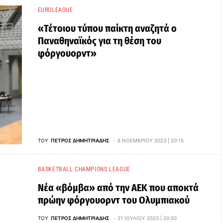
EUROLEAGUE
«Τέτοιου τύπου παίκτη αναζητά ο
Παναθηναϊκός για τη θέση του
φόργουορντ»
ΤΟΥ
ΠΈΤΡΟΣ ΔΗΜΗΤΡΙΆΔΗΣ
8 ΝΟΕΜΒΡΊΟΥ 2023 | 20:15
BASKETBALL CHAMPIONS LEAGUE
Νέα «βόμβα» από την ΑΕΚ που αποκτά
πρώην φόργουορντ του Ολυμπιακού
ΤΟΥ
ΠΈΤΡΟΣ ΔΗΜΗΤΡΙΆΔΗΣ
21 ΙΟΥΛΊΟΥ 2023 | 20:50