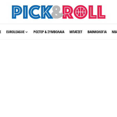
Σ
EUROLEAGUE
ΡΟΣΤΕΡ & ΣΥΜΒΟΛΑΙΑ
ΜΠΑΤΖΕΤ
ΒΑΘΜΟΛΟΓΙΑ
ΝΒ