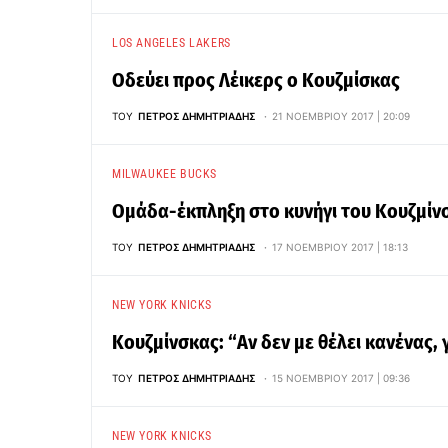
LOS ANGELES LAKERS
Οδεύει προς Λέικερς ο Κουζμίσκας
ΤΟΥ
ΠΈΤΡΟΣ ΔΗΜΗΤΡΙΆΔΗΣ
21 ΝΟΕΜΒΡΊΟΥ 2017 | 20:09
MILWAUKEE BUCKS
Ομάδα-έκπληξη στο κυνήγι του Κουζμίν
ΤΟΥ
ΠΈΤΡΟΣ ΔΗΜΗΤΡΙΆΔΗΣ
17 ΝΟΕΜΒΡΊΟΥ 2017 | 18:13
NEW YORK KNICKS
Κουζμίνσκας: “Αν δεν με θέλει κανένας
ΤΟΥ
ΠΈΤΡΟΣ ΔΗΜΗΤΡΙΆΔΗΣ
15 ΝΟΕΜΒΡΊΟΥ 2017 | 09:36
NEW YORK KNICKS