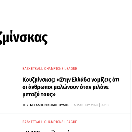
ζμίνσκας
BASKETBALL CHAMPIONS LEAGUE
Κουζμίνσκας: «Στην Ελλάδα νομίζεις ότι
οι άνθρωποι μαλώνουν όταν μιλάνε
μεταξύ τους»
ΤΟΥ
ΜΙΧΆΛΗΣ ΝΙΚΟΛΌΠΟΥΛΟΣ
5 ΜΑΡΤΊΟΥ 2026 | 09:13
BASKETBALL CHAMPIONS LEAGUE