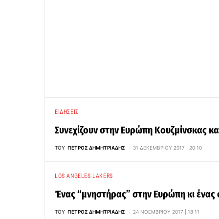
ΕΙΔΉΣΕΙΣ
Συνεχίζουν στην Ευρώπη Κουζμίνσκας κ
ΤΟΥ
ΠΈΤΡΟΣ ΔΗΜΗΤΡΙΆΔΗΣ
31 ΔΕΚΕΜΒΡΊΟΥ 2017 | 20:10
LOS ANGELES LAKERS
Ένας “μνηστήρας” στην Ευρώπη κι ένας 
ΤΟΥ
ΠΈΤΡΟΣ ΔΗΜΗΤΡΙΆΔΗΣ
24 ΝΟΕΜΒΡΊΟΥ 2017 | 18:11