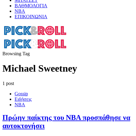
ΜΠΑΤΖΕΤ
ΒΑΘΜΟΛΟΓΙΑ
ΝΒΑ
ΕΠΙΚΟΙΝΩΝΙΑ
Browsing Tag
Michael Sweetney
1 post
Gossip
Ειδήσεις
ΝΒΑ
Πρώην παίκτης του ΝΒΑ προσπάθησε να
αυτοκτονήσει