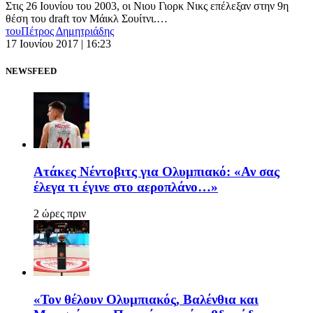
Στις 26 Ιουνίου του 2003, οι Νιου Γιορκ Νικς επέλεξαν στην 9η
θέση του draft τον Μάικλ Σουίτνι.…
του
Πέτρος Δημητριάδης
17 Ιουνίου 2017 | 16:23
NEWSFEED
Ατάκες Νέντοβιτς για Ολυμπιακό: «Αν σας
έλεγα τι έγινε στο αεροπλάνο…»
2 ώρες πριν
«Τον θέλουν Ολυμπιακός, Βαλένθια και